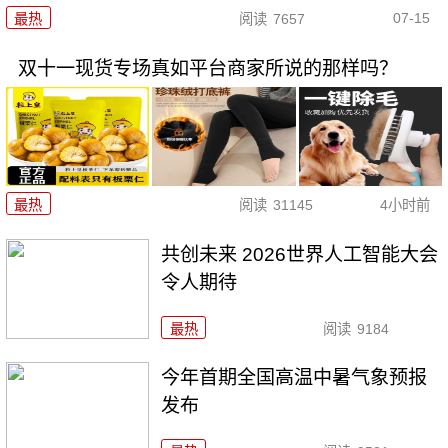
07-15
最热
阅读
7657
双十一现货专场真如平台商家所说的那样吗？
最热
阅读
31145
4小时前
共创未来 2026世界人工智能大会
令人期待
最热
阅读
9184
今年首期全国高温中暑气象预报
发布