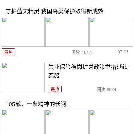
守护蓝天精灵 我国鸟类保护取得新成效
07-06
最热
阅读
10475
失业保险稳岗扩岗政策举措延续
实施
最热
阅读
8824
105载，一条精神的长河