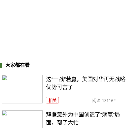
大家都在看
这“一战”若赢，美国对华再无战略
优势可言了
相关
阅读
131162
拜登意外为中国创造了“躺赢”局
面，帮了大忙