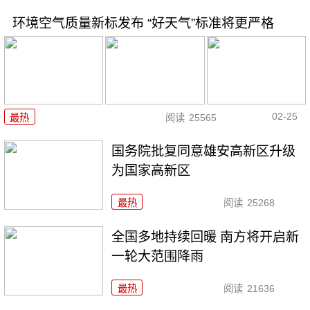
环境空气质量新标发布 “好天气”标准将更严格
02-25
最热
阅读
25565
国务院批复同意雄安高新区升级
为国家高新区
最热
阅读
25268
全国多地持续回暖 南方将开启新
一轮大范围降雨
最热
阅读
21636