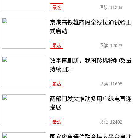
最热
阅读
11288
京港高铁雄商段全线拉通试验正
式启动
最热
阅读
12023
数字再刷新，我国珍稀物种数量
持续回升
最热
阅读
11698
两部门发文推动多用户绿电直连
发展
最热
阅读
12402
国家应急通信融合接入平台启动