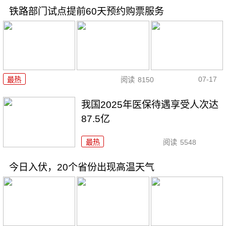
铁路部门试点提前60天预约购票服务
07-17
最热
阅读
8150
我国2025年医保待遇享受人次达
87.5亿
最热
阅读
5548
今日入伏，20个省份出现高温天气