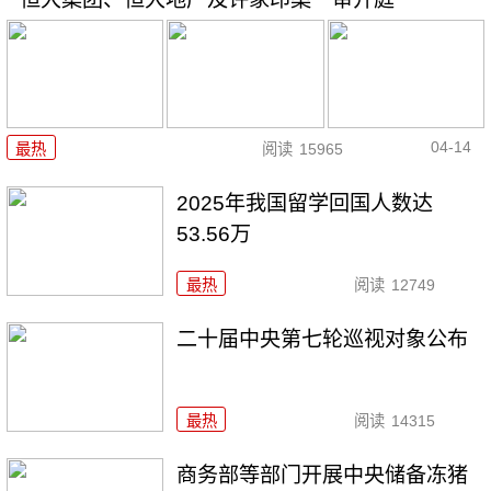
04-14
最热
阅读
15965
2025年我国留学回国人数达
53.56万
最热
阅读
12749
二十届中央第七轮巡视对象公布
最热
阅读
14315
商务部等部门开展中央储备冻猪