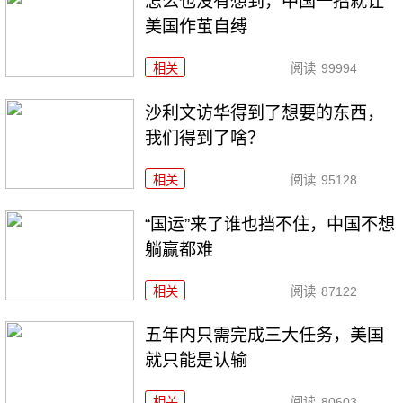
怎么也没有想到，中国一招就让
美国作茧自缚
相关
阅读
99994
沙利文访华得到了想要的东西，
我们得到了啥？
相关
阅读
95128
“国运”来了谁也挡不住，中国不想
躺赢都难
相关
阅读
87122
五年内只需完成三大任务，美国
就只能是认输
相关
阅读
80603