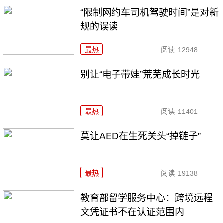
“限制网约车司机驾驶时间”是对新
规的误读
最热
阅读
12948
别让“电子带娃”荒芜成长时光
最热
阅读
11401
莫让AED在生死关头“掉链子”
最热
阅读
19138
教育部留学服务中心：跨境远程
文凭证书不在认证范围内