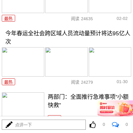
02-02
最热
阅读
24635
今年春运全社会跨区域人员流动量预计将达95亿人
次
01-30
最热
阅读
24279
两部门：全面推行急难事项“小额
快救”
最热
阅读
21074
0
0
点评一下