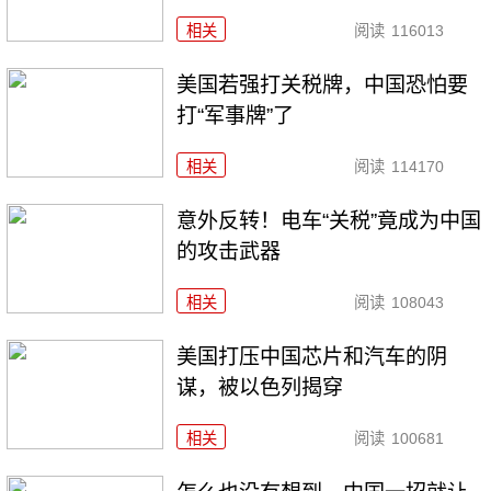
相关
阅读
116013
美国若强打关税牌，中国恐怕要
打“军事牌”了
相关
阅读
114170
意外反转！电车“关税”竟成为中国
的攻击武器
相关
阅读
108043
美国打压中国芯片和汽车的阴
谋，被以色列揭穿
相关
阅读
100681