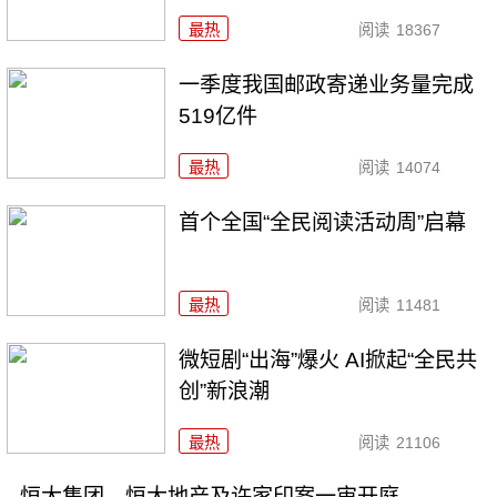
最热
阅读
18367
一季度我国邮政寄递业务量完成
519亿件
最热
阅读
14074
首个全国“全民阅读活动周”启幕
最热
阅读
11481
微短剧“出海”爆火 AI掀起“全民共
创”新浪潮
最热
阅读
21106
恒大集团、恒大地产及许家印案一审开庭