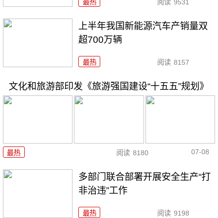
最热
阅读
9531
上半年我国新能源汽车产销量双
超700万辆
最热
阅读
8157
文化和旅游部印发《旅游强国建设“十五五”规划》
07-08
最热
阅读
8180
多部门联合部署开展安全生产“打
非治违”工作
最热
阅读
9198