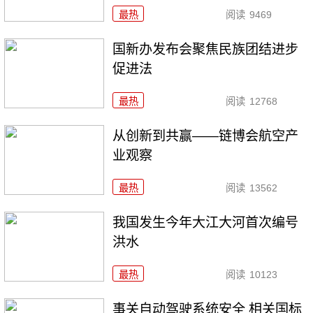
最热
阅读
9469
国新办发布会聚焦民族团结进步
促进法
最热
阅读
12768
从创新到共赢——链博会航空产
业观察
最热
阅读
13562
我国发生今年大江大河首次编号
洪水
最热
阅读
10123
事关自动驾驶系统安全 相关国标