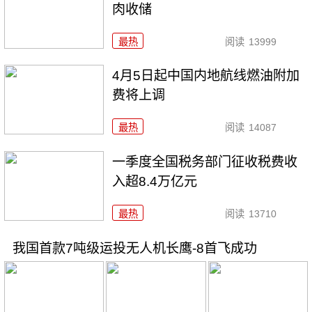
肉收储
最热
阅读
13999
4月5日起中国内地航线燃油附加
费将上调
最热
阅读
14087
一季度全国税务部门征收税费收
入超8.4万亿元
最热
阅读
13710
我国首款7吨级运投无人机长鹰-8首飞成功