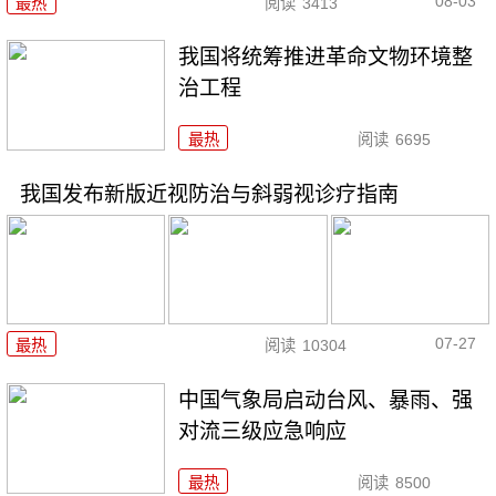
08-03
最热
阅读
3413
我国将统筹推进革命文物环境整
治工程
最热
阅读
6695
我国发布新版近视防治与斜弱视诊疗指南
07-27
最热
阅读
10304
中国气象局启动台风、暴雨、强
对流三级应急响应
最热
阅读
8500