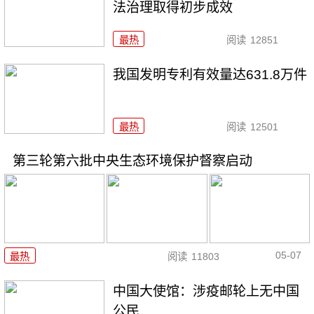
法治理取得初步成效
最热
阅读
12851
我国发明专利有效量达631.8万件
最热
阅读
12501
第三轮第六批中央生态环境保护督察启动
05-07
最热
阅读
11803
中国大使馆：涉疫邮轮上无中国
公民