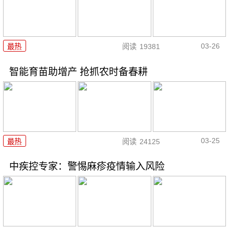
03-26
最热
阅读
19381
智能育苗助增产 抢抓农时备春耕
03-25
最热
阅读
24125
中疾控专家：警惕麻疹疫情输入风险