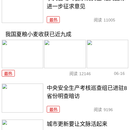
进一步征求意见
最热
阅读
11005
我国夏粮小麦收获已近九成
06-16
最热
阅读
12146
中央安全生产考核巡查组已进驻8
省份明查暗访
最热
阅读
9196
城市更新要让文脉活起来