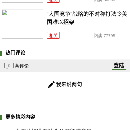
“大国竞争”战略的不对称打法令美
国难以招架
相关
阅读
77795
热门评论
登陆
0
条评论
我来说两句
更多精彩内容