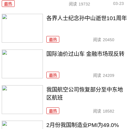
03-23
最热
阅读
19732
各界人士纪念孙中山逝世101周年
最热
阅读
20450
国际油价过山车 金融市场现反转
最热
阅读
24209
我国航空公司恢复部分至中东地
区航班
最热
阅读
18582
2月份我国制造业PMI为49.0%