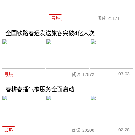
最热
阅读
21171
全国铁路春运发送旅客突破4亿人次
03-03
最热
阅读
17572
春耕春播气象服务全面启动
02-28
最热
阅读
20208