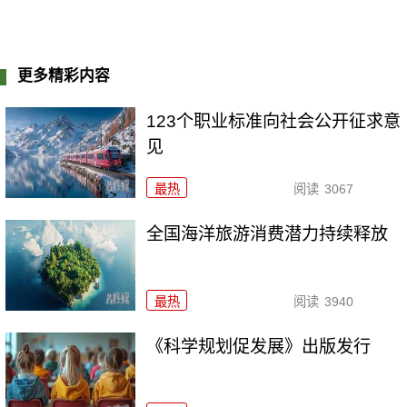
更多精彩内容
123个职业标准向社会公开征求意
见
最热
阅读
3067
全国海洋旅游消费潜力持续释放
最热
阅读
3940
《科学规划促发展》出版发行