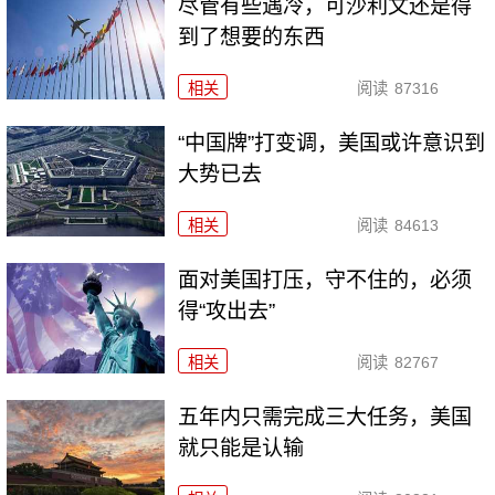
尽管有些遇冷，可沙利文还是得
到了想要的东西
相关
阅读
87316
“中国牌”打变调，美国或许意识到
大势已去
相关
阅读
84613
面对美国打压，守不住的，必须
得“攻出去”
相关
阅读
82767
五年内只需完成三大任务，美国
就只能是认输