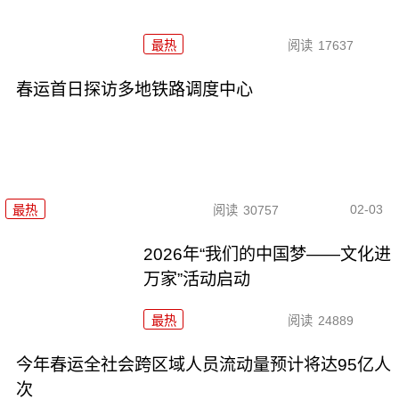
最热
阅读
17637
春运首日探访多地铁路调度中心
02-03
最热
阅读
30757
2026年“我们的中国梦——文化进
万家”活动启动
最热
阅读
24889
今年春运全社会跨区域人员流动量预计将达95亿人
次