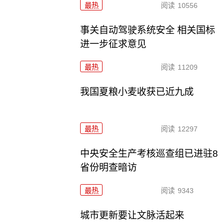
最热
阅读
10556
事关自动驾驶系统安全 相关国标
进一步征求意见
最热
阅读
11209
我国夏粮小麦收获已近九成
最热
阅读
12297
中央安全生产考核巡查组已进驻8
省份明查暗访
最热
阅读
9343
城市更新要让文脉活起来