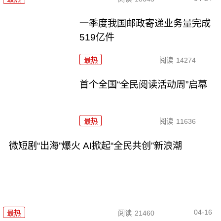
一季度我国邮政寄递业务量完成
519亿件
最热
阅读
14274
首个全国“全民阅读活动周”启幕
最热
阅读
11636
微短剧“出海”爆火 AI掀起“全民共创”新浪潮
04-16
最热
阅读
21460