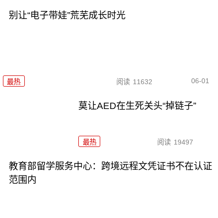
别让“电子带娃”荒芜成长时光
06-01
最热
阅读
11632
莫让AED在生死关头“掉链子”
最热
阅读
19497
教育部留学服务中心：跨境远程文凭证书不在认证
范围内