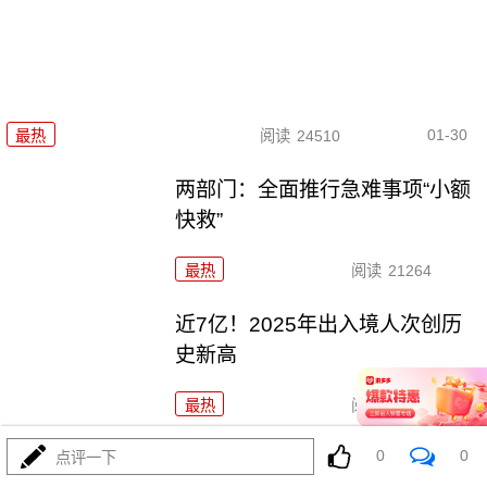
01-30
最热
阅读
24510
两部门：全面推行急难事项“小额
快救”
最热
阅读
21264
近7亿！2025年出入境人次创历
史新高
最热
阅读
19467
0
0
过完春节过春糖 开局最红是成都
点评一下