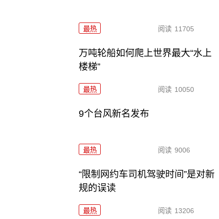
最热
阅读
11705
万吨轮船如何爬上世界最大“水上
楼梯”
最热
阅读
10050
9个台风新名发布
最热
阅读
9006
“限制网约车司机驾驶时间”是对新
规的误读
最热
阅读
13206