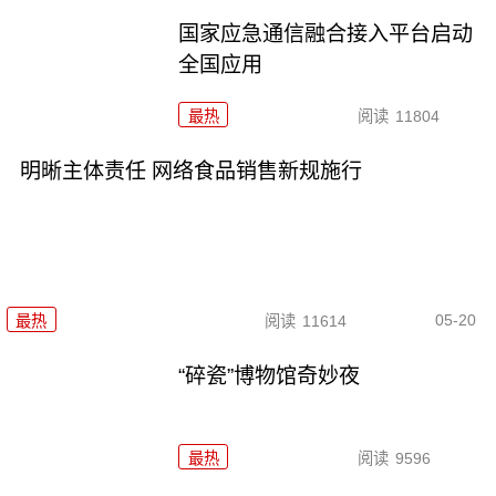
国家应急通信融合接入平台启动
全国应用
最热
阅读
11804
明晰主体责任 网络食品销售新规施行
05-20
最热
阅读
11614
“碎瓷”博物馆奇妙夜
最热
阅读
9596