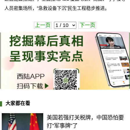
人员密集场所，“急救设备下沉”民生工程稳步推进。
上一页
下一页
大家都在看
美国若强打关税牌，中国恐怕要
打“军事牌”了