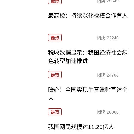
最热
阅读
25640
最高检：持续深化检校合作育人
最热
阅读
22240
税收数据显示：我国经济社会绿
色转型加速推进
最热
阅读
24708
暖心！全国实现生育津贴直达个
人
最热
阅读
26060
我国网民规模达11.25亿人