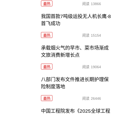
最热
阅读
13866
我国首款7吨级运投无人机长鹰-8
首飞成功
最热
阅读
15154
承载烟火气的早市、菜市场渐成
文旅消费新增长点
最热
阅读
19064
八部门发布文件推进长期护理保
险制度落地
最热
阅读
26446
中国工程院发布《2025全球工程