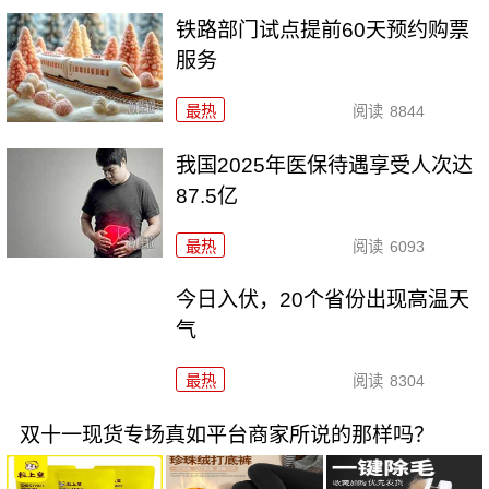
铁路部门试点提前60天预约购票
服务
最热
阅读
8844
我国2025年医保待遇享受人次达
87.5亿
最热
阅读
6093
今日入伏，20个省份出现高温天
气
最热
阅读
8304
双十一现货专场真如平台商家所说的那样吗？