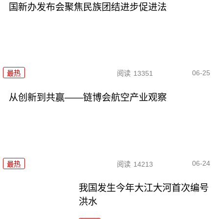
国新办发布会聚焦民族团结进步促进法
06-25
最热
阅读
13351
从创新到共赢——链博会航空产业观察
06-24
最热
阅读
14213
我国发生今年大江大河首次编号
洪水