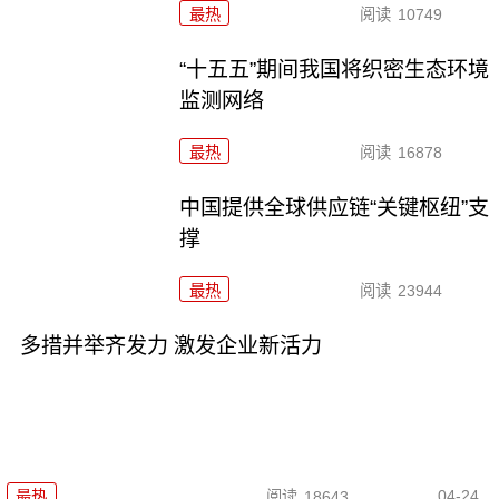
最热
阅读
10749
“十五五”期间我国将织密生态环境
监测网络
最热
阅读
16878
中国提供全球供应链“关键枢纽”支
撑
最热
阅读
23944
多措并举齐发力 激发企业新活力
04-24
最热
阅读
18643