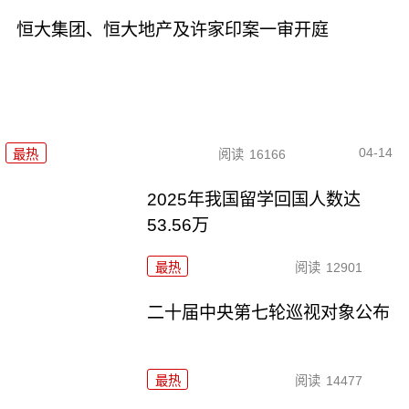
恒大集团、恒大地产及许家印案一审开庭
04-14
最热
阅读
16166
2025年我国留学回国人数达
53.56万
最热
阅读
12901
二十届中央第七轮巡视对象公布
最热
阅读
14477