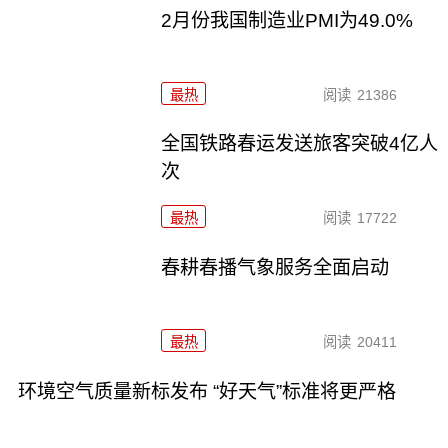
2月份我国制造业PMI为49.0%
最热
阅读
21386
全国铁路春运发送旅客突破4亿人
次
最热
阅读
17722
春耕春播气象服务全面启动
最热
阅读
20411
环境空气质量新标发布 “好天气”标准将更严格