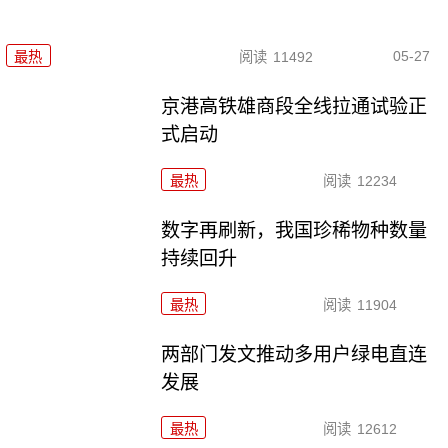
05-27
最热
阅读
11492
京港高铁雄商段全线拉通试验正
式启动
最热
阅读
12234
数字再刷新，我国珍稀物种数量
持续回升
最热
阅读
11904
两部门发文推动多用户绿电直连
发展
最热
阅读
12612