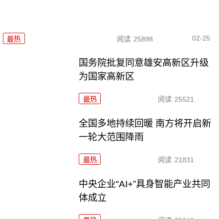
02-25
最热
阅读
25898
国务院批复同意雄安高新区升级
为国家高新区
最热
阅读
25521
全国多地持续回暖 南方将开启新
一轮大范围降雨
最热
阅读
21831
中央企业“AI+”具身智能产业共同
体成立