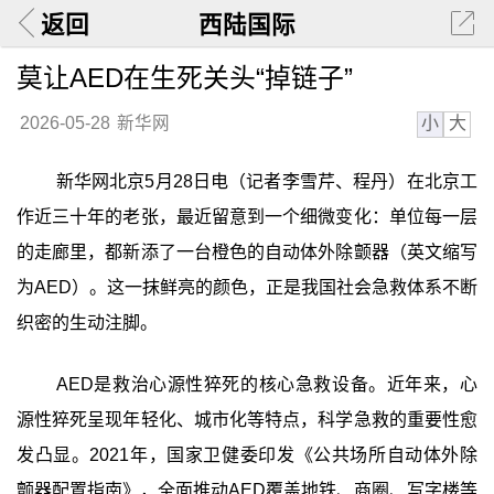
返回
西陆国际
莫让AED在生死关头“掉链子”
小
大
2026-05-28
新华网
新华网北京5月28日电（记者李雪芹、程丹）在北京工
作近三十年的老张，最近留意到一个细微变化：单位每一层
的走廊里，都新添了一台橙色的自动体外除颤器（英文缩写
为AED）。这一抹鲜亮的颜色，正是我国社会急救体系不断
织密的生动注脚。
AED是救治心源性猝死的核心急救设备。近年来，心
源性猝死呈现年轻化、城市化等特点，科学急救的重要性愈
发凸显。2021年，国家卫健委印发《公共场所自动体外除
颤器配置指南》，全面推动AED覆盖地铁、商圈、写字楼等