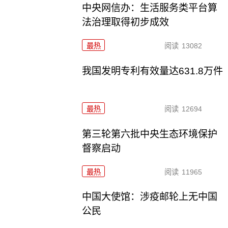
中央网信办：生活服务类平台算
法治理取得初步成效
最热
阅读
13082
我国发明专利有效量达631.8万件
最热
阅读
12694
第三轮第六批中央生态环境保护
督察启动
最热
阅读
11965
中国大使馆：涉疫邮轮上无中国
公民