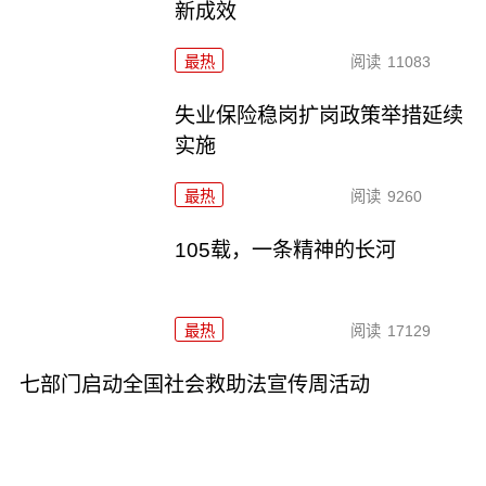
新成效
最热
阅读
11083
失业保险稳岗扩岗政策举措延续
实施
最热
阅读
9260
105载，一条精神的长河
最热
阅读
17129
七部门启动全国社会救助法宣传周活动