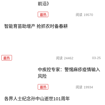
前沿》
最热
阅读
19570
智能育苗助增产 抢抓农时备春耕
03-25
最热
阅读
24462
中疾控专家：警惕麻疹疫情输入
风险
最热
阅读
19934
各界人士纪念孙中山逝世101周年