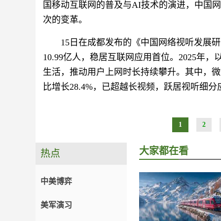
国移动互联网的普及与AI技术的演进，中国
次的变革。
15日在成都发布的《中国网络视听发展研
10.99亿人，稳居互联网应用首位。2025
生活，推动用户上网时长持续攀升。其中，微
比增长28.4%，已超越长视频，跃居视听细
1
2
大家都在看
热点
中美博弈
美军演习