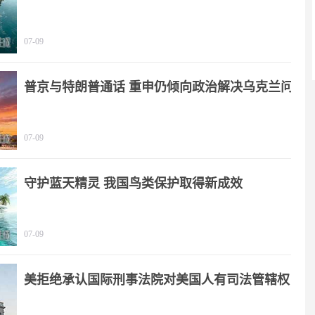
07-09
普京与特朗普通话 重申仍倾向政治解决乌克兰问
题
07-09
守护蓝天精灵 我国鸟类保护取得新成效
07-09
美拒绝承认国际刑事法院对美国人有司法管辖权