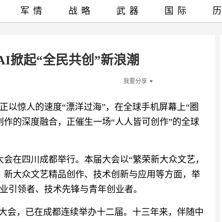
军情
战略
武器
国际
AI掀起“全民共创”新浪潮
我要分享
正以惊人的速度“漂洋过海”，在全球手机屏幕上“圈
创作的深度融合，正催生一场“人人皆可创作”的全球
听大会在四川成都举行。本届大会以“繁荣新大众文艺，
展、新大众文艺精品创作、技术创新与应用等方面，举
业引领者、技术先锋与青年创业者。
听大会，已在成都连续举办十二届。十三年来，伴随中