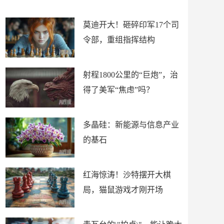
场
莫迪开大！砸碎印军17个司
令部，重组指挥结构
射程1800公里的“巨炮”，治
得了美军“焦虑”吗？
多晶硅：新能源与信息产业
的基石
红海惊涛！沙特摆开大棋
局，猫鼠游戏才刚开场