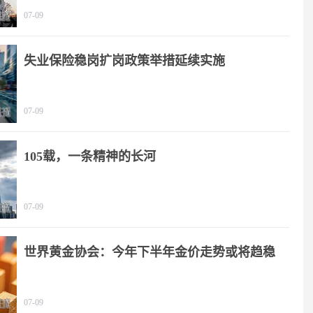
07-09
失业保险稳岗扩岗政策举措延续实施
07-09
105载，一条精神的长河
07-09
世界黄金协会：今年下半年金价走势或将趋稳
07-09