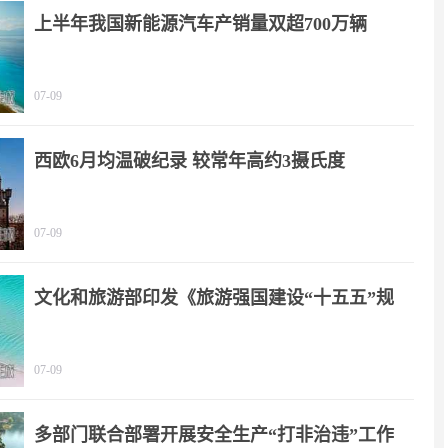
上半年我国新能源汽车产销量双超700万辆
07-09
西欧6月均温破纪录 较常年高约3摄氏度
07-09
文化和旅游部印发《旅游强国建设“十五五”规
划》
07-09
多部门联合部署开展安全生产“打非治违”工作