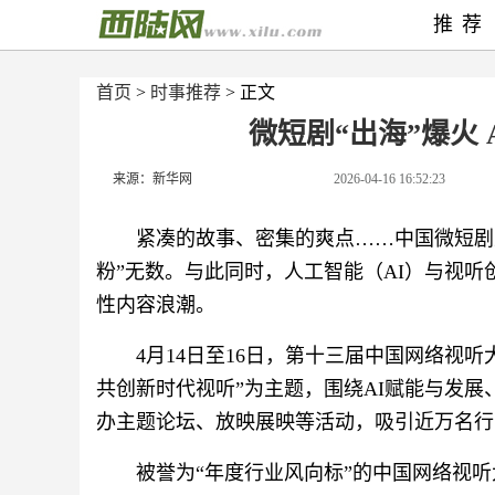
推荐
首页
>
时事推荐
> 正文
微短剧“出海”爆火 
来源：新华网
2026-04-16 16:52:23
紧凑的故事、密集的爽点……中国微短剧
粉”无数。与此同时，人工智能（AI）与视听
性内容浪潮。
4月14日至16日，第十三届中国网络视
共创新时代视听”为主题，围绕AI赋能与发
办主题论坛、放映展映等活动，吸引近万名行
被誉为“年度行业风向标”的中国网络视