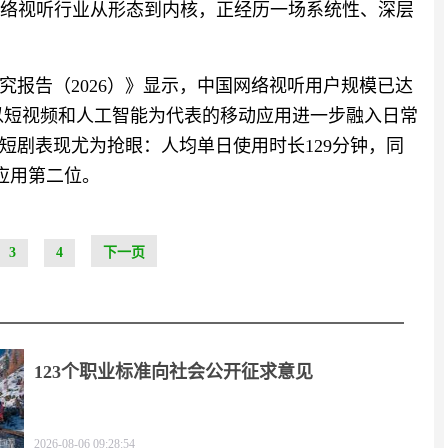
网络视听行业从形态到内核，正经历一场系统性、深层
究报告（2026）》显示，中国网络视听用户规模已达
年，以短视频和人工智能为代表的移动应用进一步融入日常
短剧表现尤为抢眼：人均单日使用时长129分钟，同
分应用第二位。
3
4
下一页
123个职业标准向社会公开征求意见
2026-08-06 09:28:54