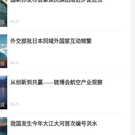
国新办发布会聚焦民族团结进步促进法
06-29
外交部批日本同域外国家互动频繁
06-29
从创新到共赢——链博会航空产业观察
06-29
我国发生今年大江大河首次编号洪水