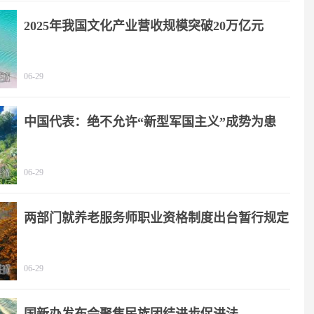
2025年我国文化产业营收规模突破20万亿元
06-29
中国代表：绝不允许“新型军国主义”成势为患
06-29
两部门就养老服务师职业资格制度出台暂行规定
06-29