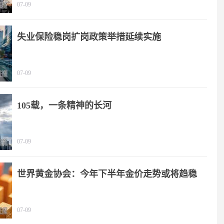
07-09
失业保险稳岗扩岗政策举措延续实施
07-09
105载，一条精神的长河
07-09
世界黄金协会：今年下半年金价走势或将趋稳
07-09