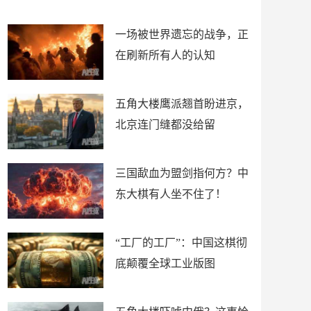
了
裤
一场被世界遗忘的战争，正
在刷新所有人的认知
五角大楼鹰派翘首盼进京，
北京连门缝都没给留
三国歃血为盟剑指何方？中
东大棋有人坐不住了！
“工厂的工厂”：中国这棋彻
底颠覆全球工业版图