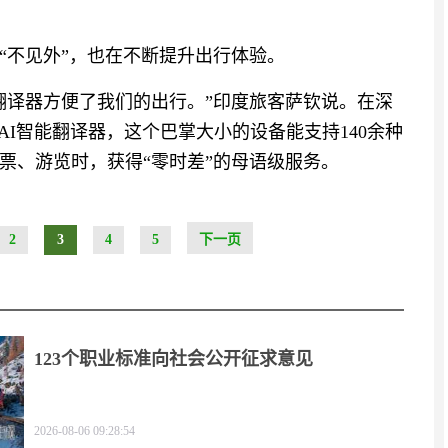
“不见外”，也在不断提升出行体验。
翻译器方便了我们的出行。”印度旅客萨钦说。在深
AI智能翻译器，这个巴掌大小的设备能支持140余种
票、游览时，获得“零时差”的母语级服务。
2
3
4
5
下一页
123个职业标准向社会公开征求意见
2026-08-06 09:28:54