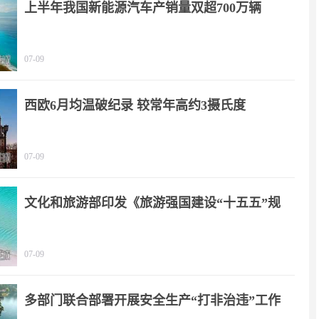
上半年我国新能源汽车产销量双超700万辆
07-09
西欧6月均温破纪录 较常年高约3摄氏度
07-09
文化和旅游部印发《旅游强国建设“十五五”规
划》
07-09
多部门联合部署开展安全生产“打非治违”工作