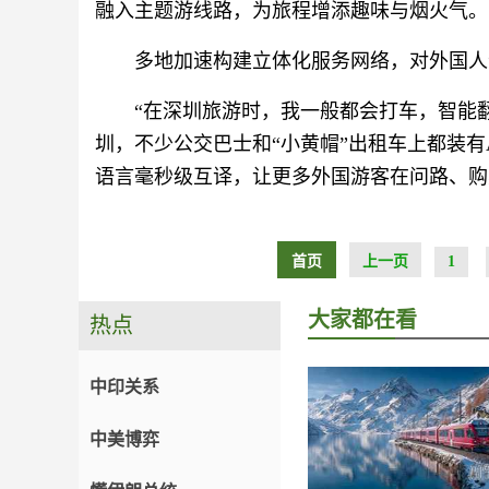
融入主题游线路，为旅程增添趣味与烟火气。
多地加速构建立体化服务网络，对外国人
“在深圳旅游时，我一般都会打车，智能
圳，不少公交巴士和“小黄帽”出租车上都装有
语言毫秒级互译，让更多外国游客在问路、购
首页
上一页
1
大家都在看
热点
中印关系
中美博弈