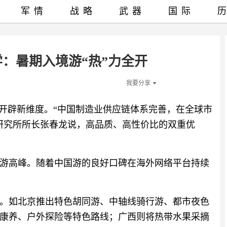
军情
战略
武器
国际
学：暑期入境游“热”力全开
我要分享
力开辟新维度。“中国制造业供应链体系完善，在全球市
研究所所长张春龙说，高品质、高性价比的双重优
游高峰。随着中国游的良好口碑在海外网络平台持续
。如北京推出特色胡同游、中轴线骑行游、都市夜色
康养、户外探险等特色路线；广西则将热带水果采摘