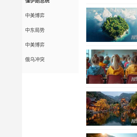
懂伊朗总统
中美博弈
中东局势
中美博弈
俄乌冲突