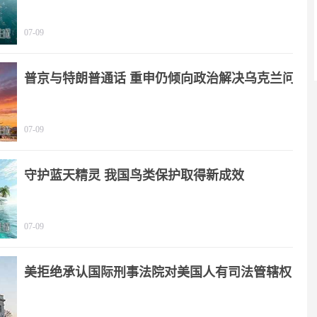
07-09
普京与特朗普通话 重申仍倾向政治解决乌克兰问
题
07-09
守护蓝天精灵 我国鸟类保护取得新成效
07-09
美拒绝承认国际刑事法院对美国人有司法管辖权