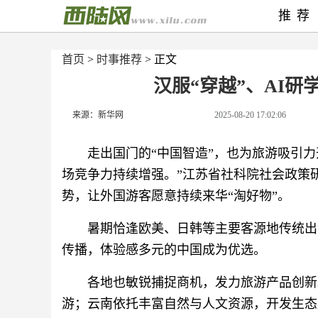
推荐
首页
>
时事推荐
> 正文
汉服“穿越”、AI研
来源：新华网
2025-08-20 17:02:06
走出国门的“中国智造”，也为旅游吸引
场竞争力持续增强。”江苏省社科院社会政策
势，让外国游客愿意持续来华“淘好物”。
暑期恰逢欧美、日韩等主要客源地传统出
传播，体验感多元的中国成为优选。
各地也敏锐捕捉商机，发力旅游产品创新
游；云南依托丰富自然与人文资源，开发生态