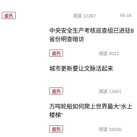
06-16
最热
阅读
12267
中央安全生产考核巡查组已进驻8
省份明查暗访
最热
阅读
9312
城市更新要让文脉活起来
最热
阅读
11661
万吨轮船如何爬上世界最大“水上
楼梯”
最热
阅读
10016