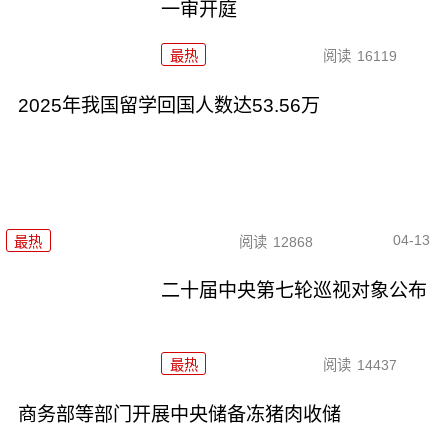
一审开庭
最热
阅读
16119
2025年我国留学回国人数达53.56万
04-13
最热
阅读
12868
二十届中央第七轮巡视对象公布
最热
阅读
14437
商务部等部门开展中央储备冻猪肉收储