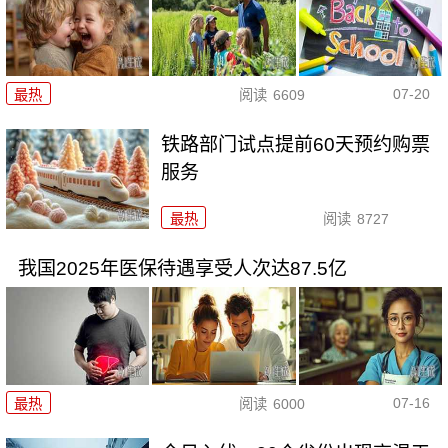
07-20
最热
阅读
6609
铁路部门试点提前60天预约购票
服务
最热
阅读
8727
我国2025年医保待遇享受人次达87.5亿
07-16
最热
阅读
6000