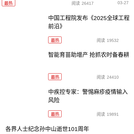
03-27
最热
阅读
26417
中国工程院发布《2025全球工程
前沿》
最热
阅读
19532
智能育苗助增产 抢抓农时备春耕
最热
阅读
24410
中疾控专家：警惕麻疹疫情输入
风险
最热
阅读
19891
各界人士纪念孙中山逝世101周年