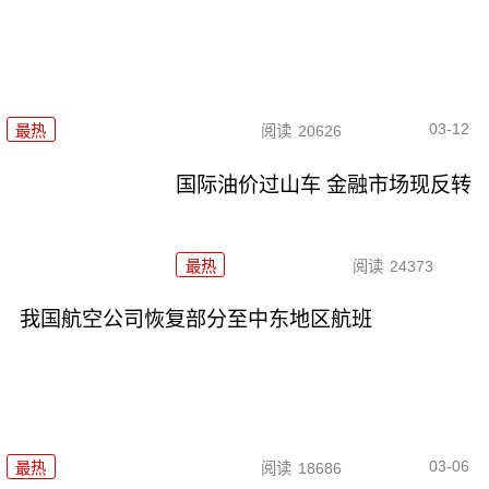
03-12
最热
阅读
20626
国际油价过山车 金融市场现反转
最热
阅读
24373
我国航空公司恢复部分至中东地区航班
03-06
最热
阅读
18686