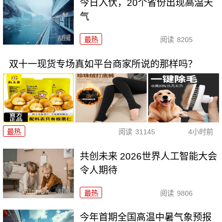
今日入伏，20个省份出现高温天
气
最热
阅读
8205
双十一现货专场真如平台商家所说的那样吗？
最热
阅读
31145
4小时前
共创未来 2026世界人工智能大会
令人期待
最热
阅读
9806
今年首期全国高温中暑气象预报