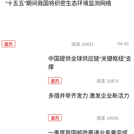
“十五五”期间我国将织密生态环境监测网络
04-30
最热
阅读
16831
中国提供全球供应链“关键枢纽”支
撑
最热
阅读
23876
多措并举齐发力 激发企业新活力
最热
阅读
18595
一季度我国邮政寄递业务量完成