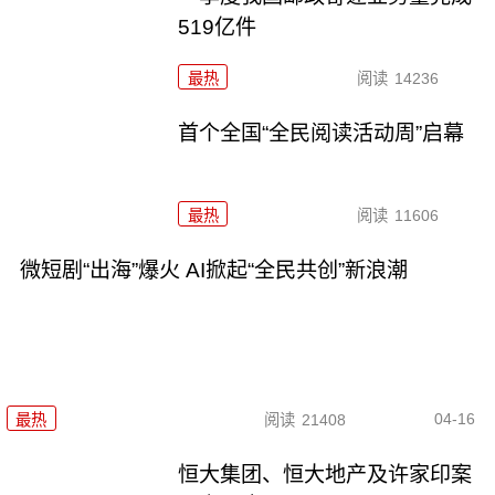
519亿件
最热
阅读
14236
首个全国“全民阅读活动周”启幕
最热
阅读
11606
微短剧“出海”爆火 AI掀起“全民共创”新浪潮
04-16
最热
阅读
21408
恒大集团、恒大地产及许家印案