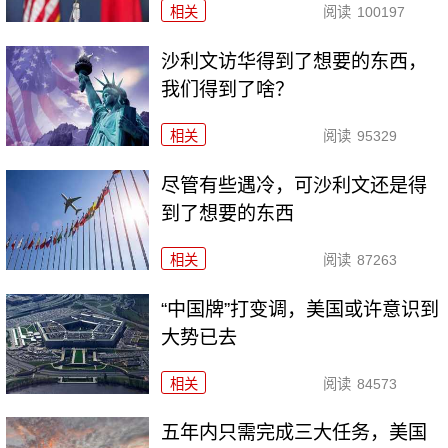
相关
阅读
100197
沙利文访华得到了想要的东西，
我们得到了啥？
相关
阅读
95329
尽管有些遇冷，可沙利文还是得
到了想要的东西
相关
阅读
87263
“中国牌”打变调，美国或许意识到
大势已去
相关
阅读
84573
五年内只需完成三大任务，美国