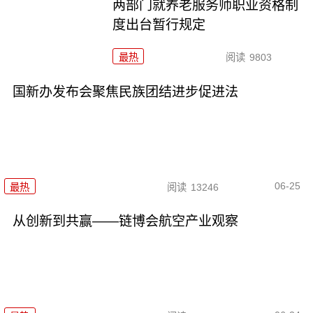
两部门就养老服务师职业资格制
度出台暂行规定
最热
阅读
9803
国新办发布会聚焦民族团结进步促进法
06-25
最热
阅读
13246
从创新到共赢——链博会航空产业观察