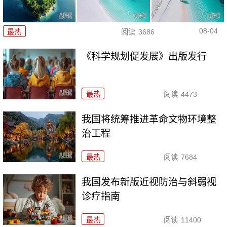
08-04
最热
阅读
3686
《科学规划促发展》出版发行
最热
阅读
4473
我国将统筹推进革命文物环境整
治工程
最热
阅读
7684
我国发布新版近视防治与斜弱视
诊疗指南
最热
阅读
11400