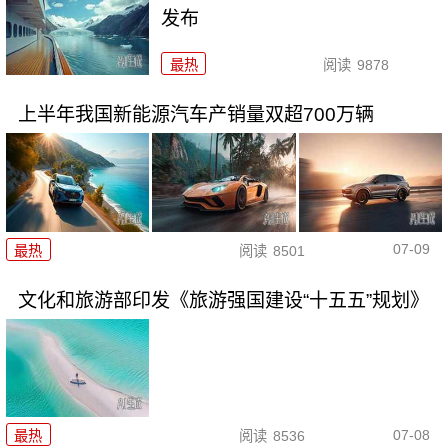
发布
最热
阅读
9878
上半年我国新能源汽车产销量双超700万辆
07-09
最热
阅读
8501
文化和旅游部印发《旅游强国建设“十五五”规划》
07-08
最热
阅读
8536