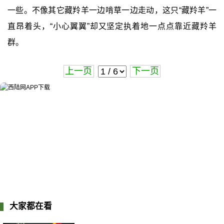
一些。不像其它藏羚羊一边啃草一边走动，这只“藏羚羊”一
直昂着头，“小心翼翼”却又坚定执着地一点点靠近藏羚羊
群。
上一页
下一页
大家都在看