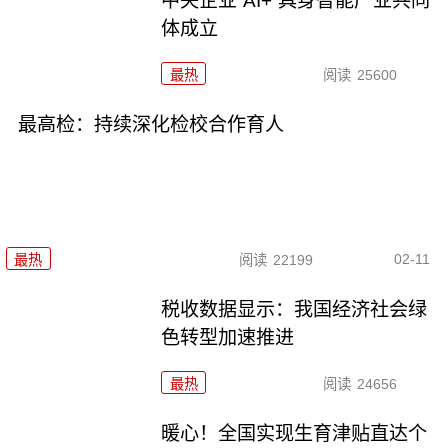
中央企业“AI+”具身智能产业共同
体成立
最热
阅读
25600
最高检：持续深化检校合作育人
02-11
最热
阅读
22199
税收数据显示：我国经济社会绿
色转型加速推进
最热
阅读
24656
暖心！全国实现生育津贴直达个