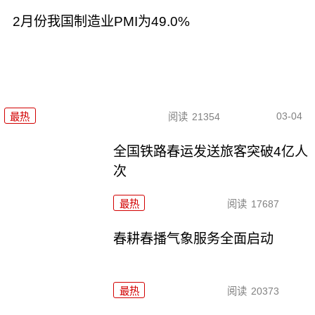
2月份我国制造业PMI为49.0%
03-04
最热
阅读
21354
全国铁路春运发送旅客突破4亿人
次
最热
阅读
17687
春耕春播气象服务全面启动
最热
阅读
20373