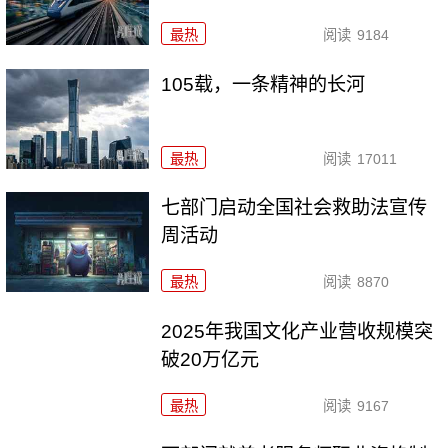
最热
阅读
9184
105载，一条精神的长河
最热
阅读
17011
七部门启动全国社会救助法宣传
周活动
最热
阅读
8870
2025年我国文化产业营收规模突
破20万亿元
最热
阅读
9167