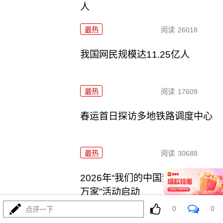
人
最热
阅读
26018
我国网民规模达11.25亿人
最热
阅读
17609
春运首日探访多地铁路调度中心
最热
阅读
30688
2026年“我们的中国梦——文化进
万家”活动启动
0
0
点评一下
最热
阅读
24842