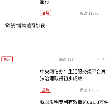
施行
最热
阅读
11576
“碎瓷”博物馆奇妙夜
05-18
最热
阅读
9574
中央网信办：生活服务类平台算
法治理取得初步成效
最热
阅读
13037
我国发明专利有效量达631.8万件