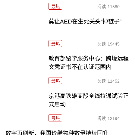
最热
阅读
11580
莫让AED在生死关头“掉链子”
最热
阅读
19445
教育部留学服务中心：跨境远程
文凭证书不在认证范围内
最热
阅读
11452
京港高铁雄商段全线拉通试验正
式启动
最热
阅读
12194
数字再刷新，我国珍稀物种数量持续回升