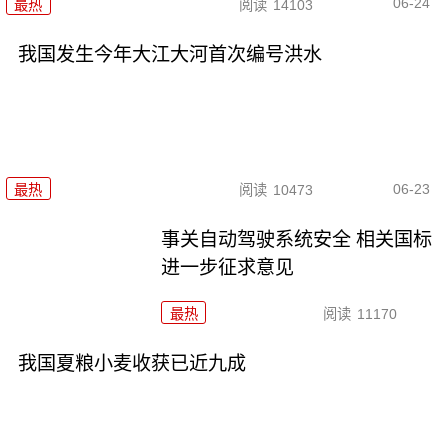
06-24
最热
阅读
14103
我国发生今年大江大河首次编号洪水
06-23
最热
阅读
10473
事关自动驾驶系统安全 相关国标
进一步征求意见
最热
阅读
11170
我国夏粮小麦收获已近九成