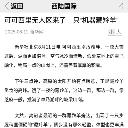
返回
西陆国际
可可西里无人区来了一只“机器藏羚羊”
小
大
2025-08-11
新华网
新华社北京8月11日电 可可西里卓乃湖畔，一夜大雪
过后，湖面更加湛蓝，空气冰冷而清新，低处草地上的雪已
融化，稍高一点的山岗上，还覆盖着厚厚的积雪。
下午三点钟，高原的太阳开始有点暖意，正是藏羚羊
觅食的高峰。饿了一夜的藏羚羊，这边一群，那边一群，像
芝麻一般，撒满了卓乃湖畔的坡梁山岗。
突然，离记者最近的一群藏羚羊旁边，出现了一只步
履稍显僵硬的“藏羚羊”，脚步没有那么轻盈，体型也更丰满