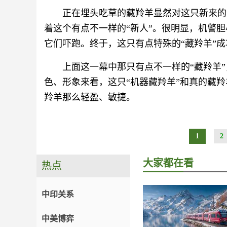
正在埋头吃草的藏羚羊显然对这只新来的
着这个有点不一样的“新人”。很明显，机警胆
它们吓跑。终于，这只有点特殊的“藏羚羊”
上面这一幕中那只有点不一样的“藏羚羊”
色、形象来看，这只“机器藏羚羊”和真的藏
羚羊那么轻盈、敏捷。
1
2
大家都在看
热点
中印关系
中美博弈