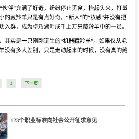
“伙伴”充满了好奇，纷纷停止觅食，抬起头来，打量
小的藏羚羊只是有点好奇，“新人”的“妆感”并没有把
成功入群，成为卓乃湖畔成千上万只藏羚羊中的一员。
，其实是一只刚刚诞生的“机器藏羚羊”。如果仅从毛
羚羊没有多大差别，只是走动起来的时候，没有真的藏
3
下一页
123个职业标准向社会公开征求意见