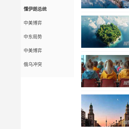
懂伊朗总统
中美博弈
中东局势
中美博弈
俄乌冲突