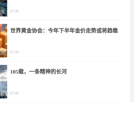
07-09
世界黄金协会：今年下半年金价走势或将趋稳
07-09
105载，一条精神的长河
07-09
2025年我国文化产业营收规模突破20万亿元