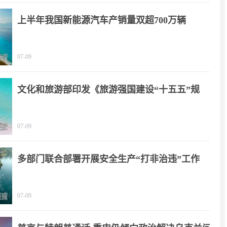
上半年我国新能源汽车产销量双超700万辆
07-09
文化和旅游部印发《旅游强国建设“十五五”规
划》
07-09
多部门联合部署开展安全生产“打非治违”工作
07-09