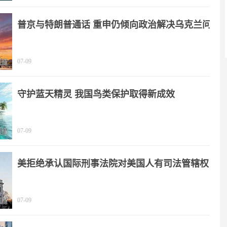
普京与特朗普通话 重申仍倾向政治解决乌克兰问
题
07-09
守护蓝天精灵 我国鸟类保护取得新成效
07-09
美拒绝承认国际刑事法院对美国人有司法管辖权
07-09