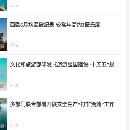
07-09
西欧6月均温破纪录 较常年高约3摄氏度
07-09
文化和旅游部印发《旅游强国建设“十五五”规
划》
07-09
多部门联合部署开展安全生产“打非治违”工作
07-09