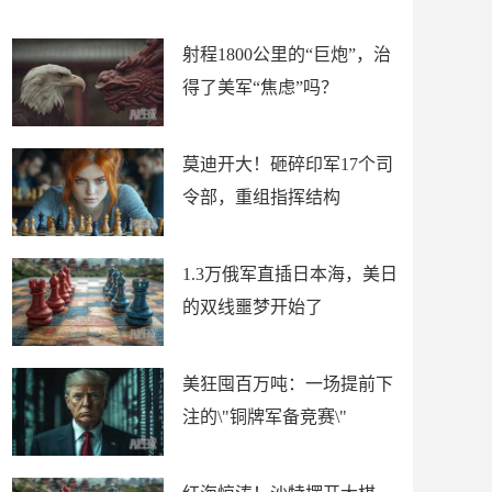
场
射程1800公里的“巨炮”，治
得了美军“焦虑”吗？
莫迪开大！砸碎印军17个司
令部，重组指挥结构
1.3万俄军直插日本海，美日
的双线噩梦开始了
美狂囤百万吨：一场提前下
注的\"铜牌军备竞赛\"