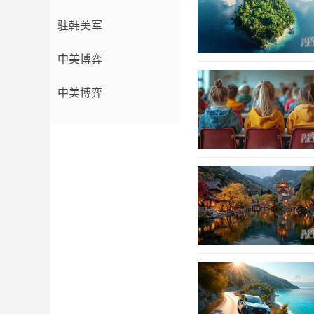
驻韩美军
中美博弈
中美博弈