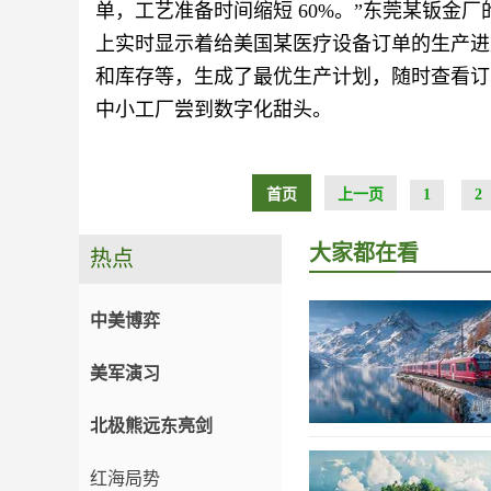
单，工艺准备时间缩短 60%。”东莞某钣金
上实时显示着给美国某医疗设备订单的生产进
和库存等，生成了最优生产计划，随时查看订单
中小工厂尝到数字化甜头。
首页
上一页
1
2
大家都在看
热点
中美博弈
美军演习
北极熊远东亮剑
红海局势