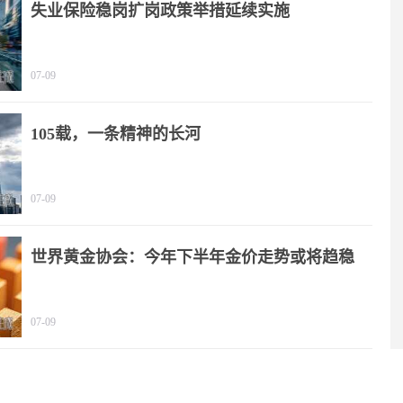
失业保险稳岗扩岗政策举措延续实施
07-09
105载，一条精神的长河
07-09
世界黄金协会：今年下半年金价走势或将趋稳
07-09
2025年我国文化产业营收规模突破20万亿元