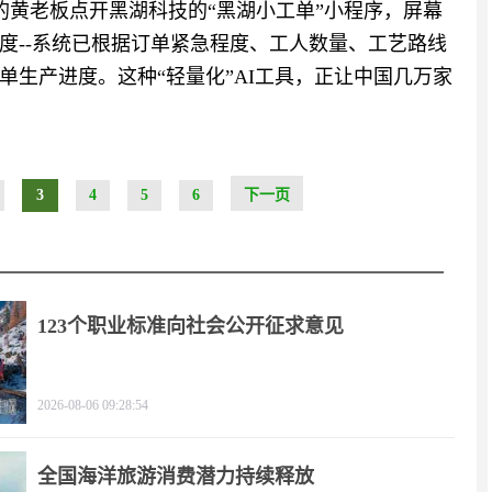
厂的黄老板点开黑湖科技的“黑湖小工单”小程序，屏幕
度--系统已根据订单紧急程度、工人数量、工艺路线
生产进度。这种“轻量化”AI工具，正让中国几万家
3
4
5
6
下一页
123个职业标准向社会公开征求意见
2026-08-06 09:28:54
全国海洋旅游消费潜力持续释放