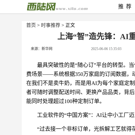
推荐
首页
>
时事推荐
> 正文
上海“智”造先锋：A
来源：新华网
2025-06-06 15:35:03
最具突破性的是“随心订”平台的转型。
费场景——系统根据350万家庭的订阅数据，
在我们不是卖牛奶，而是用AI为每个家庭定制
者可随时调整配送时间、更换产品品类，背后是
能同时处理超过100种定制订单。
工业软件的“中国方案”：AI让中小工厂
“过去接一个非标订单，光拆解工艺就得花