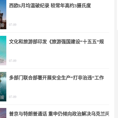
西欧6月均温破纪录 较常年高约3摄氏度
07-09
文化和旅游部印发《旅游强国建设“十五五”规
划》
07-09
多部门联合部署开展安全生产“打非治违”工作
07-09
普京与特朗普通话 重申仍倾向政治解决乌克兰问