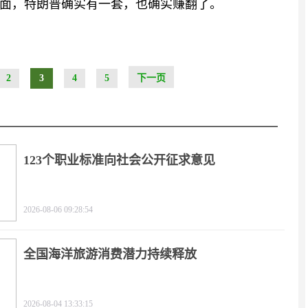
面，特朗普确实有一套，也确实赚翻了。
2
3
4
5
下一页
123个职业标准向社会公开征求意见
2026-08-06 09:28:54
全国海洋旅游消费潜力持续释放
2026-08-04 13:33:15