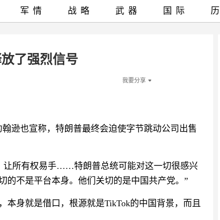
军情
战略
武器
国际
释放了强烈信号
我要分享
约翰逊也宣称，特朗普最终会迫使字节跳动公司出售
，让所有权易手……特朗普总统可能对这一切很感兴
关切的不是平台本身。他们关切的是中国共产党。”
全，本身就是借口，根源就是TikTok的中国背景，而且