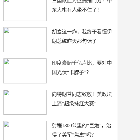
三国歃血为盟剑指何方？中
东大棋有人坐不住了！
胡塞这一炸，我终于看懂伊
朗总统昨天那句话了
印度豪赌千亿卢比，要对中
国光伏“卡脖子”？
向特朗普同志致敬！美政坛
上演“超级抹红大赛”
射程1800公里的“巨炮”，治
得了美军“焦虑”吗？