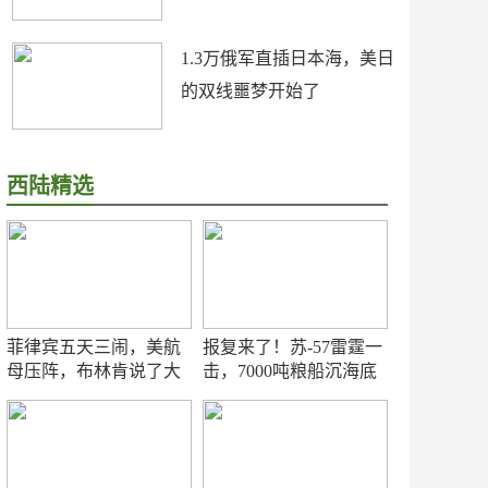
1.3万俄军直插日本海，美日
的双线噩梦开始了
西陆精选
菲律宾五天三闹，美航
报复来了！苏-57雷霆一
母压阵，布林肯说了大
击，7000吨粮船沉海底
实话