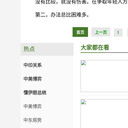
没有比较，就没有伤害。在争取年轻人方
第二，办法总比困难多。
首页
上一页
1
大家都在看
热点
中印关系
中美博弈
懂伊朗总统
中美博弈
中东局势