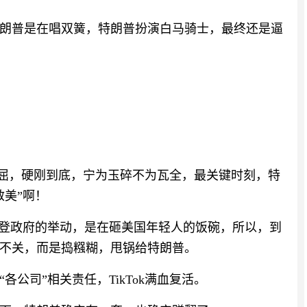
朗普是在唱双簧，特朗普扮演白马骑士，最终还是逼
k宁死不屈，硬刚到底，宁为玉碎不为瓦全，最关键时刻，特
救美”啊！
，拜登政府的举动，是在砸美国年轻人的饭碗，所以，到
不关，而是捣糨糊，甩锅给特朗普。
公司”相关责任，TikTok满血复活。