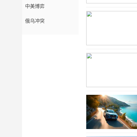
中美博弈
俄乌冲突