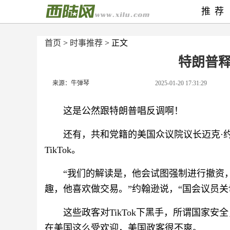
推荐
首页
>
时事推荐
> 正文
特朗普
来源：牛弹琴
2025-01-20 17:31:29
这是公然跟特朗普唱反调啊！
还有，共和党籍的美国众议院议长迈克·
TikTok。
“我们的解读是，他会试图强制进行撤资
趣，他喜欢做交易。”约翰逊说，“国会议员
这些政客对TikTok下黑手，所谓国家安
在美国这么受欢迎，美国政客很不爽。