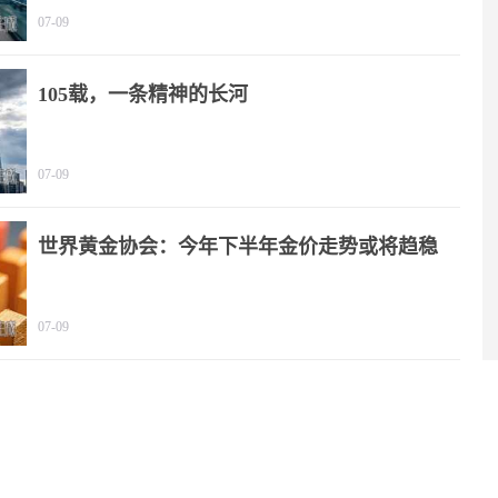
07-09
105载，一条精神的长河
07-09
世界黄金协会：今年下半年金价走势或将趋稳
07-09
2025年我国文化产业营收规模突破20万亿元
06-29