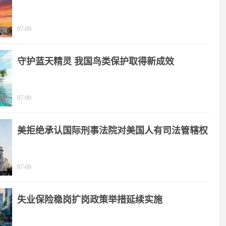
题
07-09
守护蓝天精灵 我国鸟类保护取得新成效
07-09
美拒绝承认国际刑事法院对美国人有司法管辖权
07-09
失业保险稳岗扩岗政策举措延续实施