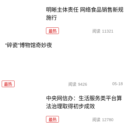
明晰主体责任 网络食品销售新规
施行
最热
阅读
11321
“碎瓷”博物馆奇妙夜
05-18
最热
阅读
9426
中央网信办：生活服务类平台算
法治理取得初步成效
最热
阅读
12780