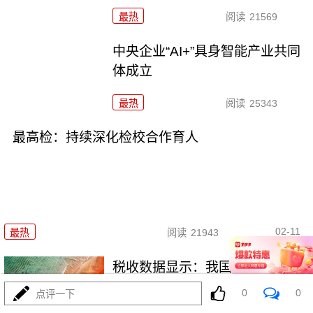
最热
阅读
21569
中央企业“AI+”具身智能产业共同
体成立
最热
阅读
25343
最高检：持续深化检校合作育人
02-11
最热
阅读
21943
税收数据显示：我国经济社会绿
色转型加速推进
0
0
点评一下