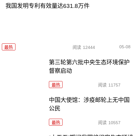
我国发明专利有效量达631.8万件
05-08
最热
阅读
12444
第三轮第六批中央生态环境保护
督察启动
最热
阅读
11757
中国大使馆：涉疫邮轮上无中国
公民
最热
阅读
10557