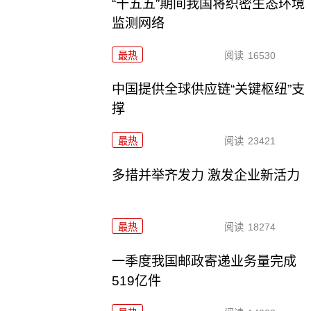
“十五五”期间我国将织密生态环境
监测网络
最热
阅读
16530
中国提供全球供应链“关键枢纽”支
撑
最热
阅读
23421
多措并举齐发力 激发企业新活力
最热
阅读
18274
一季度我国邮政寄递业务量完成
519亿件