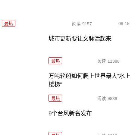
06-15
最热
阅读
9157
城市更新要让文脉活起来
最热
阅读
11388
万吨轮船如何爬上世界最大“水上
楼梯”
最热
阅读
9839
9个台风新名发布