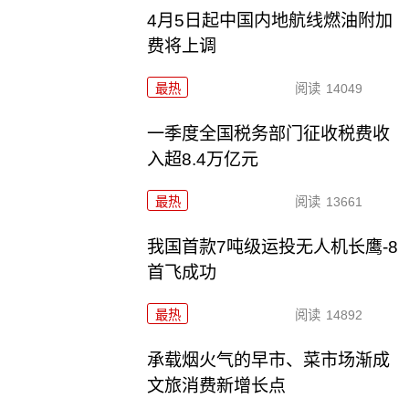
4月5日起中国内地航线燃油附加
费将上调
最热
阅读
14049
一季度全国税务部门征收税费收
入超8.4万亿元
最热
阅读
13661
我国首款7吨级运投无人机长鹰-8
首飞成功
最热
阅读
14892
承载烟火气的早市、菜市场渐成
文旅消费新增长点