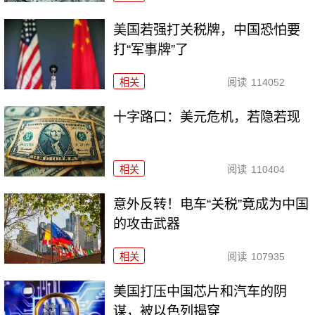
美国若强打关税牌，中国恐怕要
打“军事牌”了
相关
阅读
114052
十字路口：美元危机，若隐若现
相关
阅读
110404
意外反转！电车“关税”竟成为中国
的攻击武器
相关
阅读
107935
美国打压中国芯片和汽车的阴
谋，被以色列揭穿