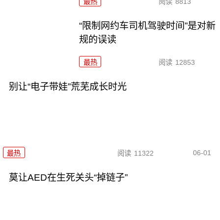
最热
阅读
8813
“限制网约车司机驾驶时间”是对新
规的误读
最热
阅读
12853
别让“电子带娃”荒芜成长时光
06-01
最热
阅读
11322
莫让AED在生死关头“掉链子”