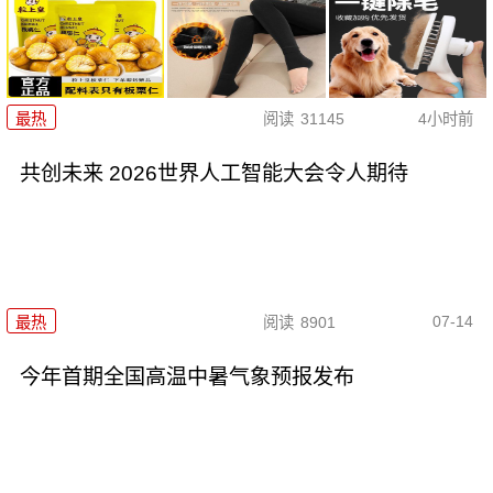
最热
阅读
31145
4小时前
共创未来 2026世界人工智能大会令人期待
07-14
最热
阅读
8901
今年首期全国高温中暑气象预报发布