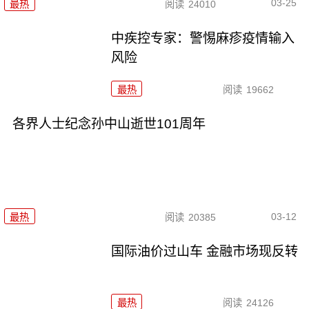
03-25
最热
阅读
24010
中疾控专家：警惕麻疹疫情输入
风险
最热
阅读
19662
各界人士纪念孙中山逝世101周年
03-12
最热
阅读
20385
国际油价过山车 金融市场现反转
最热
阅读
24126