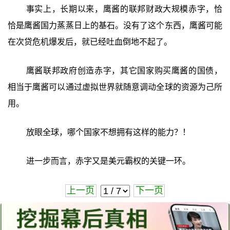
事实上，长期以来，鹰酱的联邦财政大规模赤字，恰
恰是鹰酱国力蒸蒸日上的基石。没有了这个东西，鹰酱可能
在次贷危机爆发后，就已经吐血倒地不起了。
鹰酱联邦政府创造赤字，其它国家购买鹰酱的国债，
相当于鹰酱可以通过虚拟世界就随意调动全球的资源为己所
用。
放眼全球，哪个国家不想拥有这样的能力？！
进一步而言，赤字又是美元霸权的关键一环。
上一页
下一页