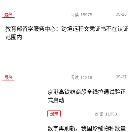
05-28
最热
阅读
18975
教育部留学服务中心：跨境远程文凭证书不在认证
范围内
05-27
最热
阅读
11218
京港高铁雄商段全线拉通试验正
式启动
最热
阅读
11953
数字再刷新，我国珍稀物种数量