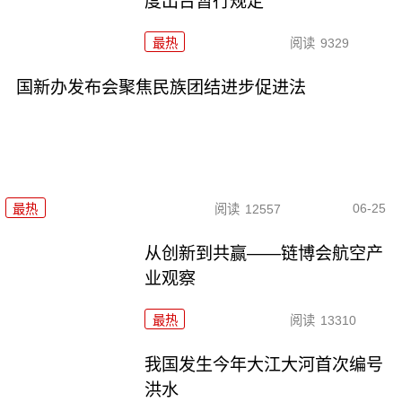
度出台暂行规定
最热
阅读
9329
国新办发布会聚焦民族团结进步促进法
06-25
最热
阅读
12557
从创新到共赢——链博会航空产
业观察
最热
阅读
13310
我国发生今年大江大河首次编号
洪水