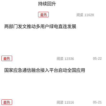
持续回升
最热
阅读
11628
两部门发文推动多用户绿电直连发展
05-22
最热
阅读
12336
国家应急通信融合接入平台启动全国应用
05-21
最热
阅读
11516