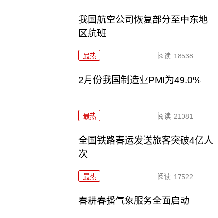
我国航空公司恢复部分至中东地
区航班
最热
阅读
18538
2月份我国制造业PMI为49.0%
最热
阅读
21081
全国铁路春运发送旅客突破4亿人
次
最热
阅读
17522
春耕春播气象服务全面启动