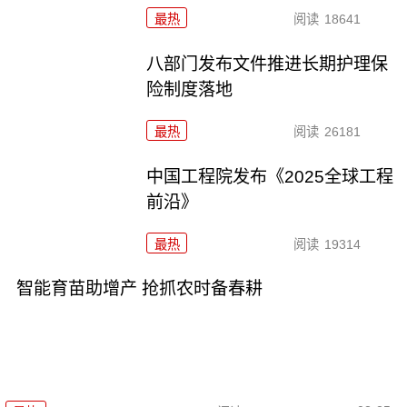
最热
阅读
18641
八部门发布文件推进长期护理保
险制度落地
最热
阅读
26181
中国工程院发布《2025全球工程
前沿》
最热
阅读
19314
智能育苗助增产 抢抓农时备春耕