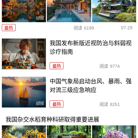
07-29
最热
阅读
6199
我国发布新版近视防治与斜弱视
诊疗指南
最热
阅读
9774
中国气象局启动台风、暴雨、强
对流三级应急响应
最热
阅读
8251
我国杂交水稻育种科研取得重要进展