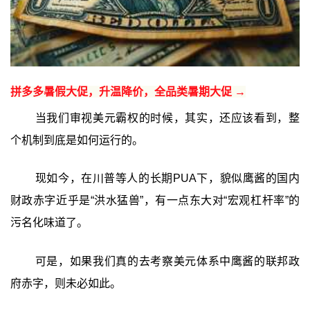
拼多多暑假大促，升温降价，全品类暑期大促 →
当我们审视美元霸权的时候，其实，还应该看到，整
个机制到底是如何运行的。
现如今，在川普等人的长期PUA下，貌似鹰酱的国内
财政赤字近乎是“洪水猛兽”，有一点东大对“宏观杠杆率”的
污名化味道了。
可是，如果我们真的去考察美元体系中鹰酱的联邦政
府赤字，则未必如此。