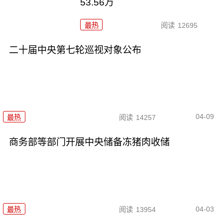
53.56万
最热
阅读
12695
二十届中央第七轮巡视对象公布
04-09
最热
阅读
14257
商务部等部门开展中央储备冻猪肉收储
04-03
最热
阅读
13954