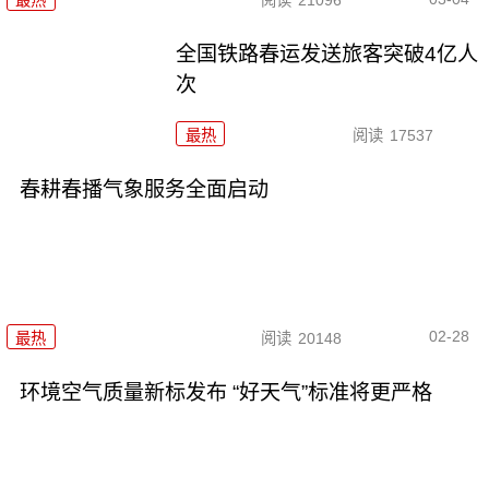
最热
阅读
21096
全国铁路春运发送旅客突破4亿人
次
最热
阅读
17537
春耕春播气象服务全面启动
02-28
最热
阅读
20148
环境空气质量新标发布 “好天气”标准将更严格