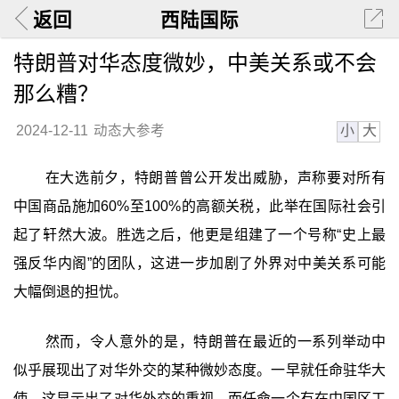
返回
西陆国际
特朗普对华态度微妙，中美关系或不会
那么糟？
小
大
2024-12-11
动态大参考
在大选前夕，特朗普曾公开发出威胁，声称要对所有
中国商品施加60%至100%的高额关税，此举在国际社会引
起了轩然大波。胜选之后，他更是组建了一个号称“史上最
强反华内阁”的团队，这进一步加剧了外界对中美关系可能
大幅倒退的担忧。
然而，令人意外的是，特朗普在最近的一系列举动中
似乎展现出了对华外交的某种微妙态度。一早就任命驻华大
使，这显示出了对华外交的重视。而任命一个有在中国区工