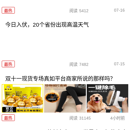
07-16
最热
阅读
5412
今日入伏，20个省份出现高温天气
07-15
最热
阅读
7482
双十一现货专场真如平台商家所说的那样吗？
最热
阅读
31145
4小时前