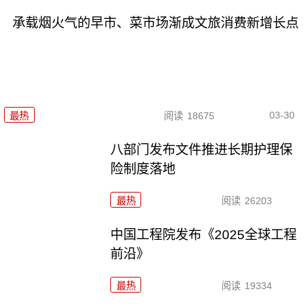
承载烟火气的早市、菜市场渐成文旅消费新增长点
03-30
最热
阅读
18675
八部门发布文件推进长期护理保
险制度落地
最热
阅读
26203
中国工程院发布《2025全球工程
前沿》
最热
阅读
19334