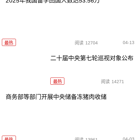
2025年我国留学回国人数达53.56万
04-13
最热
阅读
12704
二十届中央第七轮巡视对象公布
最热
阅读
14271
商务部等部门开展中央储备冻猪肉收储
04-03
最热
阅读
13961