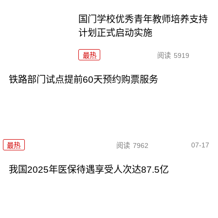
国门学校优秀青年教师培养支持
计划正式启动实施
最热
阅读
5919
铁路部门试点提前60天预约购票服务
07-17
最热
阅读
7962
我国2025年医保待遇享受人次达87.5亿