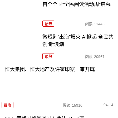
首个全国“全民阅读活动周”启幕
最热
阅读
11445
微短剧“出海”爆火 AI掀起“全民共
创”新浪潮
最热
阅读
20967
恒大集团、恒大地产及许家印案一审开庭
04-14
最热
阅读
15910