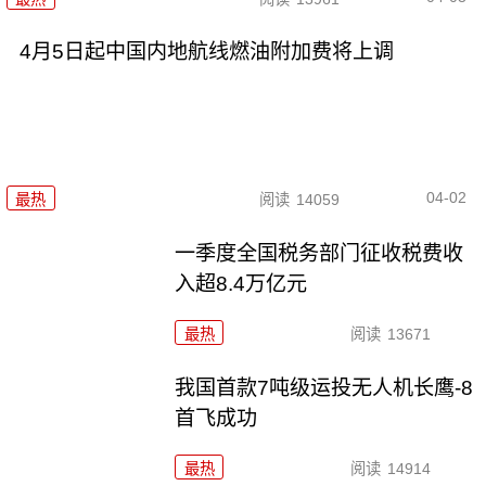
4月5日起中国内地航线燃油附加费将上调
04-02
最热
阅读
14059
一季度全国税务部门征收税费收
入超8.4万亿元
最热
阅读
13671
我国首款7吨级运投无人机长鹰-8
首飞成功
最热
阅读
14914