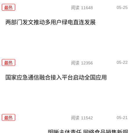
05-25
最热
阅读
11648
两部门发文推动多用户绿电直连发展
05-22
最热
阅读
12356
国家应急通信融合接入平台启动全国应用
05-21
最热
阅读
11542
明晰主体责任 网络食品销售新规