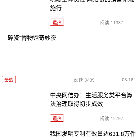
施行
最热
阅读
11337
“碎瓷”博物馆奇妙夜
05-18
最热
阅读
9439
中央网信办：生活服务类平台算
法治理取得初步成效
最热
阅读
12797
我国发明专利有效量达631.8万件