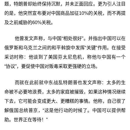
题，特朗普却始终保持沉默，并未正面回应。更为引人注目
的是，他突然宣布要对中国商品加征10%的关税，而不再提
及之前威胁的60%关税。
他曾发文声称，与中国“相处很好”。并指出中国可以在
俄罗斯和乌克兰之间的和平斡旋中发挥“关键”作用。在接受
采访时称：他谈到了美国芬太尼危机，称他与中国有一个
“协议”，要促使中国对贩毒采取更强硬的立场。
而就在此前就中东战乱特朗普也发文声称：太多的生
命被不必要地浪费，太多的家庭被摧毁，如果这种情况继续
下去，它可能会变成更大、更糟糕的事情。他称，自己很了
解俄国总统普京，“这是他行动的时候了。中国可以提供帮
助。世界正在等待！”