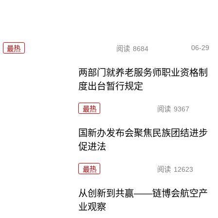
06-29
最热
阅读
8684
两部门就养老服务师职业资格制
度出台暂行规定
最热
阅读
9367
国新办发布会聚焦民族团结进步
促进法
最热
阅读
12623
从创新到共赢——链博会航空产
业观察