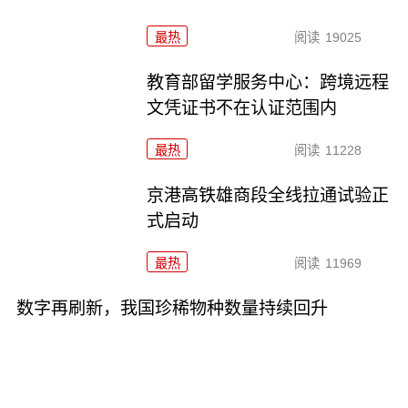
最热
阅读
19025
教育部留学服务中心：跨境远程
文凭证书不在认证范围内
最热
阅读
11228
京港高铁雄商段全线拉通试验正
式启动
最热
阅读
11969
数字再刷新，我国珍稀物种数量持续回升