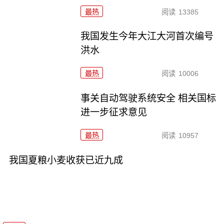
最热
阅读
13385
我国发生今年大江大河首次编号
洪水
最热
阅读
10006
事关自动驾驶系统安全 相关国标
进一步征求意见
最热
阅读
10957
我国夏粮小麦收获已近九成