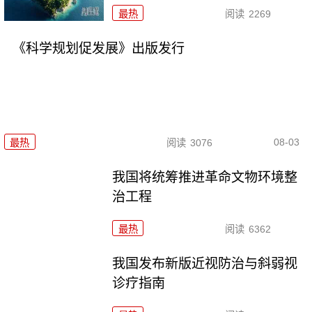
最热
阅读
2269
《科学规划促发展》出版发行
08-03
最热
阅读
3076
我国将统筹推进革命文物环境整
治工程
最热
阅读
6362
我国发布新版近视防治与斜弱视
诊疗指南