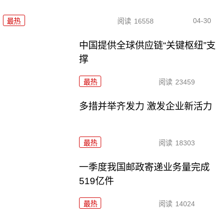
04-30
最热
阅读
16558
中国提供全球供应链“关键枢纽”支
撑
最热
阅读
23459
多措并举齐发力 激发企业新活力
最热
阅读
18303
一季度我国邮政寄递业务量完成
519亿件
最热
阅读
14024