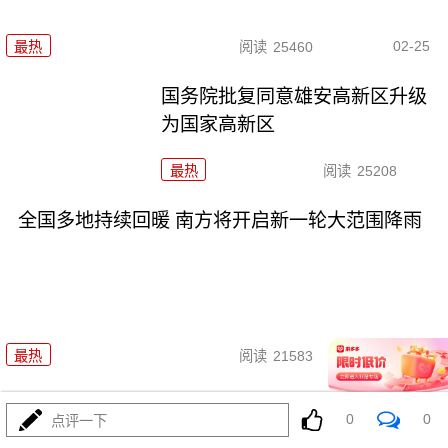
02-25
最热
阅读
25460
国务院批复同意雄安高新区升级
为国家高新区
最热
阅读
25208
全国多地持续回暖 南方将开启新一轮大范围降雨
02-13
最热
阅读
21583
中央企业“AI+”具身智能产业共同体成立
0
0
点评一下