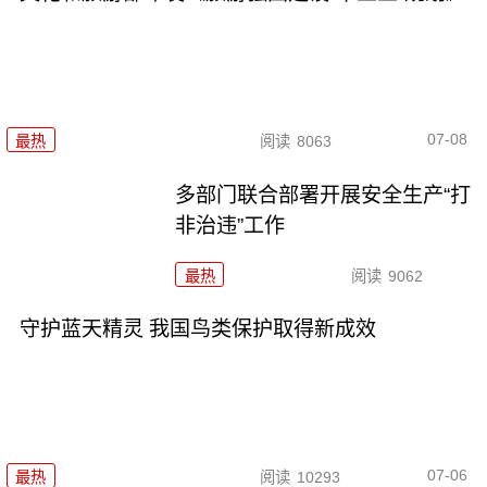
07-08
最热
阅读
8063
多部门联合部署开展安全生产“打
非治违”工作
最热
阅读
9062
守护蓝天精灵 我国鸟类保护取得新成效
07-06
最热
阅读
10293