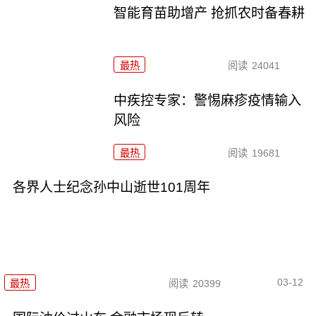
智能育苗助增产 抢抓农时备春耕
最热
阅读
24041
中疾控专家：警惕麻疹疫情输入
风险
最热
阅读
19681
各界人士纪念孙中山逝世101周年
03-12
最热
阅读
20399