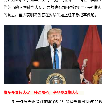
作经历的人为驻华大使，显然也有加强“接触”而不是“脱钩”
的意思。至少表明特朗普在对华问题上还不想把事做绝。
拼多多暑假大促，升温降价，全品类暑期大促 →
对于外界普遍关注的取消对华“贸易最惠国待遇”的议