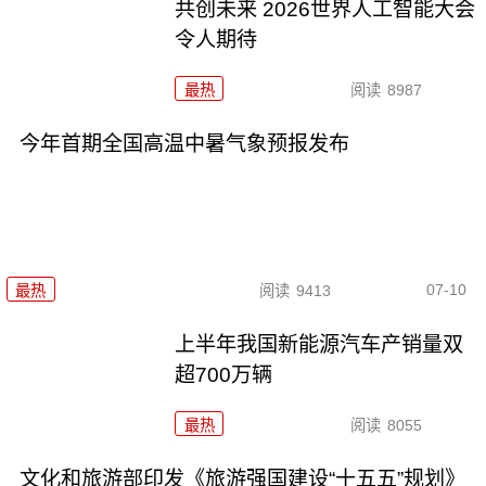
共创未来 2026世界人工智能大会
令人期待
最热
阅读
8987
今年首期全国高温中暑气象预报发布
07-10
最热
阅读
9413
上半年我国新能源汽车产销量双
超700万辆
最热
阅读
8055
文化和旅游部印发《旅游强国建设“十五五”规划》