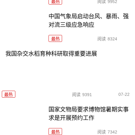
最热
阅读
9952
中国气象局启动台风、暴雨、强
对流三级应急响应
最热
阅读
8324
我国杂交水稻育种科研取得重要进展
07-22
最热
阅读
9391
国家文物局要求博物馆暑期实事
求是开展预约工作
最热
阅读
7342