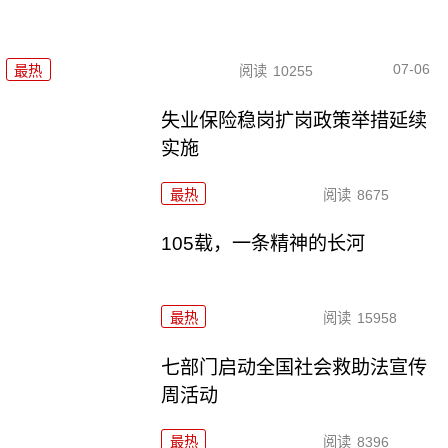
07-06
最热
阅读
10255
失业保险稳岗扩岗政策举措延续
实施
最热
阅读
8675
105载，一条精神的长河
最热
阅读
15958
七部门启动全国社会救助法宣传
周活动
最热
阅读
8396