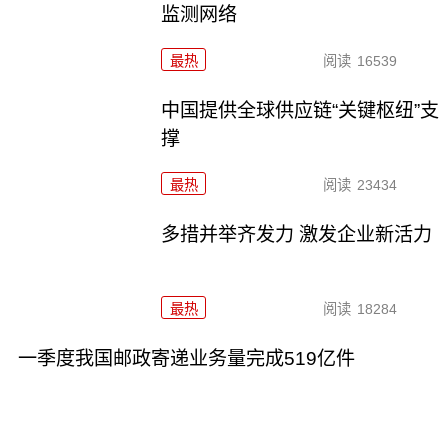
监测网络
最热
阅读
16539
中国提供全球供应链“关键枢纽”支
撑
最热
阅读
23434
多措并举齐发力 激发企业新活力
最热
阅读
18284
一季度我国邮政寄递业务量完成519亿件