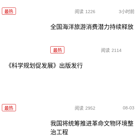
最热
阅读
1226
3小时前
全国海洋旅游消费潜力持续释放
最热
阅读
2114
《科学规划促发展》出版发行
08-03
最热
阅读
2952
我国将统筹推进革命文物环境整
治工程