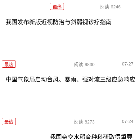
最热
阅读
6246
我国发布新版近视防治与斜弱视诊疗指南
07-27
最热
阅读
9830
中国气象局启动台风、暴雨、强对流三级应急响应
07-24
最热
阅读
8273
我国杂交水稻育种科研取得重要