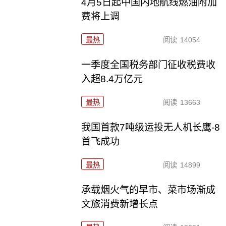
4月5日起中国内地航线燃油附加
费将上调
最热
阅读
14054
一季度全国税务部门征收税费收
入超8.4万亿元
最热
阅读
13663
我国首款7吨级运投无人机长鹰-8
首飞成功
最热
阅读
14899
承载烟火气的早市、菜市场渐成
文旅消费新增长点