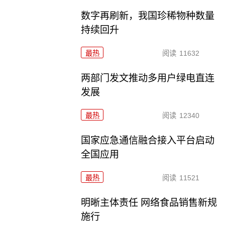
数字再刷新，我国珍稀物种数量
持续回升
最热
阅读
11632
两部门发文推动多用户绿电直连
发展
最热
阅读
12340
国家应急通信融合接入平台启动
全国应用
最热
阅读
11521
明晰主体责任 网络食品销售新规
施行