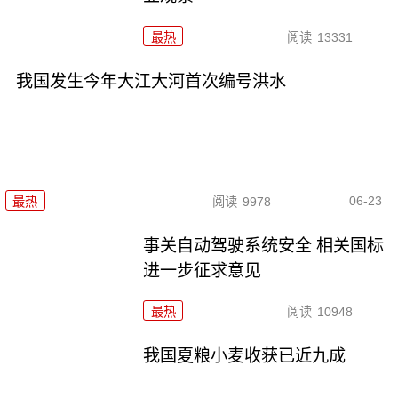
最热
阅读
13331
我国发生今年大江大河首次编号洪水
06-23
最热
阅读
9978
事关自动驾驶系统安全 相关国标
进一步征求意见
最热
阅读
10948
我国夏粮小麦收获已近九成