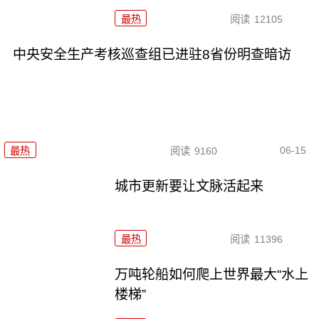
最热
阅读
12105
中央安全生产考核巡查组已进驻8省份明查暗访
06-15
最热
阅读
9160
城市更新要让文脉活起来
最热
阅读
11396
万吨轮船如何爬上世界最大“水上
楼梯”