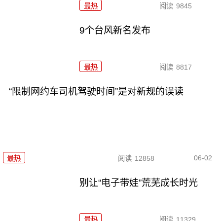
最热
阅读
9845
9个台风新名发布
最热
阅读
8817
“限制网约车司机驾驶时间”是对新规的误读
06-02
最热
阅读
12858
别让“电子带娃”荒芜成长时光
最热
阅读
11329