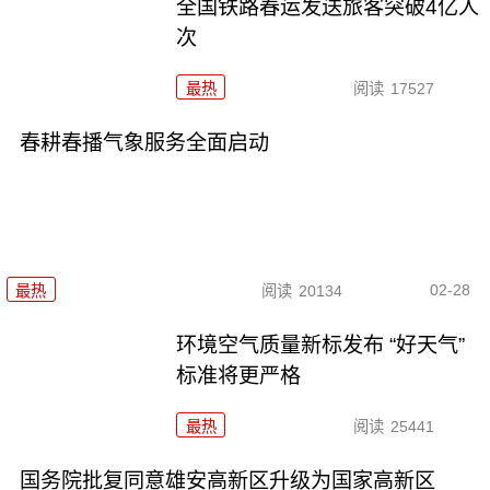
全国铁路春运发送旅客突破4亿人
次
最热
阅读
17527
春耕春播气象服务全面启动
02-28
最热
阅读
20134
环境空气质量新标发布 “好天气”
标准将更严格
最热
阅读
25441
国务院批复同意雄安高新区升级为国家高新区