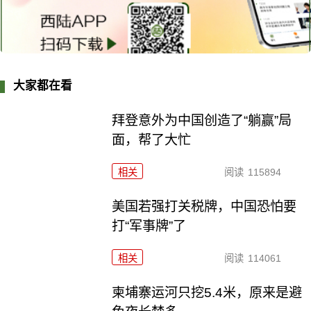
大家都在看
拜登意外为中国创造了“躺赢”局
面，帮了大忙
相关
阅读
115894
美国若强打关税牌，中国恐怕要
打“军事牌”了
相关
阅读
114061
柬埔寨运河只挖5.4米，原来是避