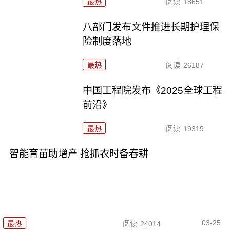
最热
阅读
18651
八部门发布文件推进长期护理保
险制度落地
最热
阅读
26187
中国工程院发布《2025全球工程
前沿》
最热
阅读
19319
智能育苗助增产 抢抓农时备春耕
03-25
最热
阅读
24014