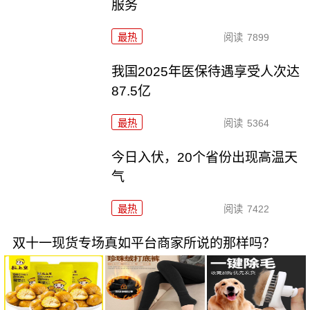
服务
最热
阅读
7899
我国2025年医保待遇享受人次达
87.5亿
最热
阅读
5364
今日入伏，20个省份出现高温天
气
最热
阅读
7422
双十一现货专场真如平台商家所说的那样吗？