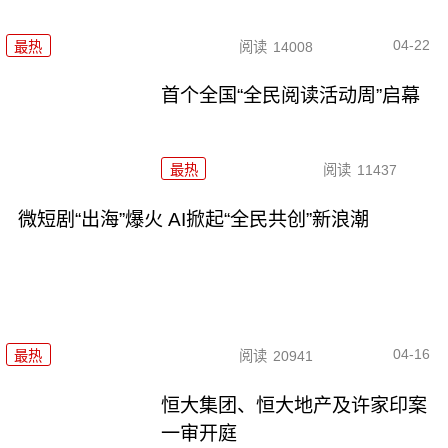
04-22
最热
阅读
14008
首个全国“全民阅读活动周”启幕
最热
阅读
11437
微短剧“出海”爆火 AI掀起“全民共创”新浪潮
04-16
最热
阅读
20941
恒大集团、恒大地产及许家印案
一审开庭