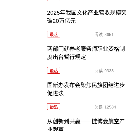
2025年我国文化产业营收规模突
破20万亿元
最热
阅读
8651
两部门就养老服务师职业资格制
度出台暂行规定
最热
阅读
9338
国新办发布会聚焦民族团结进步
促进法
最热
阅读
12584
从创新到共赢——链博会航空产
业观察