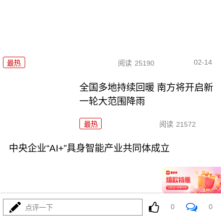
02-14
最热
阅读
25190
全国多地持续回暖 南方将开启新
一轮大范围降雨
最热
阅读
21572
中央企业“AI+”具身智能产业共同体成立
0
0
点评一下
02-12
最热
阅读
25346