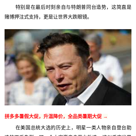
特别是在最后时刻亲自与特朗普同台造势，这简直是
赌博押注式支持，更是让世界大跌眼镜。
拼多多暑假大促，升温降价，全品类暑期大促 →
在美国总统大选的历史上，明星一类人物亲自登台助