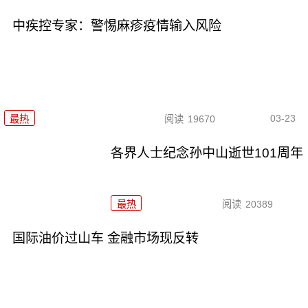
中疾控专家：警惕麻疹疫情输入风险
03-23
最热
阅读
19670
各界人士纪念孙中山逝世101周年
最热
阅读
20389
国际油价过山车 金融市场现反转