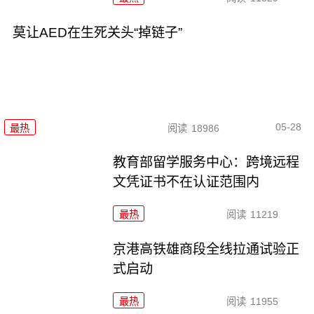
莫让AED在生死关头“掉链子”
05-28
最热
阅读
18986
教育部留学服务中心：跨境远程
文凭证书不在认证范围内
最热
阅读
11219
京港高铁雄商段全线拉通试验正
式启动
最热
阅读
11955