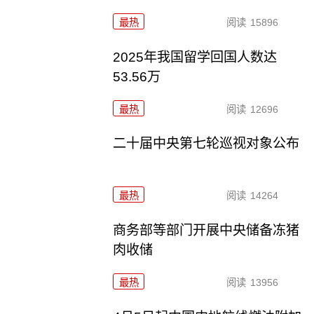
最热
阅读
15896
2025年我国留学回国人数达
53.56万
最热
阅读
12696
二十届中央第七轮巡视对象公布
最热
阅读
14264
商务部等部门开展中央储备冻猪
肉收储
最热
阅读
13956