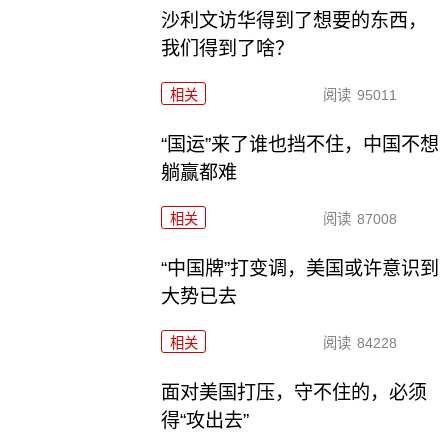
沙利文访华得到了想要的东西，
我们得到了啥？
相关
阅读
95011
“国运”来了谁也挡不住，中国不想
躺赢都难
相关
阅读
87008
“中国牌”打变调，美国或许意识到
大势已去
相关
阅读
84228
面对美国打压，守不住的，必须
得“攻出去”