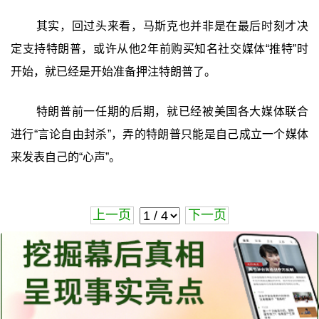
其实，回过头来看，马斯克也并非是在最后时刻才决
定支持特朗普，或许从他2年前购买知名社交媒体“推特”时
开始，就已经是开始准备押注特朗普了。
特朗普前一任期的后期，就已经被美国各大媒体联合
进行“言论自由封杀”，弄的特朗普只能是自己成立一个媒体
来发表自己的“心声”。
上一页
下一页