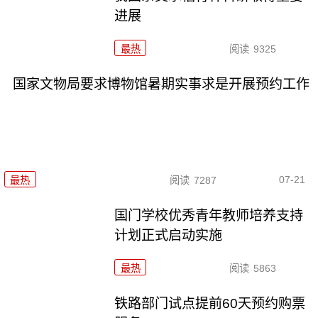
进展
最热
阅读
9325
国家文物局要求博物馆暑期实事求是开展预约工作
07-21
最热
阅读
7287
国门学校优秀青年教师培养支持
计划正式启动实施
最热
阅读
5863
铁路部门试点提前60天预约购票