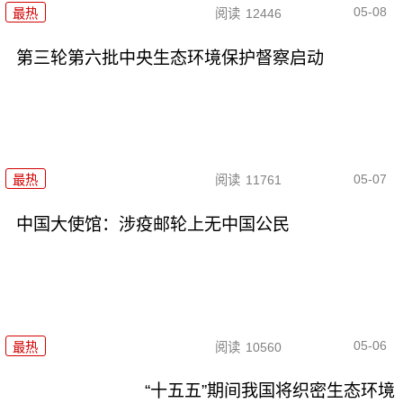
05-08
最热
阅读
12446
第三轮第六批中央生态环境保护督察启动
05-07
最热
阅读
11761
中国大使馆：涉疫邮轮上无中国公民
05-06
最热
阅读
10560
“十五五”期间我国将织密生态环境