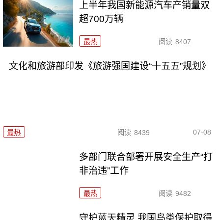
上半年我国新能源汽车产销量双
超700万辆
最热
阅读
8407
文化和旅游部印发《旅游强国建设“十五五”规划》
07-08
最热
阅读
8439
多部门联合部署开展安全生产“打
非治违”工作
最热
阅读
9482
守护蓝天精灵 我国鸟类保护取得