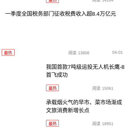
一季度全国税务部门征收税费收入超8.4万亿元
04-01
最热
阅读
13808
我国首款7吨级运投无人机长鹰-8
首飞成功
最热
阅读
15061
承载烟火气的早市、菜市场渐成
文旅消费新增长点
最热
阅读
18951