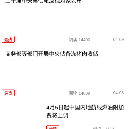
二十届中央第七轮巡视对象公布
04-09
最热
阅读
14400
商务部等部门开展中央储备冻猪肉收储
04-03
最热
阅读
14089
4月5日起中国内地航线燃油附加
费将上调
最热
阅读
14164