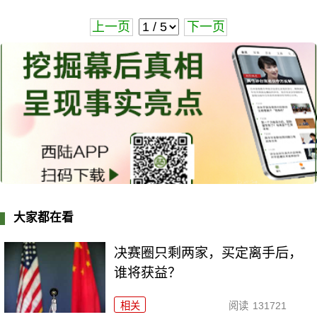
上一页
下一页
大家都在看
决赛圈只剩两家，买定离手后，
谁将获益？
相关
阅读
131721