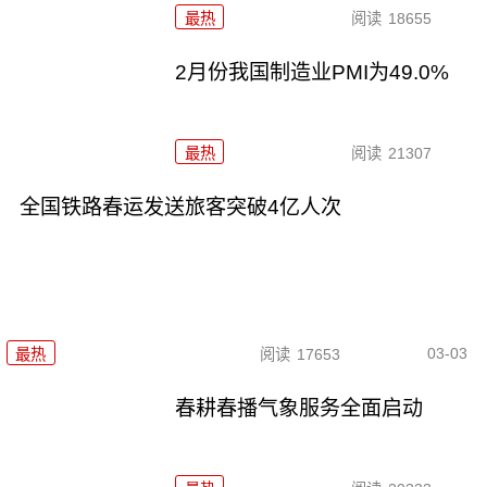
最热
阅读
18655
2月份我国制造业PMI为49.0%
最热
阅读
21307
全国铁路春运发送旅客突破4亿人次
03-03
最热
阅读
17653
春耕春播气象服务全面启动