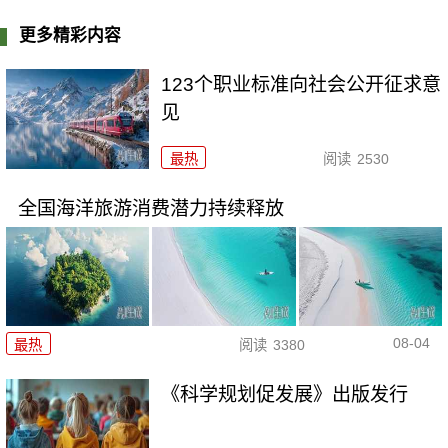
更多精彩内容
123个职业标准向社会公开征求意
见
最热
阅读
2530
全国海洋旅游消费潜力持续释放
08-04
最热
阅读
3380
《科学规划促发展》出版发行