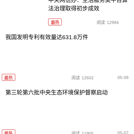
中央网信办：生活服务类平台算
法治理取得初步成效
最热
阅读
12984
我国发明专利有效量达631.8万件
05-08
最热
阅读
12602
第三轮第六批中央生态环境保护督察启动
05-07
最热
阅读
11905