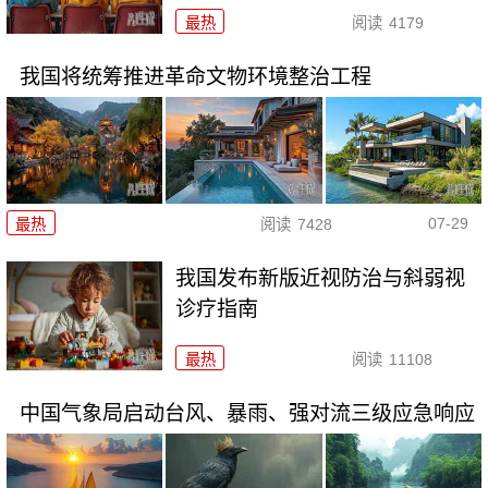
最热
阅读
4179
我国将统筹推进革命文物环境整治工程
07-29
最热
阅读
7428
我国发布新版近视防治与斜弱视
诊疗指南
最热
阅读
11108
中国气象局启动台风、暴雨、强对流三级应急响应