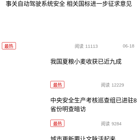
事关自动驾驶系统安全 相关国标进一步征求意见
06-18
最热
阅读
11113
我国夏粮小麦收获已近九成
最热
阅读
12229
中央安全生产考核巡查组已进驻8
省份明查暗访
最热
阅读
9284
城市更新要让文脉活起来