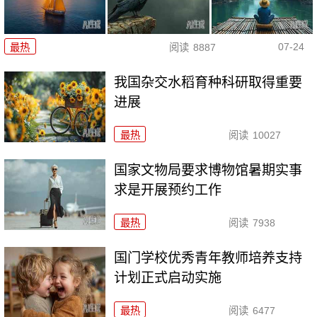
07-24
最热
阅读
8887
我国杂交水稻育种科研取得重要
进展
最热
阅读
10027
国家文物局要求博物馆暑期实事
求是开展预约工作
最热
阅读
7938
国门学校优秀青年教师培养支持
计划正式启动实施
最热
阅读
6477