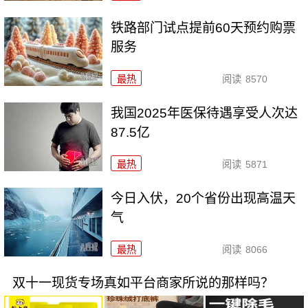
铁路部门试点提前60天预约购票
服务
最热
阅读
8570
我国2025年医保待遇享受人次达
87.5亿
最热
阅读
5871
今日入伏，20个省份出现高温天
气
最热
阅读
8066
双十一现货专场真如平台商家所说的那样吗？