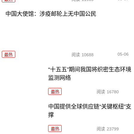
中国大使馆：涉疫邮轮上无中国公民
05-06
最热
阅读
10688
“十五五”期间我国将织密生态环境
监测网络
最热
阅读
16780
中国提供全球供应链“关键枢纽”支
撑
最热
阅读
23799