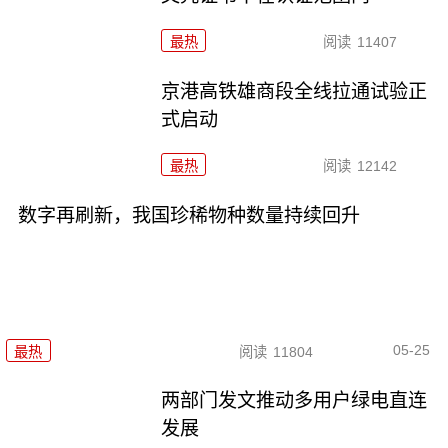
最热
阅读
11407
京港高铁雄商段全线拉通试验正
式启动
最热
阅读
12142
数字再刷新，我国珍稀物种数量持续回升
05-25
最热
阅读
11804
两部门发文推动多用户绿电直连
发展