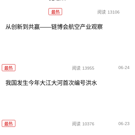
最热
阅读
13106
从创新到共赢——链博会航空产业观察
06-24
最热
阅读
13955
我国发生今年大江大河首次编号洪水
06-23
最热
阅读
10376