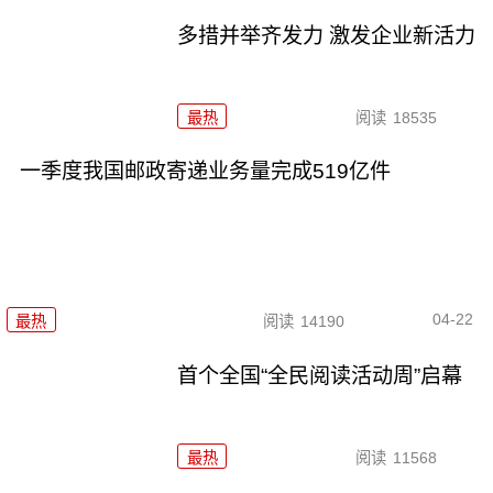
多措并举齐发力 激发企业新活力
最热
阅读
18535
一季度我国邮政寄递业务量完成519亿件
04-22
最热
阅读
14190
首个全国“全民阅读活动周”启幕
最热
阅读
11568