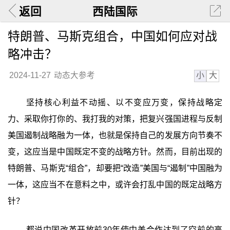
返回
西陆国际
特朗普、马斯克组合，中国如何应对战
略冲击？
小
大
2024-11-27
动态大参考
坚持核心利益不动摇、以不变应万变，保持战略定
力、采取你打你的、我打我的对策，把复兴强国进程与反制
美国遏制战略融为一体，也就是保持自己的发展方向节奏不
变，这应当是中国既定不变的战略方针。然而，目前出现的
特朗普、马斯克“组合”，却要把“改造”美国与“遏制”中国融为
一体，这应当不在意料之中，或许会打乱中国的既定战略方
针？
都说中国改革开放前30年使中美合作达到了空前的高