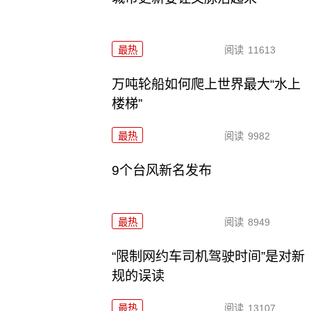
最热
阅读
11613
万吨轮船如何爬上世界最大“水上
楼梯”
最热
阅读
9982
9个台风新名发布
最热
阅读
8949
“限制网约车司机驾驶时间”是对新
规的误读
最热
阅读
13107