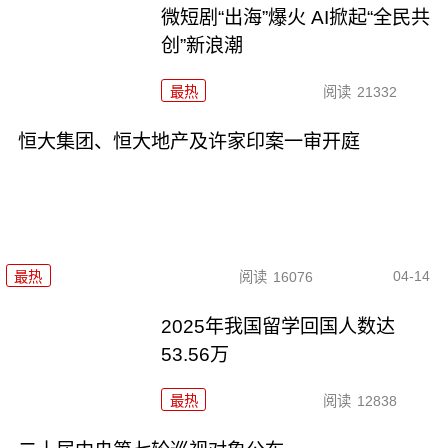
微短剧“出海”爆火 AI掀起“全民共
创”新浪潮
最热
阅读
21332
恒大集团、恒大地产及许家印案一审开庭
04-14
最热
阅读
16076
2025年我国留学回国人数达
53.56万
最热
阅读
12838