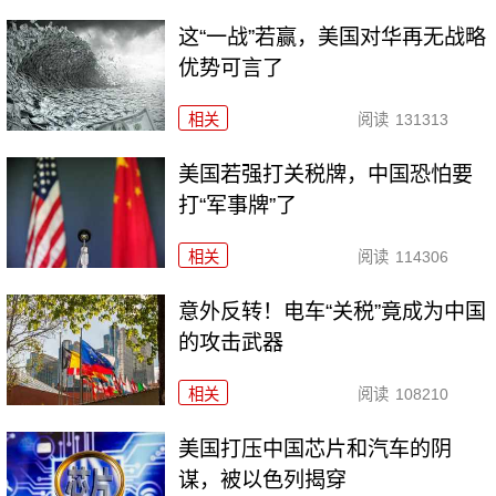
这“一战”若赢，美国对华再无战略
优势可言了
相关
阅读
131313
美国若强打关税牌，中国恐怕要
打“军事牌”了
相关
阅读
114306
意外反转！电车“关税”竟成为中国
的攻击武器
相关
阅读
108210
美国打压中国芯片和汽车的阴
谋，被以色列揭穿