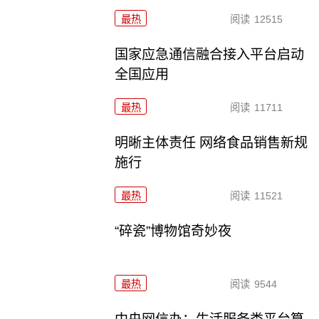
最热
阅读
12515
国家应急通信融合接入平台启动
全国应用
最热
阅读
11711
明晰主体责任 网络食品销售新规
施行
最热
阅读
11521
“碎瓷”博物馆奇妙夜
最热
阅读
9544