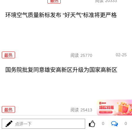
最热
阅读
20333
环境空气质量新标发布 “好天气”标准将更严格
02-25
最热
阅读
25770
国务院批复同意雄安高新区升级为国家高新区
02-14
最热
阅读
25413
0
0
全国多地持续回暖 南方将开启新
点评一下