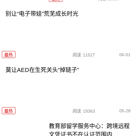
别让“电子带娃”荒芜成长时光
06-01
最热
阅读
11527
莫让AED在生死关头“掉链子”
05-28
最热
阅读
19363
教育部留学服务中心：跨境远程
文凭证书不在认证范围内