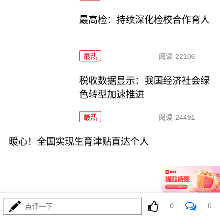
最高检：持续深化检校合作育人
最热
阅读
22106
税收数据显示：我国经济社会绿
色转型加速推进
最热
阅读
24491
暖心！全国实现生育津贴直达个人
0
0
点评一下
02-06
最热
阅读
25882