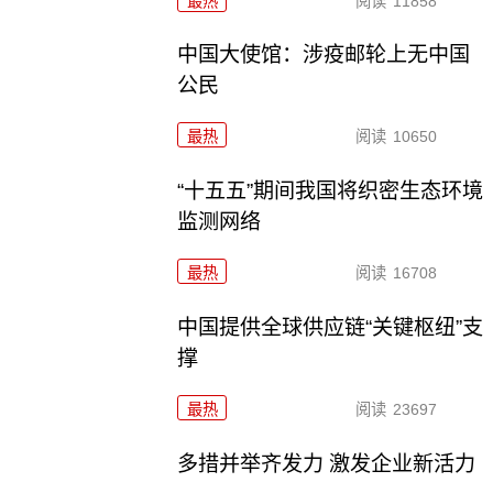
最热
阅读
11858
中国大使馆：涉疫邮轮上无中国
公民
最热
阅读
10650
“十五五”期间我国将织密生态环境
监测网络
最热
阅读
16708
中国提供全球供应链“关键枢纽”支
撑
最热
阅读
23697
多措并举齐发力 激发企业新活力