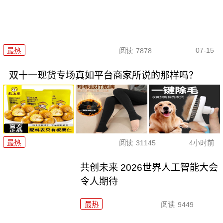
07-15
最热
阅读
7878
双十一现货专场真如平台商家所说的那样吗？
最热
阅读
31145
4小时前
共创未来 2026世界人工智能大会
令人期待
最热
阅读
9449