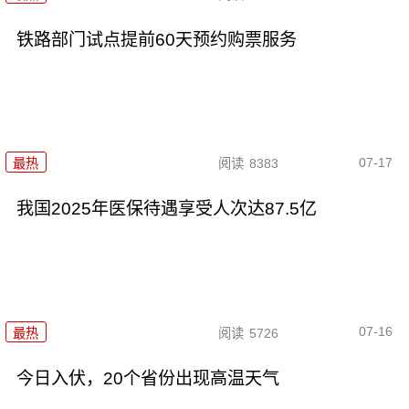
铁路部门试点提前60天预约购票服务
07-17
最热
阅读
8383
我国2025年医保待遇享受人次达87.5亿
07-16
最热
阅读
5726
今日入伏，20个省份出现高温天气