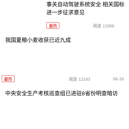
事关自动驾驶系统安全 相关国标
进一步征求意见
最热
阅读
11066
我国夏粮小麦收获已近九成
06-16
最热
阅读
12193
中央安全生产考核巡查组已进驻8省份明查暗访