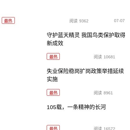
07-07
最热
阅读
9362
守护蓝天精灵 我国鸟类保护取得
新成效
最热
阅读
10681
失业保险稳岗扩岗政策举措延续
实施
最热
阅读
8961
105载，一条精神的长河
最热
阅读
16572