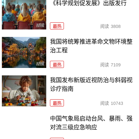
《科学规划促发展》出版发行
最热
阅读
3808
我国将统筹推进革命文物环境整
治工程
最热
阅读
7109
我国发布新版近视防治与斜弱视
诊疗指南
最热
阅读
10743
中国气象局启动台风、暴雨、强
对流三级应急响应