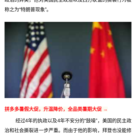
称之为“特朗普现象”。
拼多多暑假大促，升温降价，全品类暑期大促 →
经过4年的执政以及4年不安分的“鼓噪”，美国的民主政
治和社会撕裂进一步严重。而由于他的影响，拜登也没能修