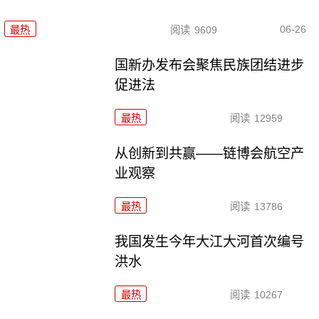
06-26
最热
阅读
9609
国新办发布会聚焦民族团结进步
促进法
最热
阅读
12959
从创新到共赢——链博会航空产
业观察
最热
阅读
13786
我国发生今年大江大河首次编号
洪水
最热
阅读
10267