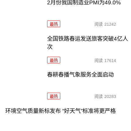
2月份我国制造业PMI为49.0%
最热
阅读
21242
全国铁路春运发送旅客突破4亿人
次
最热
阅读
17614
春耕春播气象服务全面启动
最热
阅读
20283
环境空气质量新标发布 “好天气”标准将更严格