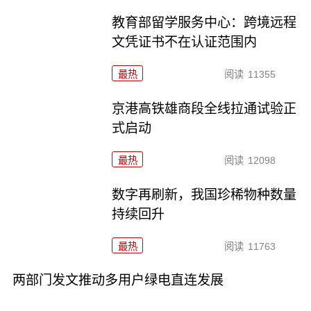
教育部留学服务中心：跨境远程
文凭证书不在认证范围内
最热
阅读
11355
京港高铁雄商段全线拉通试验正
式启动
最热
阅读
12098
数字再刷新，我国珍稀物种数量
持续回升
最热
阅读
11763
两部门发文推动多用户绿电直连发展