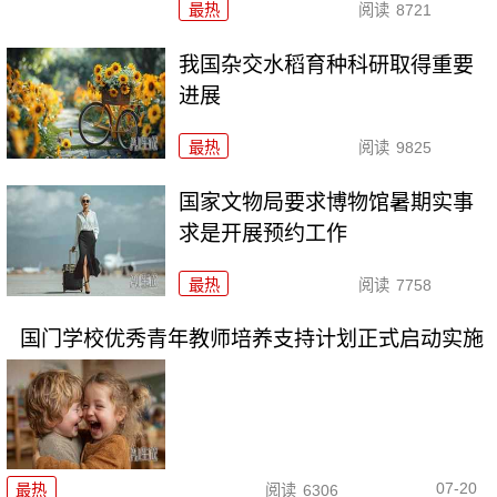
最热
阅读
8721
我国杂交水稻育种科研取得重要
进展
最热
阅读
9825
国家文物局要求博物馆暑期实事
求是开展预约工作
最热
阅读
7758
国门学校优秀青年教师培养支持计划正式启动实施
07-20
最热
阅读
6306