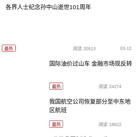
各界人士纪念孙中山逝世101周年
03-12
最热
阅读
20513
国际油价过山车 金融市场现反转
最热
阅读
24274
我国航空公司恢复部分至中东地
区航班
最热
阅读
18622