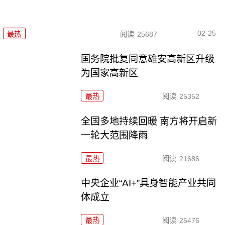
02-25
最热
阅读
25687
国务院批复同意雄安高新区升级
为国家高新区
最热
阅读
25352
全国多地持续回暖 南方将开启新
一轮大范围降雨
最热
阅读
21686
中央企业“AI+”具身智能产业共同
体成立
最热
阅读
25476