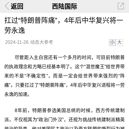
返回
西陆国际
扛过“特朗普阵痛”，4年后中华复兴将一
劳永逸
小
大
2024-11-26
动态大参考
尽管距入主白宫还有一个多月的时间，可目前特朗普
的执政理念和方略已经基本明了。这个“混世魔王”给世界带
来的不是“不确定性”，而是一定会给世界带来强烈的“阵
痛”。只要扛过了“特朗普阵痛”，4年后中华复兴进程将一劳
永逸的加速。
8年前，特朗普参选美国总统的时候，西方传统建制
派，不仅视其为“政治门外汉”，还视为挑战传统建制派精英
政治的异类，他对美国民主政治以及西方联盟的撕裂行为被