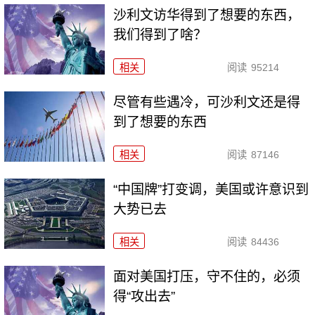
沙利文访华得到了想要的东西，
我们得到了啥？
相关
阅读
95214
尽管有些遇冷，可沙利文还是得
到了想要的东西
相关
阅读
87146
“中国牌”打变调，美国或许意识到
大势已去
相关
阅读
84436
面对美国打压，守不住的，必须
得“攻出去”