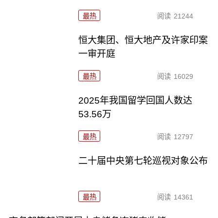
最热
阅读
21244
恒大集团、恒大地产及许家印案
一审开庭
最热
阅读
16029
2025年我国留学回国人数达
53.56万
最热
阅读
12797
二十届中央第七轮巡视对象公布
最热
阅读
14361