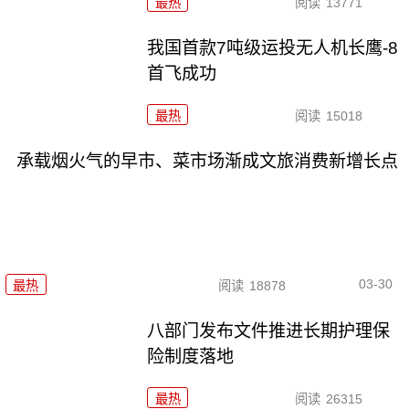
最热
阅读
13771
我国首款7吨级运投无人机长鹰-8
首飞成功
最热
阅读
15018
承载烟火气的早市、菜市场渐成文旅消费新增长点
03-30
最热
阅读
18878
八部门发布文件推进长期护理保
险制度落地
最热
阅读
26315