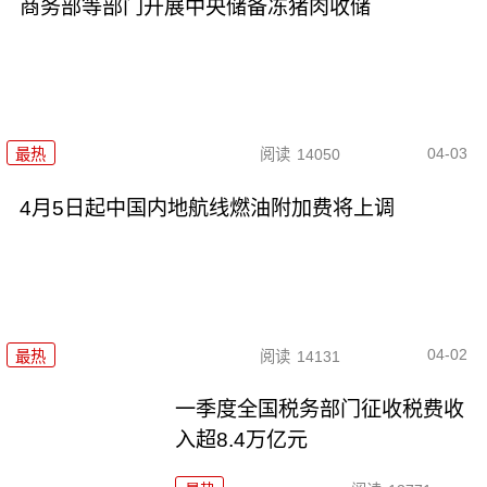
商务部等部门开展中央储备冻猪肉收储
04-03
最热
阅读
14050
4月5日起中国内地航线燃油附加费将上调
04-02
最热
阅读
14131
一季度全国税务部门征收税费收
入超8.4万亿元