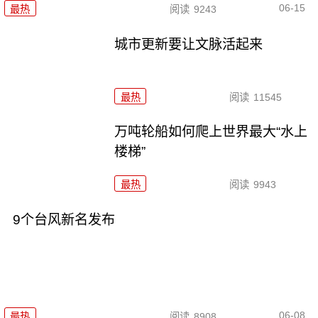
06-15
最热
阅读
9243
城市更新要让文脉活起来
最热
阅读
11545
万吨轮船如何爬上世界最大“水上
楼梯”
最热
阅读
9943
9个台风新名发布
06-08
最热
阅读
8908