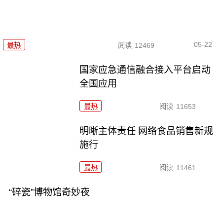
05-22
最热
阅读
12469
国家应急通信融合接入平台启动
全国应用
最热
阅读
11653
明晰主体责任 网络食品销售新规
施行
最热
阅读
11461
“碎瓷”博物馆奇妙夜