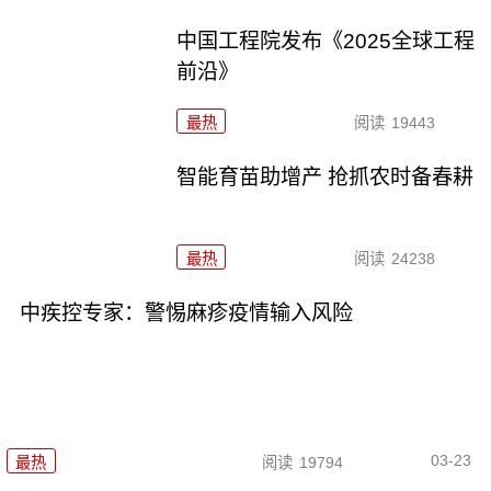
中国工程院发布《2025全球工程
前沿》
最热
阅读
19443
智能育苗助增产 抢抓农时备春耕
最热
阅读
24238
中疾控专家：警惕麻疹疫情输入风险
03-23
最热
阅读
19794