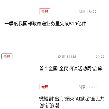
最热
阅读
18477
一季度我国邮政寄递业务量完成519亿件
04-22
最热
阅读
14148
首个全国“全民阅读活动周”启幕
最热
阅读
11530
微短剧“出海”爆火 AI掀起“全民共
创”新浪潮