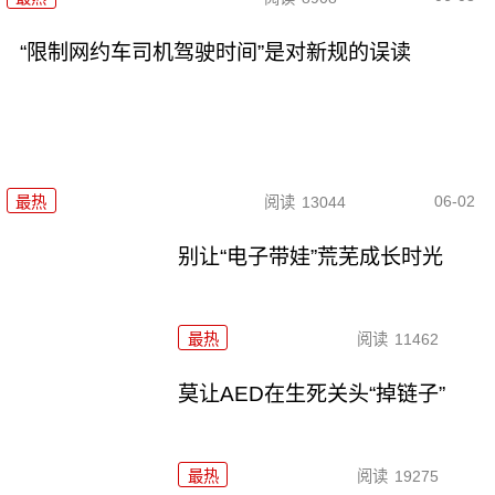
“限制网约车司机驾驶时间”是对新规的误读
06-02
最热
阅读
13044
别让“电子带娃”荒芜成长时光
最热
阅读
11462
莫让AED在生死关头“掉链子”
最热
阅读
19275