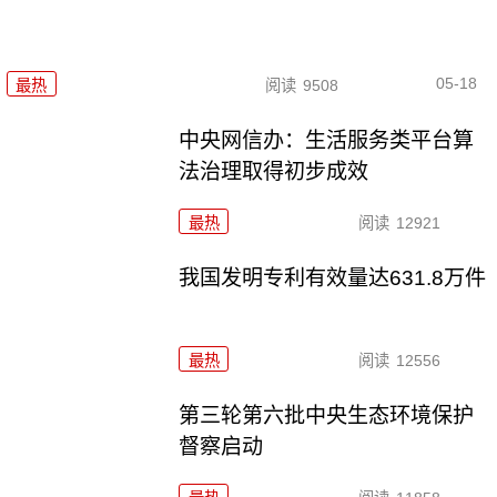
05-18
最热
阅读
9508
中央网信办：生活服务类平台算
法治理取得初步成效
最热
阅读
12921
我国发明专利有效量达631.8万件
最热
阅读
12556
第三轮第六批中央生态环境保护
督察启动