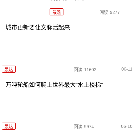
最热
阅读
9277
城市更新要让文脉活起来
06-11
最热
阅读
11602
万吨轮船如何爬上世界最大“水上楼梯”
06-10
最热
阅读
9974