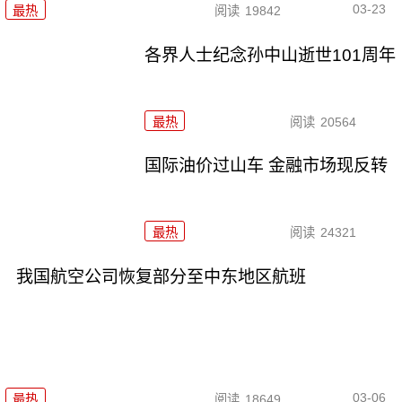
03-23
最热
阅读
19842
各界人士纪念孙中山逝世101周年
最热
阅读
20564
国际油价过山车 金融市场现反转
最热
阅读
24321
我国航空公司恢复部分至中东地区航班
03-06
最热
阅读
18649