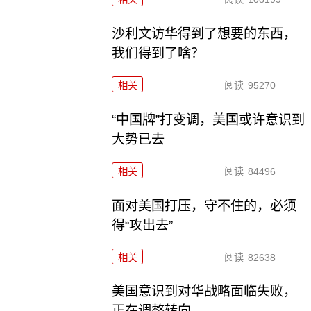
沙利文访华得到了想要的东西，
我们得到了啥？
相关
阅读
95270
“中国牌”打变调，美国或许意识到
大势已去
相关
阅读
84496
面对美国打压，守不住的，必须
得“攻出去”
相关
阅读
82638
美国意识到对华战略面临失败，
正在调整转向