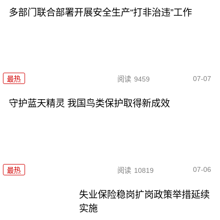
多部门联合部署开展安全生产“打非治违”工作
07-07
最热
阅读
9459
守护蓝天精灵 我国鸟类保护取得新成效
07-06
最热
阅读
10819
失业保险稳岗扩岗政策举措延续
实施