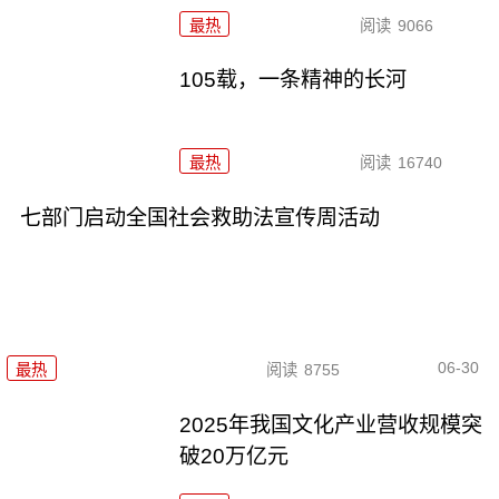
最热
阅读
9066
105载，一条精神的长河
最热
阅读
16740
七部门启动全国社会救助法宣传周活动
06-30
最热
阅读
8755
2025年我国文化产业营收规模突
破20万亿元