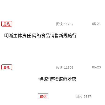
05-21
最热
阅读
11702
明晰主体责任 网络食品销售新规施行
05-20
最热
阅读
11506
“碎瓷”博物馆奇妙夜
最热
阅读
9537