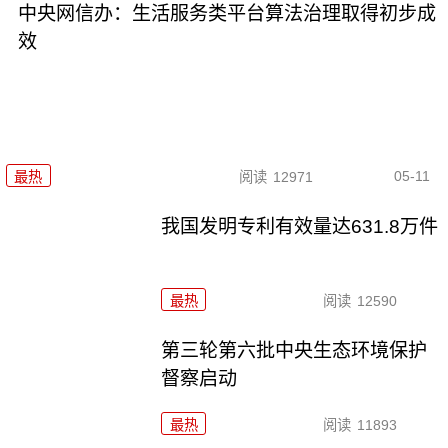
中央网信办：生活服务类平台算法治理取得初步成
效
05-11
最热
阅读
12971
我国发明专利有效量达631.8万件
最热
阅读
12590
第三轮第六批中央生态环境保护
督察启动
最热
阅读
11893