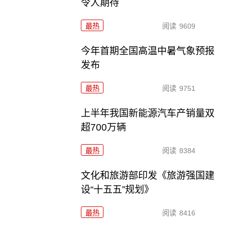
令人期待
最热
阅读
9609
今年首期全国高温中暑气象预报
发布
最热
阅读
9751
上半年我国新能源汽车产销量双
超700万辆
最热
阅读
8384
文化和旅游部印发《旅游强国建
设“十五五”规划》
最热
阅读
8416