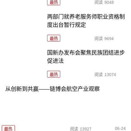
最热
阅读
9048
两部门就养老服务师职业资格制
度出台暂行规定
最热
阅读
9694
国新办发布会聚焦民族团结进步
促进法
最热
阅读
13074
从创新到共赢——链博会航空产业观察
06-24
最热
阅读
13927