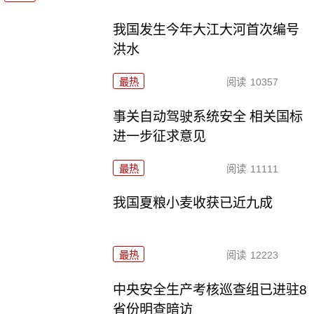
我国发生今年大江大河首次编号
洪水
最热
阅读
10357
事关自动驾驶系统安全 相关国标
进一步征求意见
最热
阅读
11111
我国夏粮小麦收获已近九成
最热
阅读
12223
中央安全生产考核巡查组已进驻8
省份明查暗访