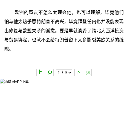
欧洲的盟友不怎么太理会他，也可以理解，毕竟他们
怕与他太热乎惹特朗普不高兴，毕竟拜登任内也并没能表现
出修复与欧盟关系的诚意。要是早就谈妥了跨北大西洋投资
与贸易协定，也就不会给特朗普留下太多撕裂美欧关系的缝
隙。
上一页
下一页