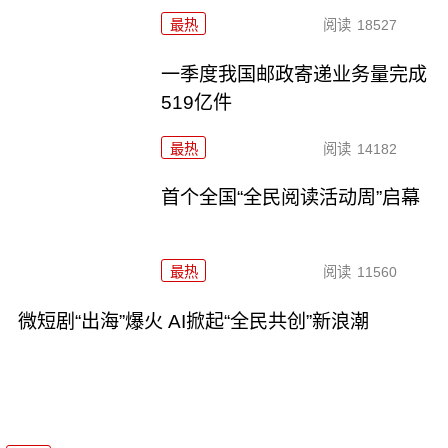
最热
阅读
18527
一季度我国邮政寄递业务量完成
519亿件
最热
阅读
14182
首个全国“全民阅读活动周”启幕
最热
阅读
11560
微短剧“出海”爆火 AI掀起“全民共创”新浪潮