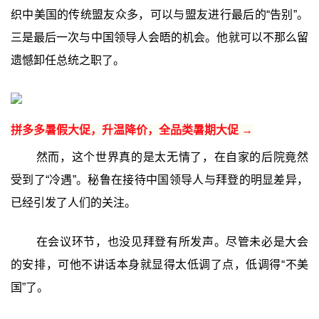
织中美国的传统盟友众多，可以与盟友进行最后的“告别”。
三是最后一次与中国领导人会晤的机会。他就可以不那么留
遗憾卸任总统之职了。
拼多多暑假大促，升温降价，全品类暑期大促 →
然而，这个世界真的是太无情了，在自家的后院竟然
受到了“冷遇”。秘鲁在接待中国领导人与拜登的明显差异，
已经引发了人们的关注。
在会议环节，也没见拜登有所发声。尽管未必是大会
的安排，可他不讲话本身就显得太低调了点，低调得“不美
国”了。