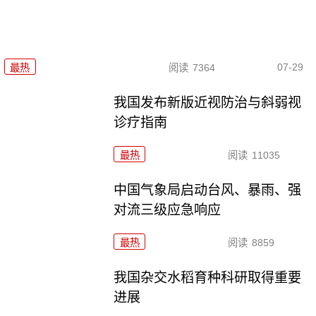
07-29
最热
阅读
7364
我国发布新版近视防治与斜弱视
诊疗指南
最热
阅读
11035
中国气象局启动台风、暴雨、强
对流三级应急响应
最热
阅读
8859
我国杂交水稻育种科研取得重要
进展