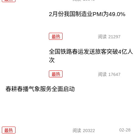
2月份我国制造业PMI为49.0%
最热
阅读
21297
全国铁路春运发送旅客突破4亿人
次
最热
阅读
17647
春耕春播气象服务全面启动
02-28
最热
阅读
20322