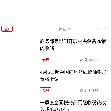
04-09
最热
阅读
14389
商务部等部门开展中央储备冻猪
肉收储
最热
阅读
14087
4月5日起中国内地航线燃油附加
费将上调
最热
阅读
14157
一季度全国税务部门征收税费收
入超8.4万亿元