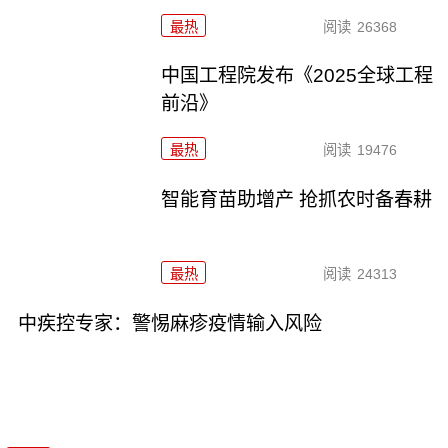
最热
阅读
26368
中国工程院发布《2025全球工程
前沿》
最热
阅读
19476
智能育苗助增产 抢抓农时备春耕
最热
阅读
24313
中疾控专家：警惕麻疹疫情输入风险