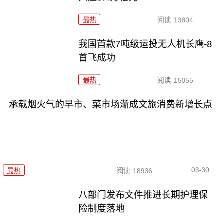
最热
阅读
13804
我国首款7吨级运投无人机长鹰-8
首飞成功
最热
阅读
15055
承载烟火气的早市、菜市场渐成文旅消费新增长点
03-30
最热
阅读
18936
八部门发布文件推进长期护理保
险制度落地