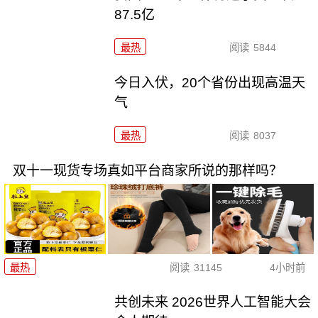
87.5亿
最热
阅读
5844
今日入伏，20个省份出现高温天
气
最热
阅读
8037
双十一现货专场真如平台商家所说的那样吗？
最热
阅读
31145
4小时前
共创未来 2026世界人工智能大会