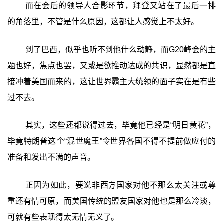
而在会后的领导人合影环节，拜登又站在了最后一排
的角落里，不管是什么原因，这都让人感觉上不太好。
到了巴西，似乎也听不到他什么动静，而G20峰会的主
题也好，焦点也罢，又或是欲推动达成的共识，显然都是直
接冲着美国而来的，这让世界霸主大统领的面子实在是有些
过不去。
其实，这些还都说得过去，毕竟他已经是“明日黄花”，
毕竟特朗普这个“混世魔王”令世界各国不得不提前做应付的
准备和发出不满的声音。
正因为如此，要说非西方国家对他不那么太关注或尊
重还有情可原，而美国传统的盟友国家对他也是那么冷淡，
可就有些表现得太无情无义了。