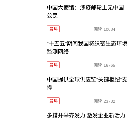
中国大使馆：涉疫邮轮上无中国
公民
最热
阅读
10684
“十五五”期间我国将织密生态环境
监测网络
最热
阅读
16765
中国提供全球供应链“关键枢纽”支
撑
最热
阅读
23782
多措并举齐发力 激发企业新活力