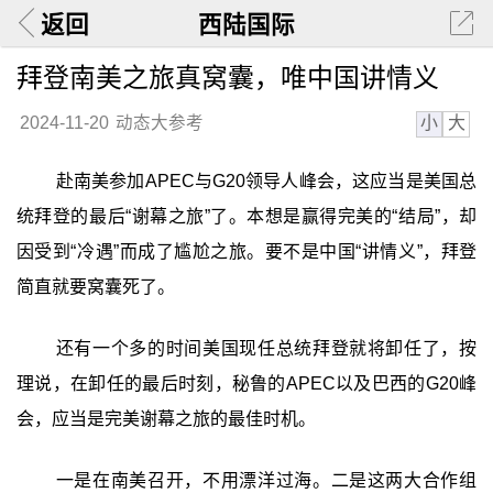
返回
西陆国际
拜登南美之旅真窝囊，唯中国讲情义
小
大
2024-11-20
动态大参考
赴南美参加APEC与G20领导人峰会，这应当是美国总
统拜登的最后“谢幕之旅”了。本想是赢得完美的“结局”，却
因受到“冷遇”而成了尴尬之旅。要不是中国“讲情义”，拜登
简直就要窝囊死了。
还有一个多的时间美国现任总统拜登就将卸任了，按
理说，在卸任的最后时刻，秘鲁的APEC以及巴西的G20峰
会，应当是完美谢幕之旅的最佳时机。
一是在南美召开，不用漂洋过海。二是这两大合作组