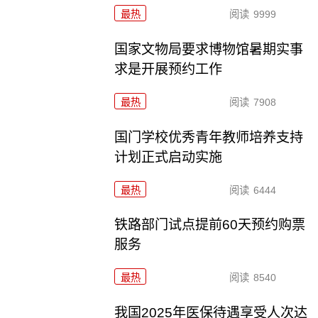
最热
阅读
9999
国家文物局要求博物馆暑期实事
求是开展预约工作
最热
阅读
7908
国门学校优秀青年教师培养支持
计划正式启动实施
最热
阅读
6444
铁路部门试点提前60天预约购票
服务
最热
阅读
8540
我国2025年医保待遇享受人次达