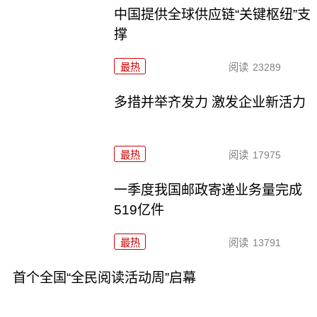
中国提供全球供应链“关键枢纽”支
撑
最热
阅读
23289
多措并举齐发力 激发企业新活力
最热
阅读
17975
一季度我国邮政寄递业务量完成
519亿件
最热
阅读
13791
首个全国“全民阅读活动周”启幕