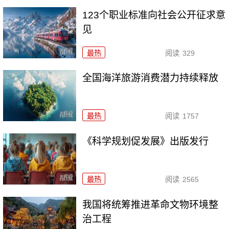
123个职业标准向社会公开征求意
见
最热
阅读
329
全国海洋旅游消费潜力持续释放
最热
阅读
1757
《科学规划促发展》出版发行
最热
阅读
2565
我国将统筹推进革命文物环境整
治工程