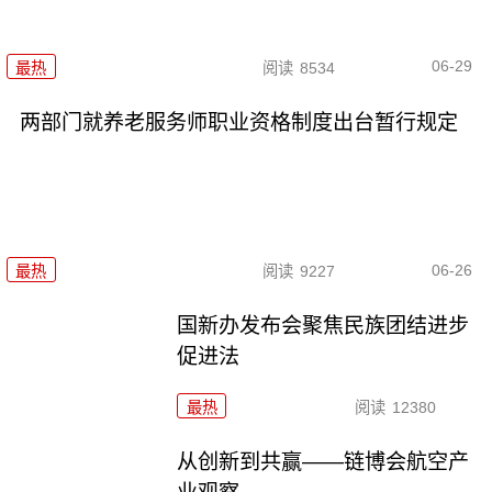
06-29
最热
阅读
8534
两部门就养老服务师职业资格制度出台暂行规定
06-26
最热
阅读
9227
国新办发布会聚焦民族团结进步
促进法
最热
阅读
12380
从创新到共赢——链博会航空产