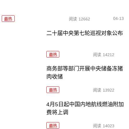
04-13
最热
阅读
12662
二十届中央第七轮巡视对象公布
最热
阅读
14212
商务部等部门开展中央储备冻猪
肉收储
最热
阅读
13922
4月5日起中国内地航线燃油附加
费将上调
最热
阅读
14023