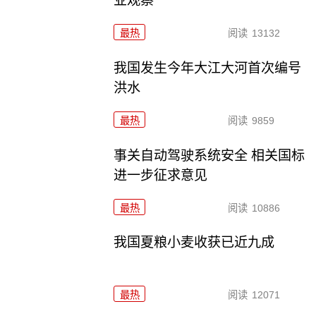
业观察
最热
阅读
13132
我国发生今年大江大河首次编号
洪水
最热
阅读
9859
事关自动驾驶系统安全 相关国标
进一步征求意见
最热
阅读
10886
我国夏粮小麦收获已近九成
最热
阅读
12071