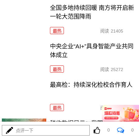
全国多地持续回暖 南方将开启新
一轮大范围降雨
最热
阅读
21405
中央企业“AI+”具身智能产业共同
体成立
最热
阅读
25272
最高检：持续深化检校合作育人
最热
阅读
21879
税收数据显示：我国经济社会绿
0
0
点评一下
色转型加速推进