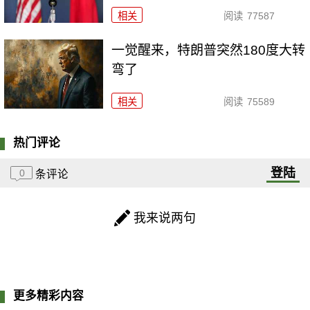
相关
阅读
77587
一觉醒来，特朗普突然180度大转
弯了
相关
阅读
75589
热门评论
登陆
0
条评论
我来说两句
更多精彩内容