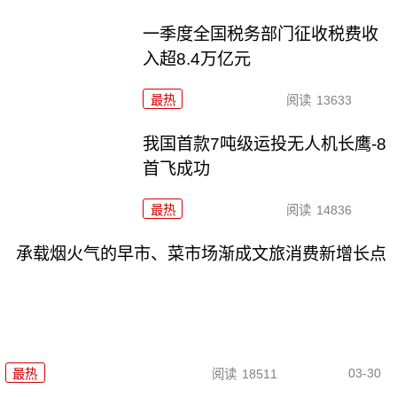
一季度全国税务部门征收税费收
入超8.4万亿元
最热
阅读
13633
我国首款7吨级运投无人机长鹰-8
首飞成功
最热
阅读
14836
承载烟火气的早市、菜市场渐成文旅消费新增长点
03-30
最热
阅读
18511