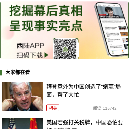
大家都在看
拜登意外为中国创造了“躺赢”局
面，帮了大忙
相关
阅读
115742
美国若强打关税牌，中国恐怕要