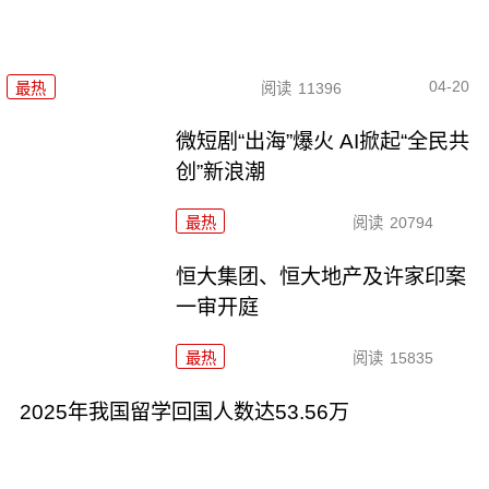
04-20
最热
阅读
11396
微短剧“出海”爆火 AI掀起“全民共
创”新浪潮
最热
阅读
20794
恒大集团、恒大地产及许家印案
一审开庭
最热
阅读
15835
2025年我国留学回国人数达53.56万