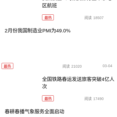
区航班
最热
阅读
18507
2月份我国制造业PMI为49.0%
03-04
最热
阅读
21020
全国铁路春运发送旅客突破4亿人
次
最热
阅读
17490
春耕春播气象服务全面启动