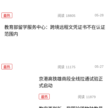
05-28
最热
阅读
18805
教育部留学服务中心：跨境远程文凭证书不在认证
范围内
05-27
最热
阅读
11175
京港高铁雄商段全线拉通试验正
式启动
最热
阅读
11879