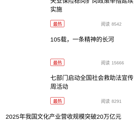
失业保险稳岗扩岗政策举措延续
实施
最热
阅读
8542
105载，一条精神的长河
最热
阅读
15666
七部门启动全国社会救助法宣传
周活动
最热
阅读
8291
2025年我国文化产业营收规模突破20万亿元