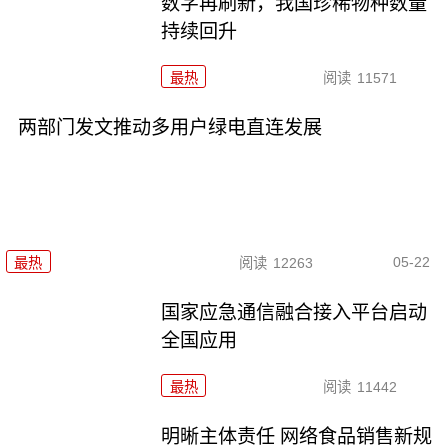
数字再刷新，我国珍稀物种数量
持续回升
最热
阅读
11571
两部门发文推动多用户绿电直连发展
05-22
最热
阅读
12263
国家应急通信融合接入平台启动
全国应用
最热
阅读
11442
明晰主体责任 网络食品销售新规