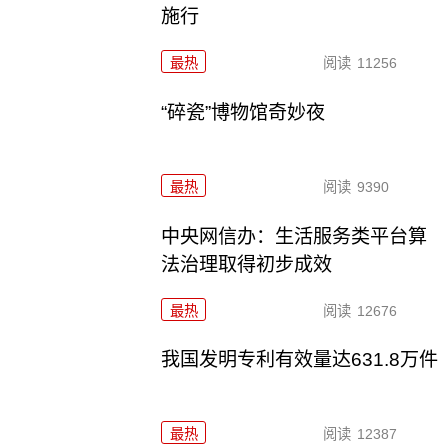
施行
最热
阅读
11256
“碎瓷”博物馆奇妙夜
最热
阅读
9390
中央网信办：生活服务类平台算
法治理取得初步成效
最热
阅读
12676
我国发明专利有效量达631.8万件
最热
阅读
12387