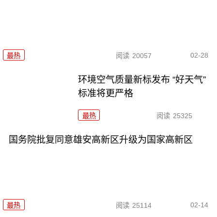
02-28
最热
阅读
20057
环境空气质量新标发布 “好天气”
标准将更严格
最热
阅读
25325
国务院批复同意雄安高新区升级为国家高新区
02-14
最热
阅读
25114