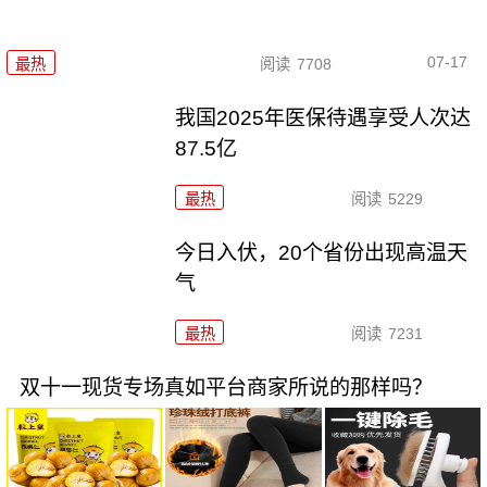
07-17
最热
阅读
7708
我国2025年医保待遇享受人次达
87.5亿
最热
阅读
5229
今日入伏，20个省份出现高温天
气
最热
阅读
7231
双十一现货专场真如平台商家所说的那样吗？