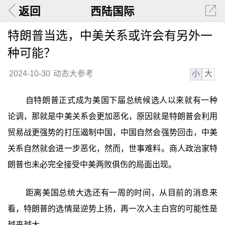
返回
西陆国际
特朗普当选，中美关系或许会有另外一
种可能？
小
大
2024-10-30
动态大参考
自特朗普正式成为美国下届总统候选人以来就有一种
论调，那就是中美关系会更加恶化，原因就是特朗普会利用
贸易战更强势的打压遏制中国，中国自然会强势回击，中美
关系自然就会进一步恶化，然而，世事难料。商人政治家特
朗普也未必完全接受中美两败俱伤的局面出现。
距离美国总统大选还有一周的时间，从目前的消息来
看，特朗普的选情是逆势上扬，再一次入主白宫的可能性是
越来越大。