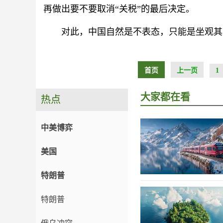
再做出要不要取消“关税”的最后决定。
对此，中国自然是不表态，只能是坐观其
首页
上一页
1
大家都在看
热点
中美博弈
美国
特朗普
特朗普