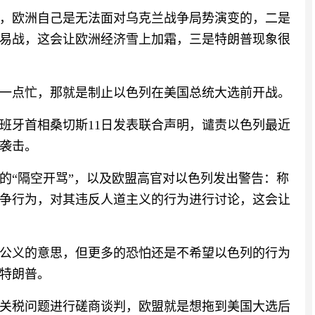
，欧洲自己是无法面对乌克兰战争局势演变的，二是
易战，这会让欧洲经济雪上加霜，三是特朗普现象很
一点忙，那就是制止以色列在美国总统大选前开战。
班牙首相桑切斯11日发表联合声明，谴责以色列最近
袭击。
的“隔空开骂”，以及欧盟高官对以色列发出警告：称
争行为，对其违反人道主义的行为进行讨论，这会让
公义的意思，但更多的恐怕还是不希望以色列的行为
特朗普。
关税问题进行磋商谈判，欧盟就是想拖到美国大选后