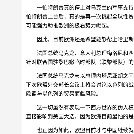
一怕特朗普真的停止对乌克兰的军事支持
怕特朗普上台后，真的是再一次挑起全球性贸
可能强力助推欧洲的极右势力崛起。
因此，目前欧洲还是希望能够帮上哈里斯
法国总统马克龙、意大利总理梅洛尼和西
针对联合国驻黎巴嫩临时部队（联黎部队）的
法国总统马克龙与以总理内塔尼亚胡之间
下次欧盟外交部长会议上将会讨论以色列的战
欧盟与以色列的贸易面临风险。
这一切虽然有表现一下西方世界的伪人权
直接影响到美国大选，因为欧洲目前最怕的是
也正因为如此，欧盟目前才与中国继续就