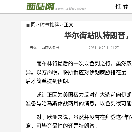
推荐
首页
>
时事推荐
> 正文
华尔街站队特朗普
来源： 动态大参考
2024-10-25 11:24:27
而布林肯最后的一次以色列之行，虽然双
异。以方声明，将所谓应对伊朗威胁排在第一
后才简单提到伊朗。
或许正因为美国极力反对在大选前向伊朗
准备与哈马斯休战两周的消息。以色列很可能
对于欧洲来说，虽然并没有在拜登这4年
意，可毕竟最怕的还是特朗普。