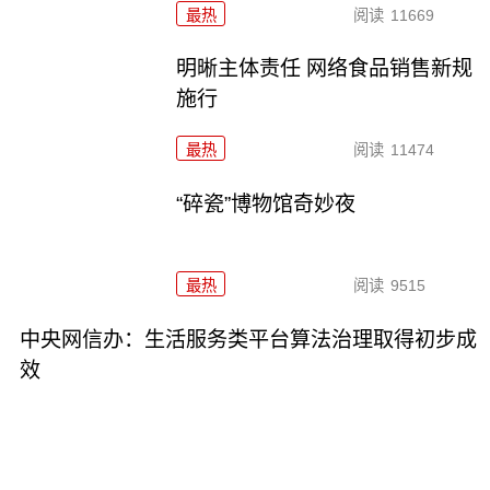
最热
阅读
11669
明晰主体责任 网络食品销售新规
施行
最热
阅读
11474
“碎瓷”博物馆奇妙夜
最热
阅读
9515
中央网信办：生活服务类平台算法治理取得初步成
效