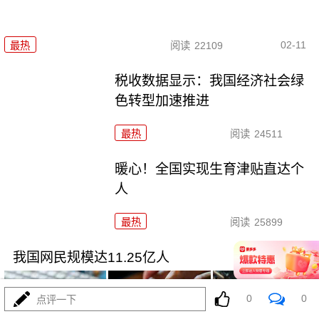
02-11
最热
阅读
22109
税收数据显示：我国经济社会绿
色转型加速推进
最热
阅读
24511
暖心！全国实现生育津贴直达个
人
最热
阅读
25899
我国网民规模达11.25亿人
0
0
点评一下