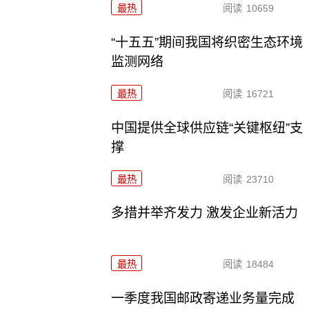
最热
阅读
10659
“十五五”期间我国将织密生态环境
监测网络
最热
阅读
16721
中国提供全球供应链“关键枢纽”支
撑
最热
阅读
23710
多措并举齐发力 激发企业新活力
最热
阅读
18484
一季度我国邮政寄递业务量完成