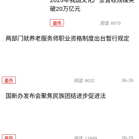
2025年我国文化产业营收规模突
破20万亿元
最热
阅读
8979
两部门就养老服务师职业资格制度出台暂行规定
06-26
最热
阅读
9632
国新办发布会聚焦民族团结进步促进法
06-25
最热
阅读
12989