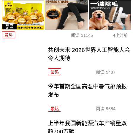
最热
阅读
31145
4小时前
共创未来 2026世界人工智能大会
令人期待
最热
阅读
9487
今年首期全国高温中暑气象预报
发布
最热
阅读
9684
上半年我国新能源汽车产销量双
超700万辆