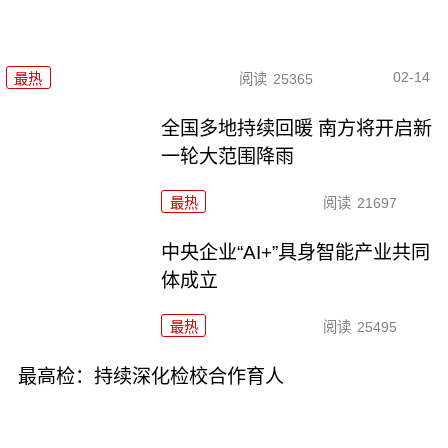
02-14
最热
阅读
25365
全国多地持续回暖 南方将开启新
一轮大范围降雨
最热
阅读
21697
中央企业“AI+”具身智能产业共同
体成立
最热
阅读
25495
最高检：持续深化检校合作育人