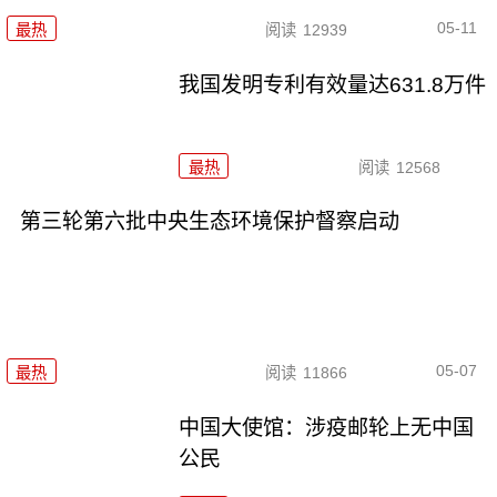
05-11
最热
阅读
12939
我国发明专利有效量达631.8万件
最热
阅读
12568
第三轮第六批中央生态环境保护督察启动
05-07
最热
阅读
11866
中国大使馆：涉疫邮轮上无中国
公民