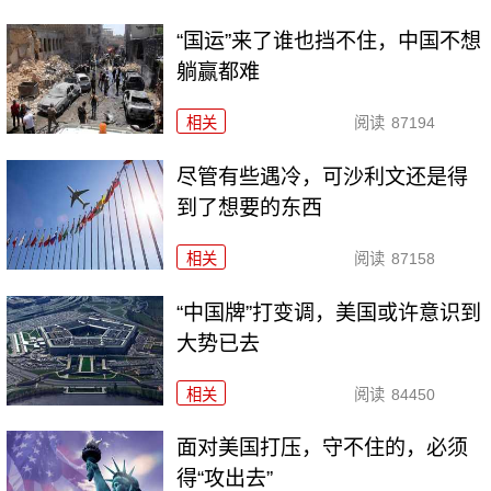
“国运”来了谁也挡不住，中国不想
躺赢都难
相关
阅读
87194
尽管有些遇冷，可沙利文还是得
到了想要的东西
相关
阅读
87158
“中国牌”打变调，美国或许意识到
大势已去
相关
阅读
84450
面对美国打压，守不住的，必须
得“攻出去”