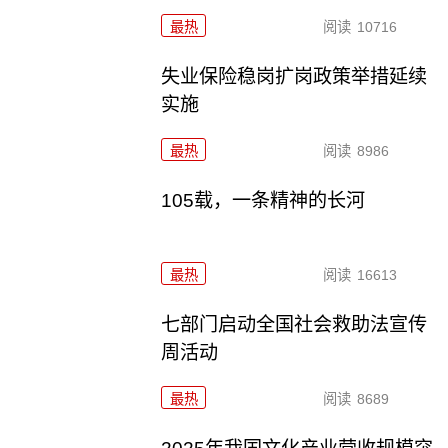
最热
阅读
10716
失业保险稳岗扩岗政策举措延续
实施
最热
阅读
8986
105载，一条精神的长河
最热
阅读
16613
七部门启动全国社会救助法宣传
周活动
最热
阅读
8689