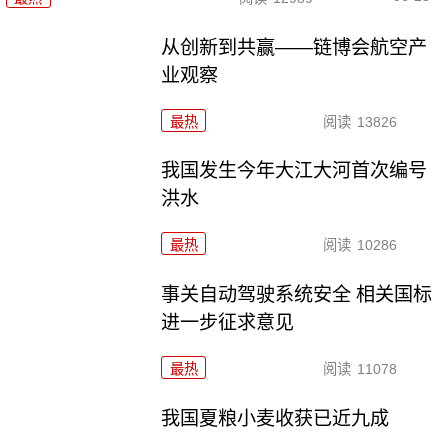
从创新到共赢——链博会航空产
业观察
最热
阅读
13826
我国发生今年大江大河首次编号
洪水
最热
阅读
10286
事关自动驾驶系统安全 相关国标
进一步征求意见
最热
阅读
11078
我国夏粮小麦收获已近九成