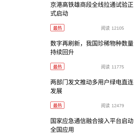
京港高铁雄商段全线拉通试验正
式启动
最热
阅读
12105
数字再刷新，我国珍稀物种数量
持续回升
最热
阅读
11775
两部门发文推动多用户绿电直连
发展
最热
阅读
12479
国家应急通信融合接入平台启动
全国应用