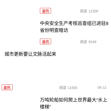
最热
阅读
12200
中央安全生产考核巡查组已进驻8
省份明查暗访
最热
阅读
9249
城市更新要让文脉活起来
06-11
最热
阅读
11555
万吨轮船如何爬上世界最大“水上
楼梯”