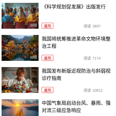
《科学规划促发展》出版发行
最热
阅读
3897
我国将统筹推进革命文物环境整
治工程
最热
阅读
7174
我国发布新版近视防治与斜弱视
诊疗指南
最热
阅读
10812
中国气象局启动台风、暴雨、强
对流三级应急响应