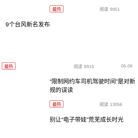
最热
阅读
9951
9个台风新名发布
06-08
最热
阅读
8915
“限制网约车司机驾驶时间”是对新
规的误读
最热
阅读
13056
别让“电子带娃”荒芜成长时光