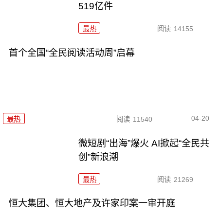
519亿件
最热
阅读
14155
首个全国“全民阅读活动周”启幕
04-20
最热
阅读
11540
微短剧“出海”爆火 AI掀起“全民共
创”新浪潮
最热
阅读
21269
恒大集团、恒大地产及许家印案一审开庭