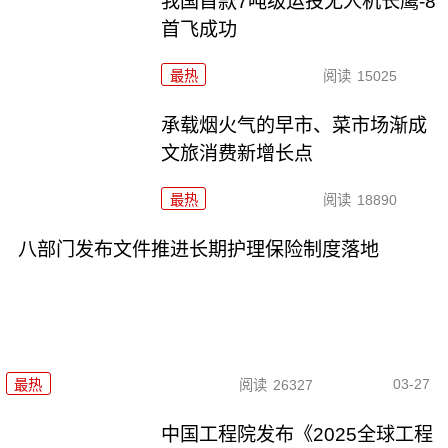
我国首款7吨级运投无人机长鹰-8
首飞成功
最热
阅读
15025
承载烟火气的早市、菜市场渐成
文旅消费新增长点
最热
阅读
18890
八部门发布文件推进长期护理保险制度落地
03-27
最热
阅读
26327
中国工程院发布《2025全球工程