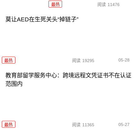
最热
阅读
11476
莫让AED在生死关头“掉链子”
05-28
最热
阅读
19295
教育部留学服务中心：跨境远程文凭证书不在认证
范围内
05-27
最热
阅读
11365