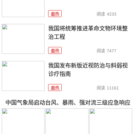
最热
阅读
4233
我国将统筹推进革命文物环境整
治工程
最热
阅读
7477
我国发布新版近视防治与斜弱视
诊疗指南
最热
阅读
11161
中国气象局启动台风、暴雨、强对流三级应急响应