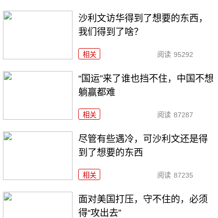
沙利文访华得到了想要的东西，
我们得到了啥？
相关
阅读
95292
“国运”来了谁也挡不住，中国不想
躺赢都难
相关
阅读
87287
尽管有些遇冷，可沙利文还是得
到了想要的东西
相关
阅读
87235
面对美国打压，守不住的，必须
得“攻出去”