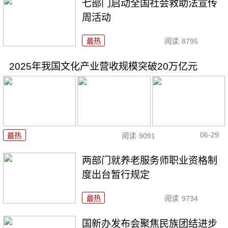
七部门启动全国社会救助法宣传
周活动
最热
阅读
8795
2025年我国文化产业营收规模突破20万亿元
06-29
最热
阅读
9091
两部门就养老服务师职业资格制
度出台暂行规定
最热
阅读
9734
国新办发布会聚焦民族团结进步