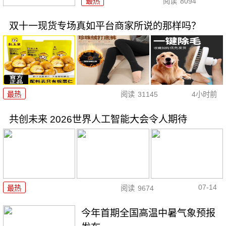
最热
阅读
8094
双十一现货专场真如平台商家所说的那样吗？
最热
阅读
31145
4小时前
共创未来 2026世界人工智能大会令人期待
07-14
最热
阅读
9674
今年首期全国高温中暑气象预报