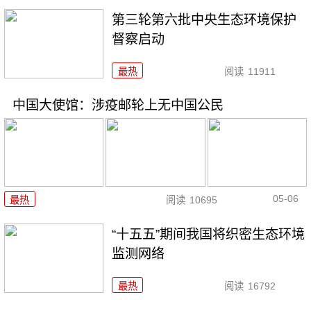
第三轮第六批中央生态环境保护
督察启动
最热
阅读
11911
中国大使馆：涉疫邮轮上无中国公民
05-06
最热
阅读
10695
“十五五”期间我国将织密生态环境
监测网络
最热
阅读
16792