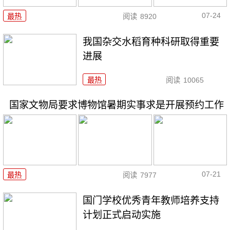
07-24
最热
阅读
8920
我国杂交水稻育种科研取得重要
进展
最热
阅读
10065
国家文物局要求博物馆暑期实事求是开展预约工作
07-21
最热
阅读
7977
国门学校优秀青年教师培养支持
计划正式启动实施