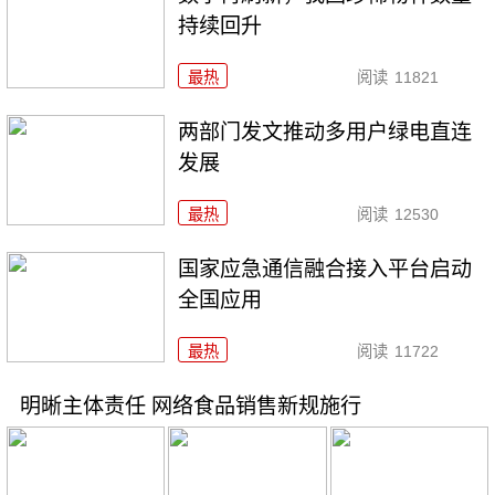
持续回升
最热
阅读
11821
两部门发文推动多用户绿电直连
发展
最热
阅读
12530
国家应急通信融合接入平台启动
全国应用
最热
阅读
11722
明晰主体责任 网络食品销售新规施行