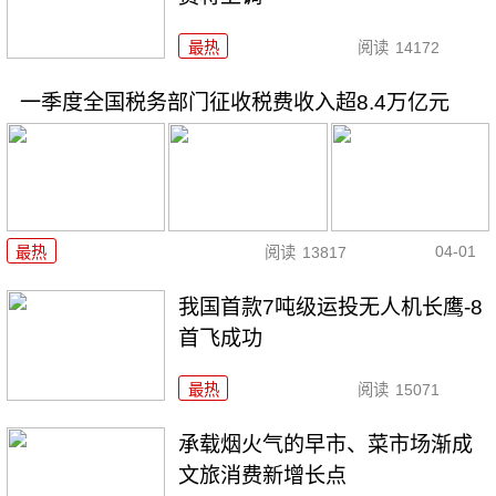
最热
阅读
14172
一季度全国税务部门征收税费收入超8.4万亿元
04-01
最热
阅读
13817
我国首款7吨级运投无人机长鹰-8
首飞成功
最热
阅读
15071
承载烟火气的早市、菜市场渐成
文旅消费新增长点