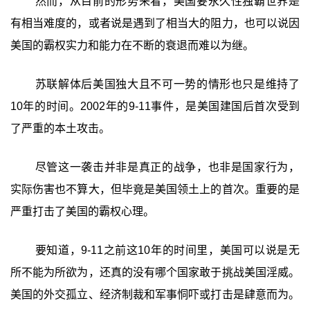
然而，从目前的形势来看，美国要永久性独霸世界是
有相当难度的，或者说是遇到了相当大的阻力，也可以说因
美国的霸权实力和能力在不断的衰退而难以为继。
苏联解体后美国独大且不可一势的情形也只是维持了
10年的时间。2002年的9-11事件，是美国建国后首次受到
了严重的本土攻击。
尽管这一袭击并非是真正的战争，也非是国家行为，
实际伤害也不算大，但毕竟是美国领土上的首次。重要的是
严重打击了美国的霸权心理。
要知道，9-11之前这10年的时间里，美国可以说是无
所不能为所欲为，还真的没有哪个国家敢于挑战美国淫威。
美国的外交孤立、经济制裁和军事恫吓或打击是肆意而为。