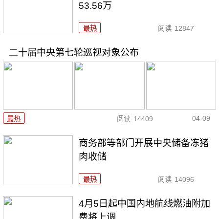
53.56万
最热
阅读
12847
二十届中央第七轮巡视对象公布
04-09
最热
阅读
14409
商务部等部门开展中央储备冻猪
肉收储
最热
阅读
14096
4月5日起中国内地航线燃油附加
费将上调