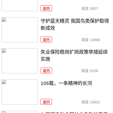
最热
阅读
9507
守护蓝天精灵 我国鸟类保护取得
新成效
最热
阅读
10880
失业保险稳岗扩岗政策举措延续
实施
最热
阅读
9108
105载，一条精神的长河
最热
阅读
16832