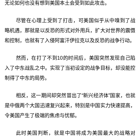
无论如何也没有想到美国本土会受到如此攻击。
尽管在心理上受到了打击，可美国似乎从中嗅到了战
略机遇，那就是以反恐的形式对外用兵，扩大对世界的震慑
和控制，也就有了入侵阿富汗伊拉克以及反恐的战争行动。
然而，在打了不到10的时间后，美国突然发现自己陷
入了中东战乱之中。实现了当初设定的战争目标，却没能控
制得了中东的局势。
相反，这一期间却突然冒出了“新兴经济体”国家，也就
是中俄两个大国迅速复兴起来，特别是中国实力快速提高，
令美国产生了极端的焦虑与忧郁。
此时美国判断，就是中国将成为美国最大的战略对