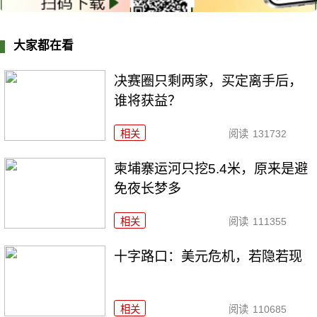
大家都在看
决赛圈只剩两家，买定离手后，
谁将获益？
相关
阅读
131732
柬埔寨运河只挖5.4米，原来是避
免夜长梦多
相关
阅读
111355
十字路口：美元危机，若隐若现
相关
阅读
110685