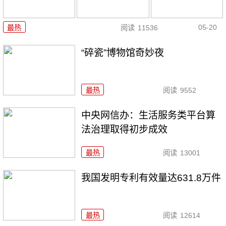
05-20
最热
阅读
11536
“碎瓷”博物馆奇妙夜
最热
阅读
9552
中央网信办：生活服务类平台算
法治理取得初步成效
最热
阅读
13001
我国发明专利有效量达631.8万件
最热
阅读
12614