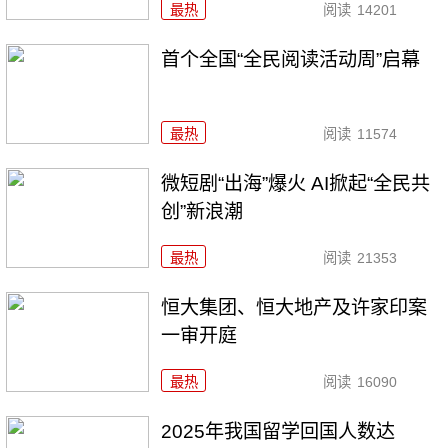
最热
阅读
14201
首个全国“全民阅读活动周”启幕
最热
阅读
11574
微短剧“出海”爆火 AI掀起“全民共
创”新浪潮
最热
阅读
21353
恒大集团、恒大地产及许家印案
一审开庭
最热
阅读
16090
2025年我国留学回国人数达