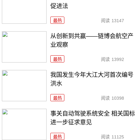
促进法
最热
阅读
13147
从创新到共赢——链博会航空产
业观察
最热
阅读
13992
我国发生今年大江大河首次编号
洪水
最热
阅读
10398
事关自动驾驶系统安全 相关国标
进一步征求意见
最热
阅读
11125