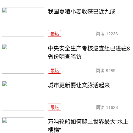
我国夏粮小麦收获已近九成
最热
阅读
12236
中央安全生产考核巡查组已进驻8
省份明查暗访
最热
阅读
9289
城市更新要让文脉活起来
最热
阅读
11623
万吨轮船如何爬上世界最大“水上
楼梯”