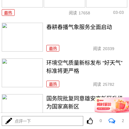
03-03
最热
阅读
17658
春耕春播气象服务全面启动
最热
阅读
20339
环境空气质量新标发布 “好天气”
标准将更严格
最热
阅读
25782
国务院批复同意雄安高新区升级
为国家高新区
最热
阅读
25426
0
2
点评一下