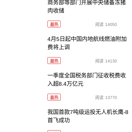
商务部等部门开展中央储备冻猪
肉收储
最热
阅读
14050
4月5日起中国内地航线燃油附加
费将上调
最热
阅读
14130
一季度全国税务部门征收税费收
入超8.4万亿元
最热
阅读
13770
我国首款7吨级运投无人机长鹰-8
首飞成功