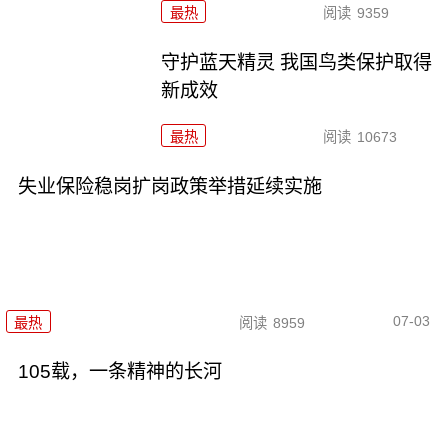
最热
阅读
9359
守护蓝天精灵 我国鸟类保护取得
新成效
最热
阅读
10673
失业保险稳岗扩岗政策举措延续实施
07-03
最热
阅读
8959
105载，一条精神的长河