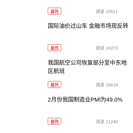
最热
阅读
20511
国际油价过山车 金融市场现反转
最热
阅读
24273
我国航空公司恢复部分至中东地
区航班
最热
阅读
18619
2月份我国制造业PMI为49.0%
最热
阅读
21240