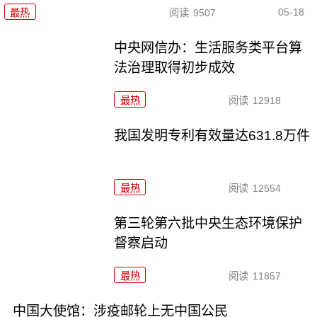
05-18
最热
阅读
9507
中央网信办：生活服务类平台算
法治理取得初步成效
最热
阅读
12918
我国发明专利有效量达631.8万件
最热
阅读
12554
第三轮第六批中央生态环境保护
督察启动
最热
阅读
11857
中国大使馆：涉疫邮轮上无中国公民