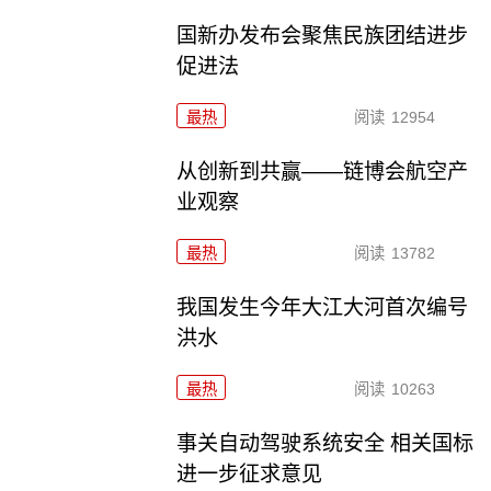
国新办发布会聚焦民族团结进步
促进法
最热
阅读
12954
从创新到共赢——链博会航空产
业观察
最热
阅读
13782
我国发生今年大江大河首次编号
洪水
最热
阅读
10263
事关自动驾驶系统安全 相关国标
进一步征求意见