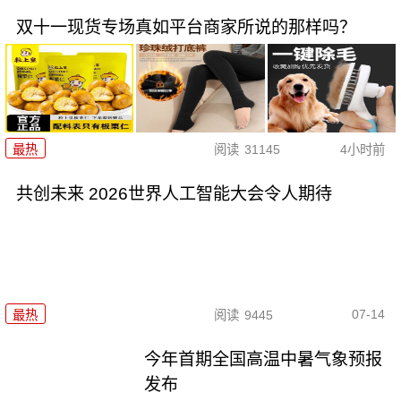
双十一现货专场真如平台商家所说的那样吗？
最热
阅读
31145
4小时前
共创未来 2026世界人工智能大会令人期待
07-14
最热
阅读
9445
今年首期全国高温中暑气象预报
发布