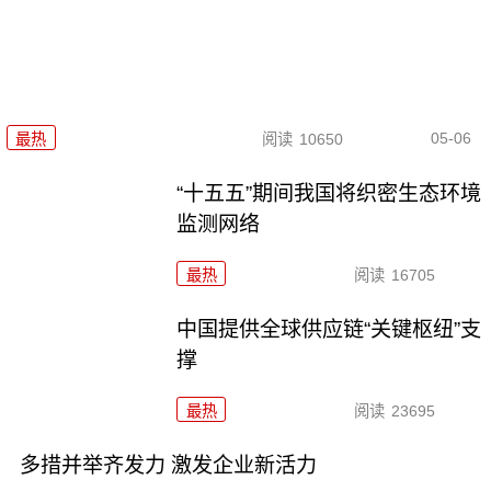
05-06
最热
阅读
10650
“十五五”期间我国将织密生态环境
监测网络
最热
阅读
16705
中国提供全球供应链“关键枢纽”支
撑
最热
阅读
23695
多措并举齐发力 激发企业新活力