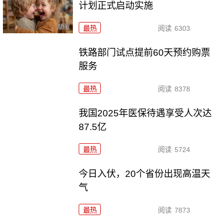
计划正式启动实施
最热
阅读
6303
铁路部门试点提前60天预约购票
服务
最热
阅读
8378
我国2025年医保待遇享受人次达
87.5亿
最热
阅读
5724
今日入伏，20个省份出现高温天
气
最热
阅读
7873