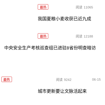
最热
阅读
11065
我国夏粮小麦收获已近九成
最热
阅读
12188
中央安全生产考核巡查组已进驻8省份明查暗访
06-15
最热
阅读
9242
城市更新要让文脉活起来