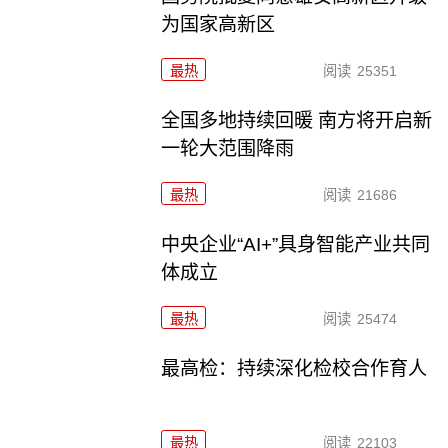
为国家高新区
最热
阅读
25351
全国多地持续回暖 南方将开启新
一轮大范围降雨
最热
阅读
21686
中央企业“AI+”具身智能产业共同
体成立
最热
阅读
25474
最高检：持续深化检校合作育人
最热
阅读
22103