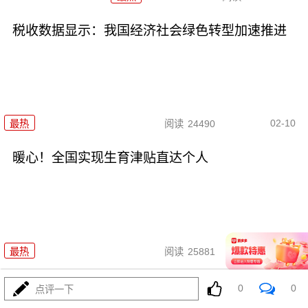
税收数据显示：我国经济社会绿色转型加速推进
02-10
最热
阅读
24490
暖心！全国实现生育津贴直达个人
02-06
最热
阅读
25881
我国网民规模达11.25亿人
0
0
点评一下