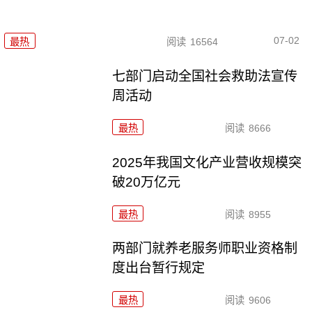
07-02
最热
阅读
16564
七部门启动全国社会救助法宣传
周活动
最热
阅读
8666
2025年我国文化产业营收规模突
破20万亿元
最热
阅读
8955
两部门就养老服务师职业资格制
度出台暂行规定
最热
阅读
9606