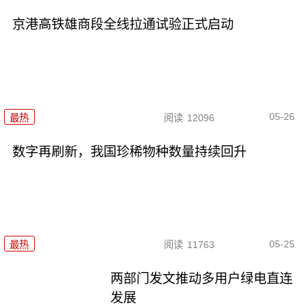
京港高铁雄商段全线拉通试验正式启动
05-26
最热
阅读
12096
数字再刷新，我国珍稀物种数量持续回升
05-25
最热
阅读
11763
两部门发文推动多用户绿电直连
发展