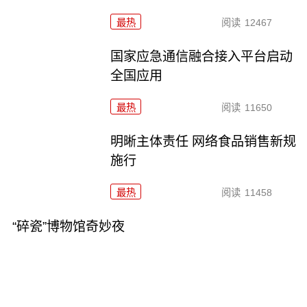
最热
阅读
12467
国家应急通信融合接入平台启动
全国应用
最热
阅读
11650
明晰主体责任 网络食品销售新规
施行
最热
阅读
11458
“碎瓷”博物馆奇妙夜