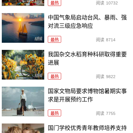
最热
阅读
10732
中国气象局启动台风、暴雨、强
对流三级应急响应
最热
阅读
8714
我国杂交水稻育种科研取得重要
进展
最热
阅读
9822
国家文物局要求博物馆暑期实事
求是开展预约工作
最热
阅读
7755
国门学校优秀青年教师培养支持