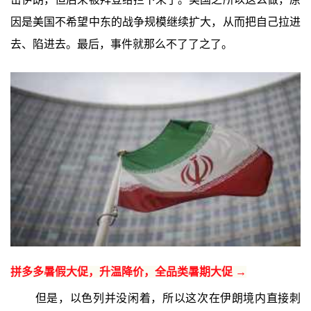
因是美国不希望中东的战争规模继续扩大，从而把自己拉进
去、陷进去。最后，事件就那么不了了之了。
拼多多暑假大促，升温降价，全品类暑期大促 →
但是，以色列并没闲着，所以这次在伊朗境内直接刺