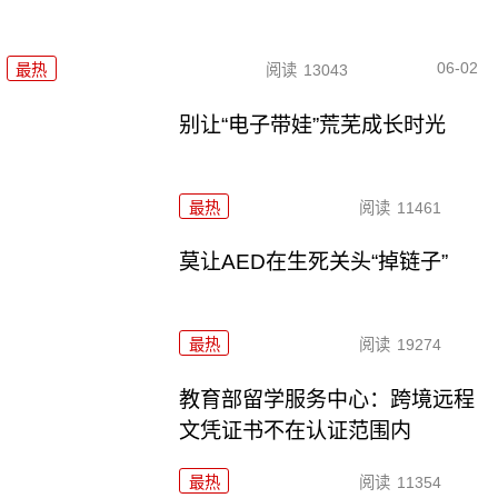
06-02
最热
阅读
13043
别让“电子带娃”荒芜成长时光
最热
阅读
11461
莫让AED在生死关头“掉链子”
最热
阅读
19274
教育部留学服务中心：跨境远程
文凭证书不在认证范围内
最热
阅读
11354