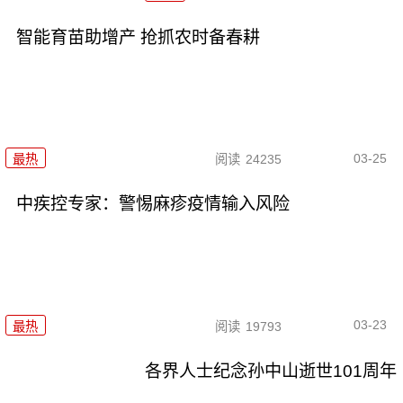
智能育苗助增产 抢抓农时备春耕
03-25
最热
阅读
24235
中疾控专家：警惕麻疹疫情输入风险
03-23
最热
阅读
19793
各界人士纪念孙中山逝世101周年