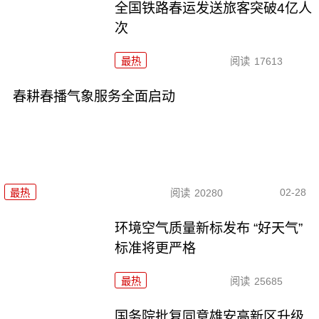
全国铁路春运发送旅客突破4亿人
次
最热
阅读
17613
春耕春播气象服务全面启动
02-28
最热
阅读
20280
环境空气质量新标发布 “好天气”
标准将更严格
最热
阅读
25685
国务院批复同意雄安高新区升级