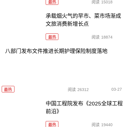
最热
阅读
15018
承载烟火气的早市、菜市场渐成
文旅消费新增长点
最热
阅读
18874
八部门发布文件推进长期护理保险制度落地
03-27
最热
阅读
26312
中国工程院发布《2025全球工程
前沿》
最热
阅读
19440