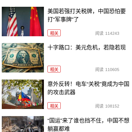
美国若强打关税牌，中国恐怕要
打“军事牌”了
相关
阅读
114243
十字路口：美元危机，若隐若现
相关
阅读
110605
意外反转！电车“关税”竟成为中国
的攻击武器
相关
阅读
108152
“国运”来了谁也挡不住，中国不想
躺赢都难