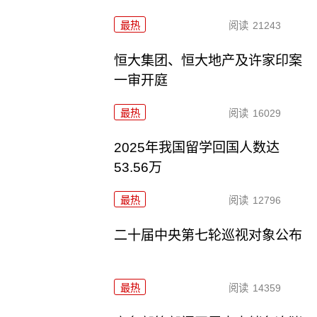
最热
阅读
21243
恒大集团、恒大地产及许家印案
一审开庭
最热
阅读
16029
2025年我国留学回国人数达
53.56万
最热
阅读
12796
二十届中央第七轮巡视对象公布
最热
阅读
14359