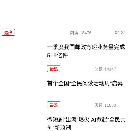
04-24
最热
阅读
18476
一季度我国邮政寄递业务量完成
519亿件
最热
阅读
14147
首个全国“全民阅读活动周”启幕
最热
阅读
11530
微短剧“出海”爆火 AI掀起“全民共
创”新浪潮