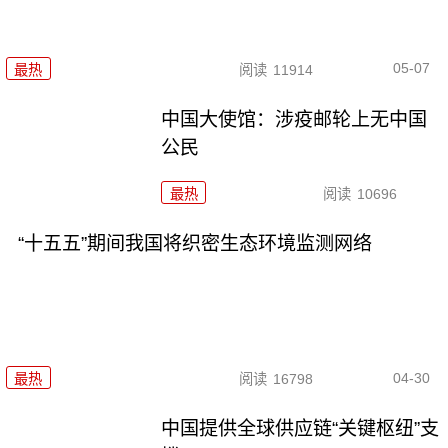
05-07
最热
阅读
11914
中国大使馆：涉疫邮轮上无中国
公民
最热
阅读
10696
“十五五”期间我国将织密生态环境监测网络
04-30
最热
阅读
16798
中国提供全球供应链“关键枢纽”支