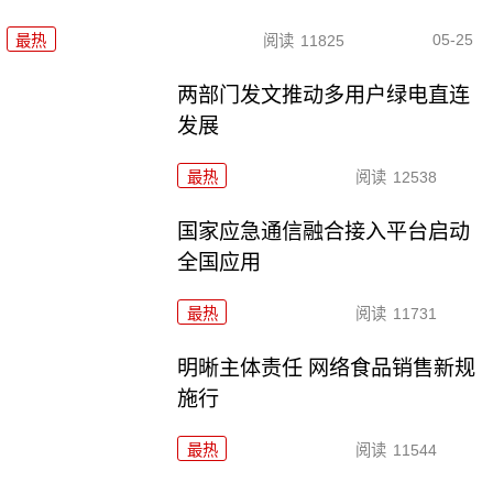
05-25
最热
阅读
11825
两部门发文推动多用户绿电直连
发展
最热
阅读
12538
国家应急通信融合接入平台启动
全国应用
最热
阅读
11731
明晰主体责任 网络食品销售新规
施行
最热
阅读
11544