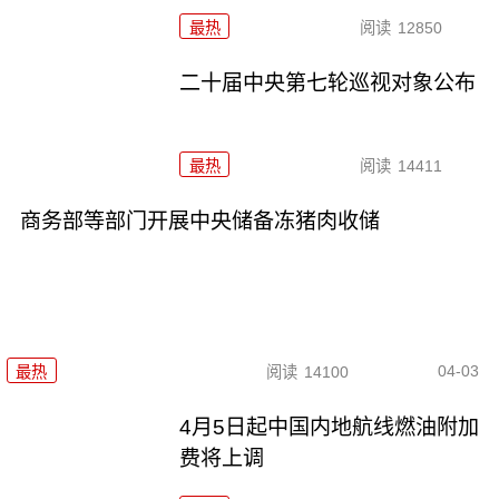
最热
阅读
12850
二十届中央第七轮巡视对象公布
最热
阅读
14411
商务部等部门开展中央储备冻猪肉收储
04-03
最热
阅读
14100
4月5日起中国内地航线燃油附加
费将上调