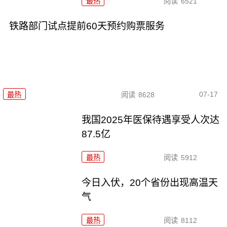
最热
阅读
6521
铁路部门试点提前60天预约购票服务
07-17
最热
阅读
8628
我国2025年医保待遇享受人次达
87.5亿
最热
阅读
5912
今日入伏，20个省份出现高温天
气
最热
阅读
8112