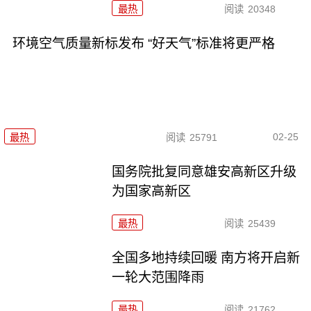
最热
阅读
20348
环境空气质量新标发布 “好天气”标准将更严格
02-25
最热
阅读
25791
国务院批复同意雄安高新区升级
为国家高新区
最热
阅读
25439
全国多地持续回暖 南方将开启新
一轮大范围降雨
最热
阅读
21762