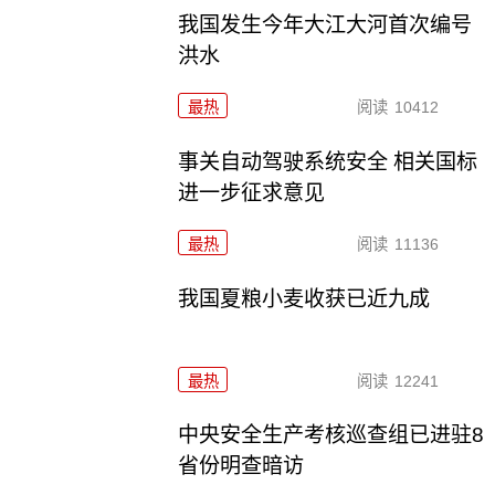
我国发生今年大江大河首次编号
洪水
最热
阅读
10412
事关自动驾驶系统安全 相关国标
进一步征求意见
最热
阅读
11136
我国夏粮小麦收获已近九成
最热
阅读
12241
中央安全生产考核巡查组已进驻8
省份明查暗访