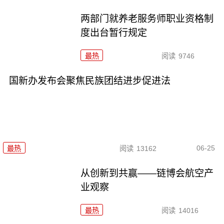
两部门就养老服务师职业资格制
度出台暂行规定
最热
阅读
9746
国新办发布会聚焦民族团结进步促进法
06-25
最热
阅读
13162
从创新到共赢——链博会航空产
业观察
最热
阅读
14016