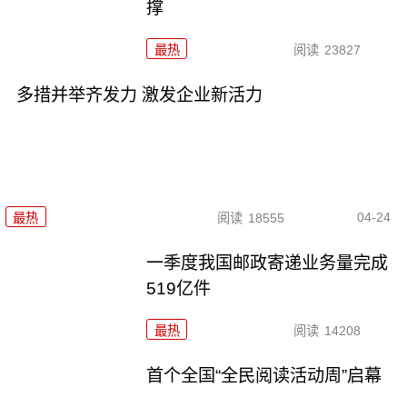
撑
最热
阅读
23827
多措并举齐发力 激发企业新活力
04-24
最热
阅读
18555
一季度我国邮政寄递业务量完成
519亿件
最热
阅读
14208
首个全国“全民阅读活动周”启幕