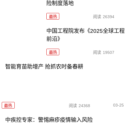
险制度落地
最热
阅读
26394
中国工程院发布《2025全球工程
前沿》
最热
阅读
19507
智能育苗助增产 抢抓农时备春耕
03-25
最热
阅读
24368
中疾控专家：警惕麻疹疫情输入风险