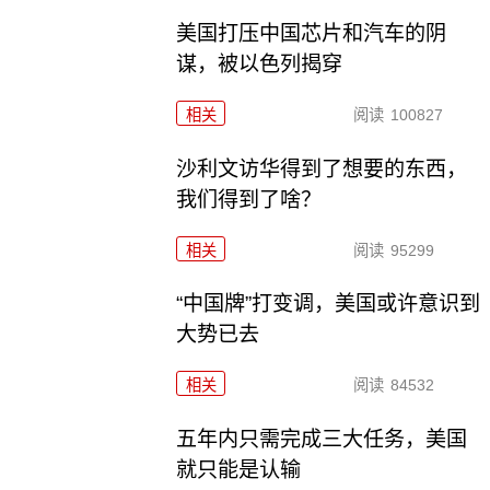
美国打压中国芯片和汽车的阴
谋，被以色列揭穿
相关
阅读
100827
沙利文访华得到了想要的东西，
我们得到了啥？
相关
阅读
95299
“中国牌”打变调，美国或许意识到
大势已去
相关
阅读
84532
五年内只需完成三大任务，美国
就只能是认输