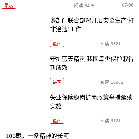
07-08
最热
阅读
8475
多部门联合部署开展安全生产“打
非治违”工作
最热
阅读
9521
守护蓝天精灵 我国鸟类保护取得
新成效
最热
阅读
10902
失业保险稳岗扩岗政策举措延续
实施
最热
阅读
9121
105载，一条精神的长河