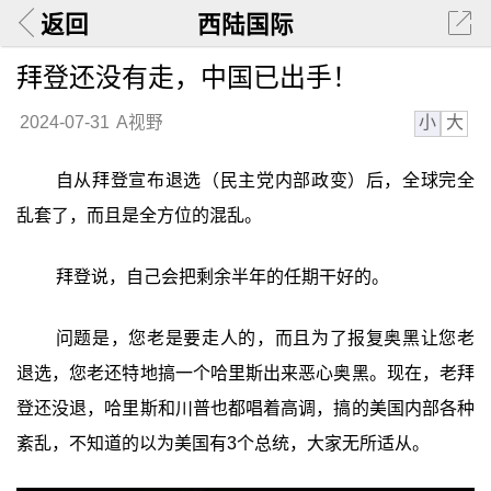
返回
西陆国际
拜登还没有走，中国已出手！
小
大
2024-07-31
A视野
自从拜登宣布退选（民主党内部政变）后，全球完全
乱套了，而且是全方位的混乱。
拜登说，自己会把剩余半年的任期干好的。
问题是，您老是要走人的，而且为了报复奥黑让您老
退选，您老还特地搞一个哈里斯出来恶心奥黑。现在，老拜
登还没退，哈里斯和川普也都唱着高调，搞的美国内部各种
紊乱，不知道的以为美国有3个总统，大家无所适从。