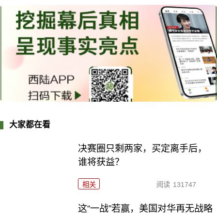
大家都在看
决赛圈只剩两家，买定离手后，
谁将获益？
相关
阅读
131747
这“一战”若赢，美国对华再无战略