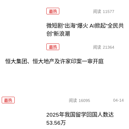
最热
阅读
11577
微短剧“出海”爆火 AI掀起“全民共
创”新浪潮
最热
阅读
21364
恒大集团、恒大地产及许家印案一审开庭
04-14
最热
阅读
16095
2025年我国留学回国人数达
53.56万