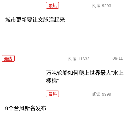
最热
阅读
9293
城市更新要让文脉活起来
06-11
最热
阅读
11632
万吨轮船如何爬上世界最大“水上
楼梯”
最热
阅读
9999
9个台风新名发布