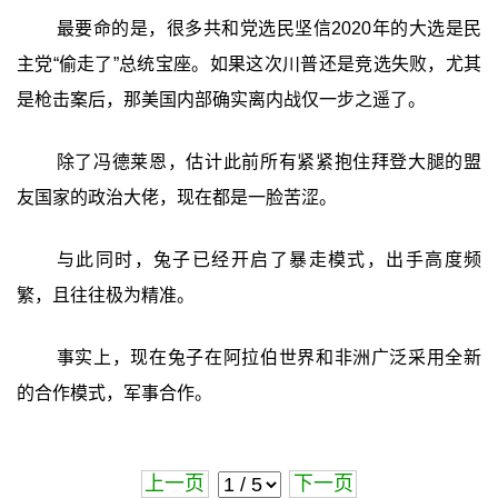
最要命的是，很多共和党选民坚信2020年的大选是民
主党“偷走了”总统宝座。如果这次川普还是竞选失败，尤其
是枪击案后，那美国内部确实离内战仅一步之遥了。
除了冯德莱恩，估计此前所有紧紧抱住拜登大腿的盟
友国家的政治大佬，现在都是一脸苦涩。
与此同时，兔子已经开启了暴走模式，出手高度频
繁，且往往极为精准。
事实上，现在兔子在阿拉伯世界和非洲广泛采用全新
的合作模式，军事合作。
上一页
下一页