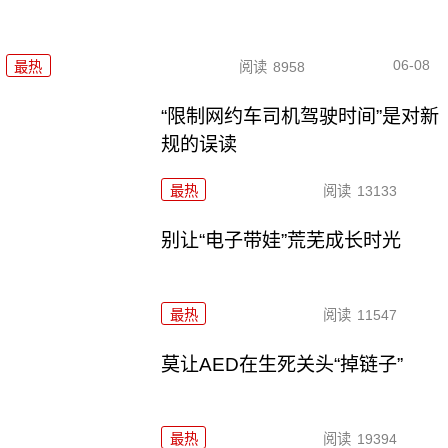
06-08
最热
阅读
8958
“限制网约车司机驾驶时间”是对新
规的误读
最热
阅读
13133
别让“电子带娃”荒芜成长时光
最热
阅读
11547
莫让AED在生死关头“掉链子”
最热
阅读
19394