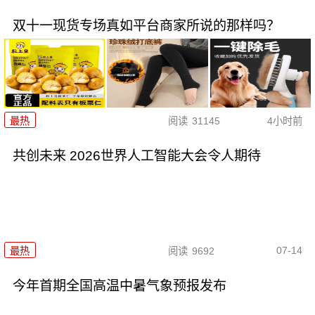
双十一现货专场真如平台商家所说的那样吗？
最热
阅读
31145
4小时前
共创未来 2026世界人工智能大会令人期待
07-14
最热
阅读
9692
今年首期全国高温中暑气象预报发布