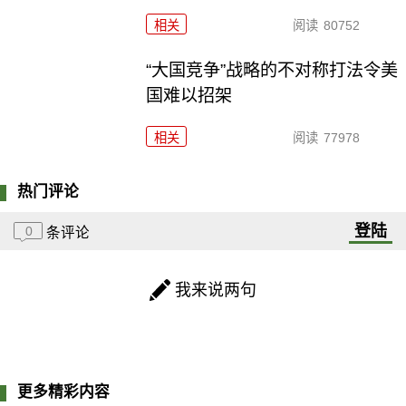
相关
阅读
80752
“大国竞争”战略的不对称打法令美
国难以招架
相关
阅读
77978
热门评论
登陆
0
条评论
我来说两句
更多精彩内容