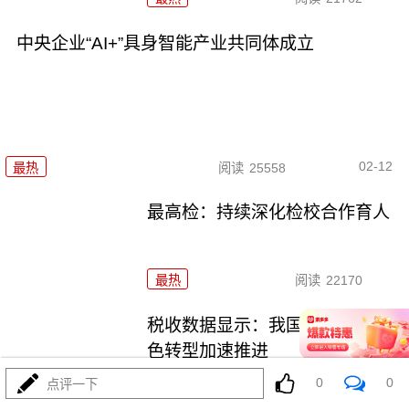
中央企业“AI+”具身智能产业共同体成立
02-12
最热
阅读
25558
最高检：持续深化检校合作育人
最热
阅读
22170
税收数据显示：我国经济社会绿
色转型加速推进
0
0
点评一下
最热
阅读
24610