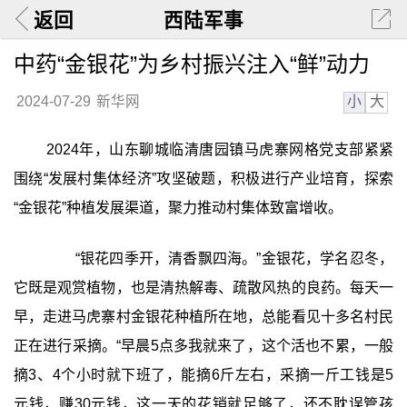
返回
西陆军事
中药“金银花”为乡村振兴注入“鲜”动力
小
大
2024-07-29
新华网
2024年，山东聊城临清唐园镇马虎寨网格党支部紧紧
围绕“发展村集体经济”攻坚破题，积极进行产业培育，探索
“金银花”种植发展渠道，聚力推动村集体致富增收。
“银花四季开，清香飘四海。”金银花，学名忍冬，
它既是观赏植物，也是清热解毒、疏散风热的良药。每天一
早，走进马虎寨村金银花种植所在地，总能看见十多名村民
正在进行采摘。“早晨5点多我就来了，这个活也不累，一般
摘3、4个小时就下班了，能摘6斤左右，采摘一斤工钱是5
元钱，赚30元钱，这一天的花销就足够了，还不耽误管孩