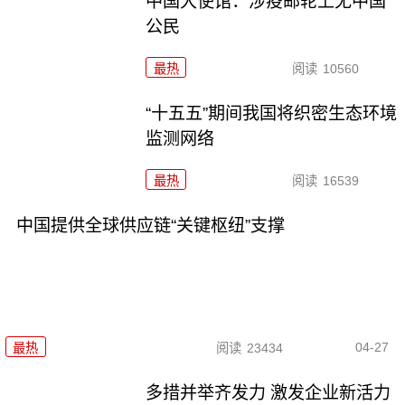
中国大使馆：涉疫邮轮上无中国
公民
最热
阅读
10560
“十五五”期间我国将织密生态环境
监测网络
最热
阅读
16539
中国提供全球供应链“关键枢纽”支撑
04-27
最热
阅读
23434
多措并举齐发力 激发企业新活力