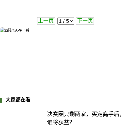
上一页
下一页
大家都在看
决赛圈只剩两家，买定离手后，
谁将获益？