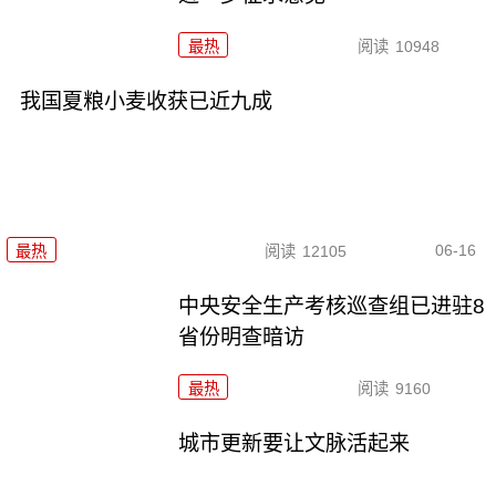
最热
阅读
10948
我国夏粮小麦收获已近九成
06-16
最热
阅读
12105
中央安全生产考核巡查组已进驻8
省份明查暗访
最热
阅读
9160
城市更新要让文脉活起来