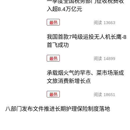
一季度全国税务部门征收税费收
入超8.4万亿元
最热
阅读
13663
我国首款7吨级运投无人机长鹰-8
首飞成功
最热
阅读
14899
承载烟火气的早市、菜市场渐成
文旅消费新增长点
最热
阅读
18651
八部门发布文件推进长期护理保险制度落地