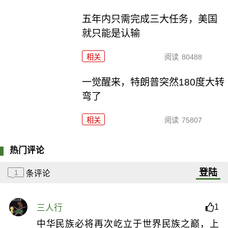
五年内只需完成三大任务，美国
就只能是认输
相关
阅读
80488
一觉醒来，特朗普突然180度大转
弯了
相关
阅读
75807
热门评论
登陆
1
条评论
1
三人行
中华民族必将再次屹立于世界民族之巅，上