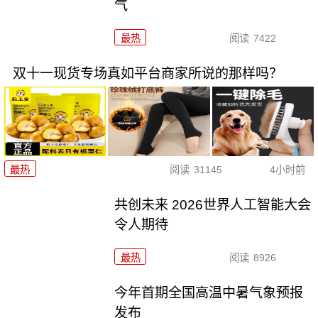
气
最热
阅读
7422
双十一现货专场真如平台商家所说的那样吗？
最热
阅读
31145
4小时前
共创未来 2026世界人工智能大会
令人期待
最热
阅读
8926
今年首期全国高温中暑气象预报
发布