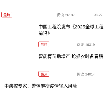
03-27
最热
阅读
26187
中国工程院发布《2025全球工程
前沿》
最热
阅读
19319
智能育苗助增产 抢抓农时备春耕
最热
阅读
24014
中疾控专家：警惕麻疹疫情输入风险