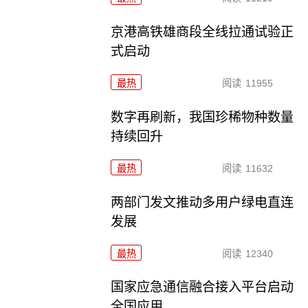
京港高铁雄商段全线拉通试验正
式启动
最热
阅读
11955
数字再刷新，我国珍稀物种数量
持续回升
最热
阅读
11632
两部门发文推动多用户绿电直连
发展
最热
阅读
12340
国家应急通信融合接入平台启动
全国应用