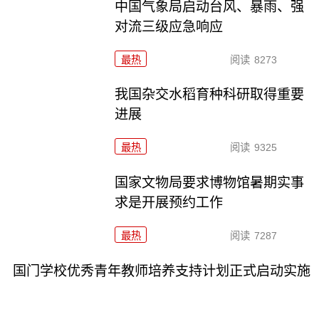
中国气象局启动台风、暴雨、强
对流三级应急响应
最热
阅读
8273
我国杂交水稻育种科研取得重要
进展
最热
阅读
9325
国家文物局要求博物馆暑期实事
求是开展预约工作
最热
阅读
7287
国门学校优秀青年教师培养支持计划正式启动实施