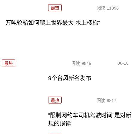
最热
阅读
11396
万吨轮船如何爬上世界最大“水上楼梯”
06-10
最热
阅读
9845
9个台风新名发布
最热
阅读
8817
“限制网约车司机驾驶时间”是对新
规的误读