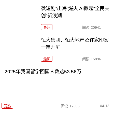
微短剧“出海”爆火 AI掀起“全民共
创”新浪潮
最热
阅读
20941
恒大集团、恒大地产及许家印案
一审开庭
最热
阅读
15896
2025年我国留学回国人数达53.56万
04-13
最热
阅读
12696