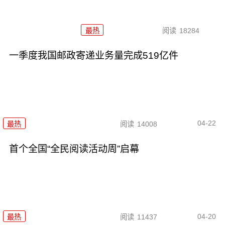
最热
阅读
18284
一季度我国邮政寄递业务量完成519亿件
04-22
最热
阅读
14008
首个全国“全民阅读活动周”启幕
04-20
最热
阅读
11437