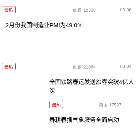
03-06
最热
阅读
18539
2月份我国制造业PMI为49.0%
03-04
最热
阅读
21084
全国铁路春运发送旅客突破4亿人
次
最热
阅读
17527
春耕春播气象服务全面启动