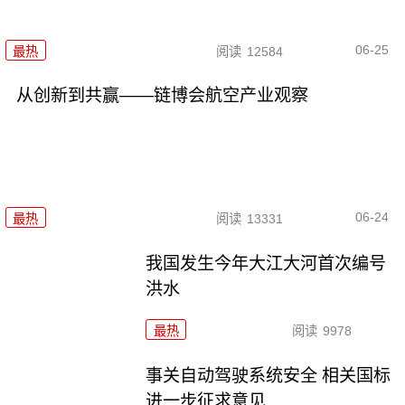
06-25
最热
阅读
12584
从创新到共赢——链博会航空产业观察
06-24
最热
阅读
13331
我国发生今年大江大河首次编号
洪水
最热
阅读
9978
事关自动驾驶系统安全 相关国标
进一步征求意见