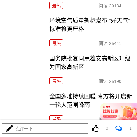
最热
阅读
20134
环境空气质量新标发布 “好天气”
标准将更严格
最热
阅读
25441
国务院批复同意雄安高新区升级
为国家高新区
最热
阅读
25190
全国多地持续回暖 南方将开启新
一轮大范围降雨
最热
阅读
21572
0
1
点评一下
中央企业“AI+”具身智能产业共同