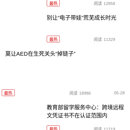
最热
阅读
12858
别让“电子带娃”荒芜成长时光
最热
阅读
11329
莫让AED在生死关头“掉链子”
05-28
最热
阅读
18986
教育部留学服务中心：跨境远程
文凭证书不在认证范围内
最热
阅读
11219