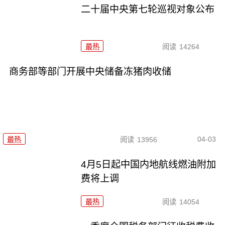
二十届中央第七轮巡视对象公布
最热
阅读
14264
商务部等部门开展中央储备冻猪肉收储
04-03
最热
阅读
13956
4月5日起中国内地航线燃油附加
费将上调
最热
阅读
14054