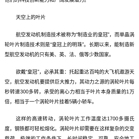
天空上的叶片
航空发动机制造技术被称为“制造业的皇冠”，而单晶涡
轮叶片制造技术则是“皇冠上的明珠”。长期以来，能制造新
型航空发动机的只有美、英、法、俄等少数国家。
欲戴“皇冠”，必承其重：托起重达百吨的大飞机遨游天
空，航空发动机要提供巨大推力，其动力之源的涡轮叶片每
秒转速300多转，承受的离心力相当于叶片本身质量的1万
倍，相当于一个涡轮叶片挂着5辆小轿车。
这样的高速转动，涡轮叶片工作温度达1700多摄氏
度，钢铁都可轻松熔化。涡轮叶片却需要在这样复杂的交变
载荷、极端的工作条件下，长时间稳定、可靠、安全地工