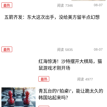
08-07
最热
阅读
7346
五箭齐发：东大这次出手，没给美方留半点幻想
08-07
最热
阅读
5835
红海惊涛！沙特摆开大棋局，猫
鼠游戏才刚开场
最热
阅读
4977
青瓦台的\"拍桌\"，能让跪太久的
韩国站起来吗？