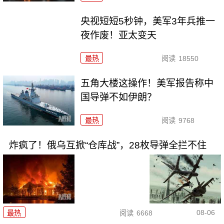
央视短短5秒钟，美军3年兵推一
夜作废！亚太变天
最热
阅读
18550
五角大楼这操作！美军报告称中
国导弹不如伊朗？
最热
阅读
9768
炸疯了！俄乌互掀“仓库战”，28枚导弹全拦不住
08-06
最热
阅读
6668