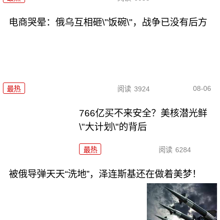
电商哭晕：俄乌互相砸\"饭碗\"，战争已没有后方
08-06
最热
阅读
3924
766亿买不来安全？美核潜光鲜
\"大计划\"的背后
最热
阅读
6284
被俄导弹天天“洗地”，泽连斯基还在做着美梦！