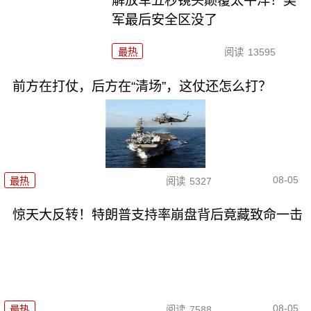
解放军五秒镜头颠覆太平洋！美
军最后安全区没了
最热
阅读
13595
前方在打仗，后方在“清场”，这仗还怎么打？
08-05
最热
阅读
5327
惊天大反转！特朗普支持率崩盘背后竟藏致命一击
08-05
最热
阅读
7588