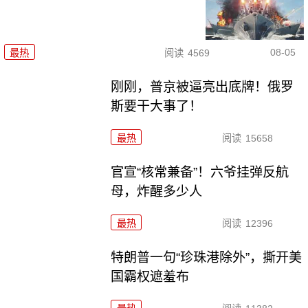
08-05
最热
阅读
4569
刚刚，普京被逼亮出底牌！俄罗
斯要干大事了！
最热
阅读
15658
官宣“核常兼备”！六爷挂弹反航
母，炸醒多少人
最热
阅读
12396
特朗普一句“珍珠港除外”，撕开美
国霸权遮羞布