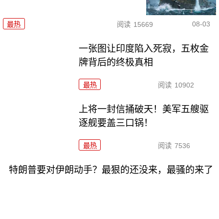
08-03
最热
阅读
15669
一张图让印度陷入死寂，五枚金
牌背后的终极真相
最热
阅读
10902
上将一封信捅破天！美军五艘驱
逐舰要盖三口锅！
最热
阅读
7536
特朗普要对伊朗动手？最狠的还没来，最骚的来了