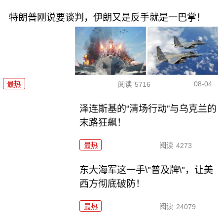
特朗普刚说要谈判，伊朗又是反手就是一巴掌！
08-04
最热
阅读
5716
泽连斯基的“清场行动”与乌克兰的
末路狂飙！
最热
阅读
4273
东大海军这一手\"普及牌\"，让美
西方彻底破防！
最热
阅读
24079