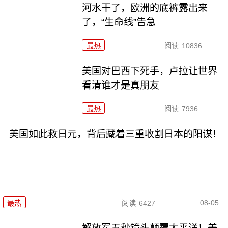
河水干了，欧洲的底裤露出来
了，“生命线”告急
最热
阅读
10836
美国对巴西下死手，卢拉让世界
看清谁才是真朋友
最热
阅读
7936
美国如此救日元，背后藏着三重收割日本的阳谋！
08-05
最热
阅读
6427