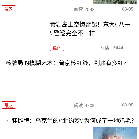
08-05
最热
阅读
7542
黄岩岛上空惊雷起！东大\"八一
\"警巡完全不一样
最热
阅读
15444
核牌局的模糊艺术：普京核红线，到底有多红？
08-05
最热
阅读
4709
扎胖摊牌：乌克兰的\"北约梦\"为何成了一地鸡毛？