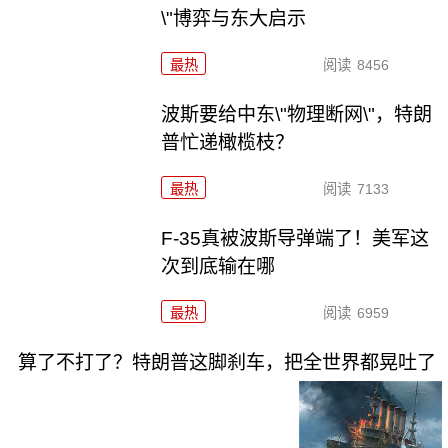
\"博弈与东大启示
最热
阅读
8456
波斯要给中东\"物理断网\"，特朗
普忙递橄榄枝？
最热
阅读
7133
F-35真被波斯导弹端了！美军这
次到底输在哪
最热
阅读
6959
算了不打了？特朗普这脚刹车，把全世界都晃吐了