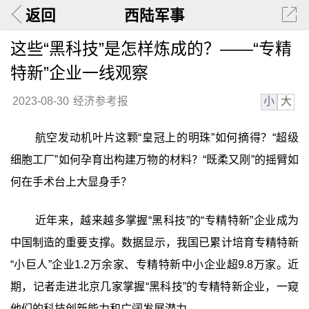
返回
西陆军事
这些“黑科技”是怎样炼成的？——“专精
特新”企业一线观察
小
大
2023-08-30
经济参考报
航空发动机叶片这颗“皇冠上的明珠”如何摘得？“超级
细胞工厂”如何孕育出构建万物的材料？“既柔又刚”的摇臂如
何在手术台上大显身手？
近年来，越来越多掌握“黑科技”的“专精特新”企业成为
中国制造的重要支撑。数据显示，我国已累计培育专精特新
“小巨人”企业1.2万余家、专精特新中小企业超9.8万家。近
期，记者走进北京几家掌握“黑科技”的专精特新企业，一窥
他们的科技创新能力和广阔发展潜力。