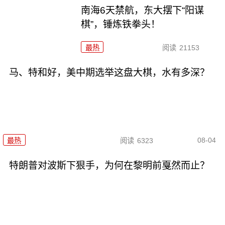
南海6天禁航，东大摆下“阳谋
棋”，锤炼铁拳头！
最热
阅读
21153
马、特和好，美中期选举这盘大棋，水有多深？
08-04
最热
阅读
6323
特朗普对波斯下狠手，为何在黎明前戛然而止？