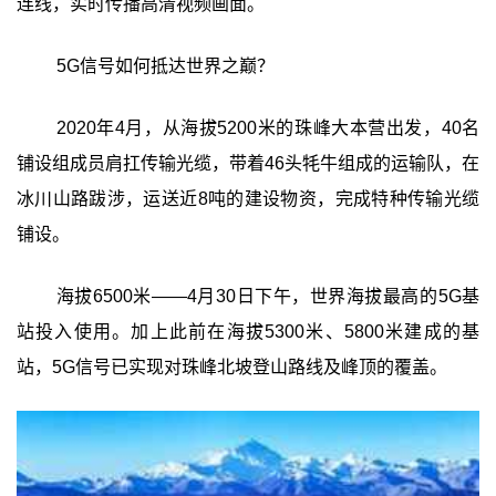
连线，实时传播高清视频画面。
5G信号如何抵达世界之巅？
2020年4月，从海拔5200米的珠峰大本营出发，40名
铺设组成员肩扛传输光缆，带着46头牦牛组成的运输队，在
冰川山路跋涉，运送近8吨的建设物资，完成特种传输光缆
铺设。
海拔6500米——4月30日下午，世界海拔最高的5G基
站投入使用。加上此前在海拔5300米、5800米建成的基
站，5G信号已实现对珠峰北坡登山路线及峰顶的覆盖。