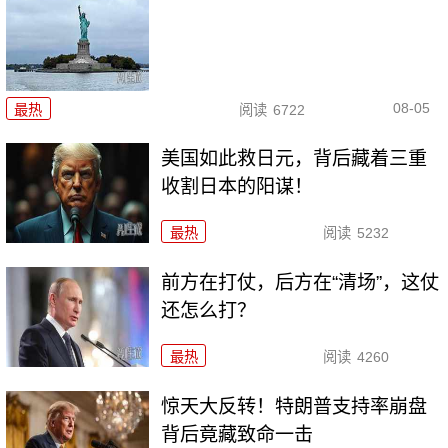
08-05
最热
阅读
6722
美国如此救日元，背后藏着三重
收割日本的阳谋！
最热
阅读
5232
前方在打仗，后方在“清场”，这仗
还怎么打？
最热
阅读
4260
惊天大反转！特朗普支持率崩盘
背后竟藏致命一击