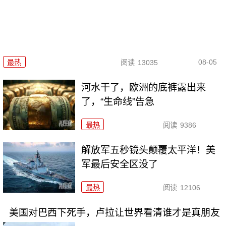
08-05
最热
阅读
13035
河水干了，欧洲的底裤露出来
了，“生命线”告急
最热
阅读
9386
解放军五秒镜头颠覆太平洋！美
军最后安全区没了
最热
阅读
12106
美国对巴西下死手，卢拉让世界看清谁才是真朋友