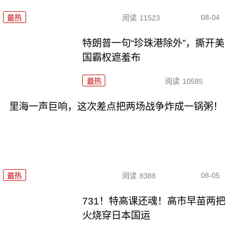
08-04
最热
阅读
11523
特朗普一句“珍珠港除外”，撕开美
国霸权遮羞布
最热
阅读
10585
里海一声巨响，这次差点把两场战争炸成一锅粥！
08-05
最热
阅读
8388
731！特高课还魂！高市早苗两把
火烧穿日本国运