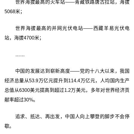
世界海拔最高的火车站——青藏铁路唐古拉站，海拔
5068米；
世界海拔最高的并网光伏电站——西藏羊易光伏电
站，海拔4700米；
……
中国的发展达到崭新高度——党的十八大以来，我国
经济总量从53.9万亿元提升到114.4万亿元，人均国内生产
总值从6300美元提高到超过1.2万美元，多年对世界经济贡
献率超过30%。
追求、抵达、再出发，中国人向上攀登的脚步不会停
歇。