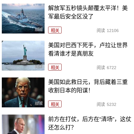
解放军五秒镜头颠覆太平洋！美
军最后安全区没了
相关
阅读
12106
美国对巴西下死手，卢拉让世界
看清谁才是真朋友
相关
阅读
6722
美国如此救日元，背后藏着三重
收割日本的阳谋！
相关
阅读
5232
前方在打仗，后方在“清场”，这仗
还怎么打？