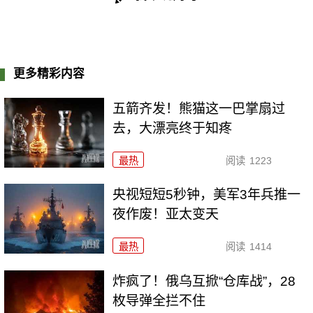
更多精彩内容
五箭齐发！熊猫这一巴掌扇过
去，大漂亮终于知疼
最热
阅读
1223
央视短短5秒钟，美军3年兵推一
夜作废！亚太变天
最热
阅读
1414
炸疯了！俄乌互掀“仓库战”，28
枚导弹全拦不住