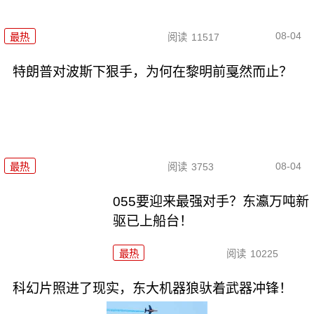
08-04
最热
阅读
11517
特朗普对波斯下狠手，为何在黎明前戛然而止？
08-04
最热
阅读
3753
055要迎来最强对手？东瀛万吨新
驱已上船台！
最热
阅读
10225
科幻片照进了现实，东大机器狼驮着武器冲锋！