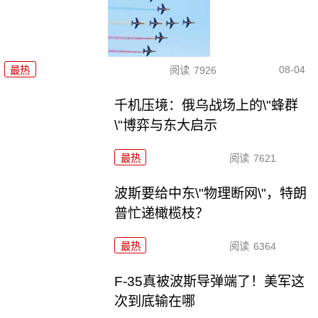
08-04
最热
阅读
7926
千机压境：俄乌战场上的\"蜂群
\"博弈与东大启示
最热
阅读
7621
波斯要给中东\"物理断网\"，特朗
普忙递橄榄枝？
最热
阅读
6364
F-35真被波斯导弹端了！美军这
次到底输在哪