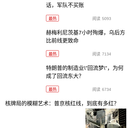
话，军队不买账
最热
阅读
5093
赫梅利尼茨基7小时殉爆，乌后方
比前线更致命
最热
阅读
7134
特朗普的制造业\"回流梦\"，为何
成了回流东大？
最热
阅读
6734
核牌局的模糊艺术：普京核红线，到底有多红？