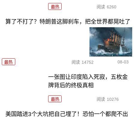
最热
阅读
6260
算了不打了？特朗普这脚刹车，把全世界都晃吐了
08-03
最热
阅读
14752
一张图让印度陷入死寂，五枚金
牌背后的终极真相
最热
阅读
10276
美国踏进3个大坑把自己埋了！恐怕一个都爬不出