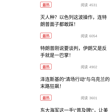
最热
阅读
4531
灭人种？以色列这波操作，连特
朗普面子都敢踩！
最热
阅读
6054
特朗普刚说要谈判，伊朗又是反
手就是一巴掌！
最热
阅读
4902
泽连斯基的“清场行动”与乌克兰的
末路狂飙！
最热
阅读
3601
东大海军这一手\"普及牌\"，让美