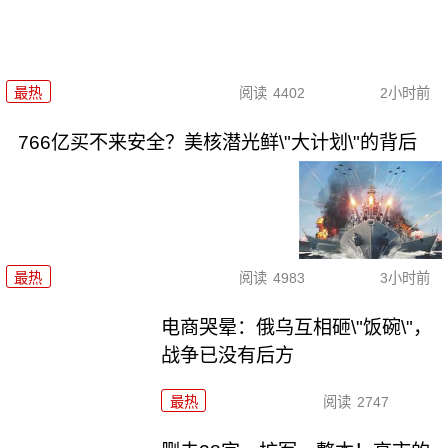
最热
阅读
4402
2小时前
766亿买不来安全？美核潜光鲜\"大计划\"的背后
最热
阅读
4983
3小时前
电商哭晕：俄乌互相砸\"饭碗\"，
战争已没有后方
最热
阅读
2747