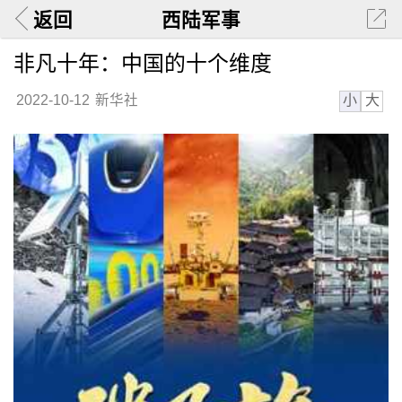
返回
西陆军事
非凡十年：中国的十个维度
小
大
2022-10-12
新华社