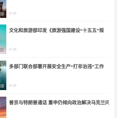
07-09
文化和旅游部印发《旅游强国建设“十五五”规
划》
07-09
多部门联合部署开展安全生产“打非治违”工作
07-09
普京与特朗普通话 重申仍倾向政治解决乌克兰问
题