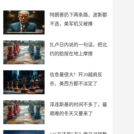
了
特朗普扔下两条路，波斯都
不选，美军机又被揍
扎卢日内说的一句话，把北
约的脸按在地上摩擦
信息量很大！歼20越肩反
杀，美西方都不淡定了
泽连斯基的时间不多了，最
艰难的冬天又要来了