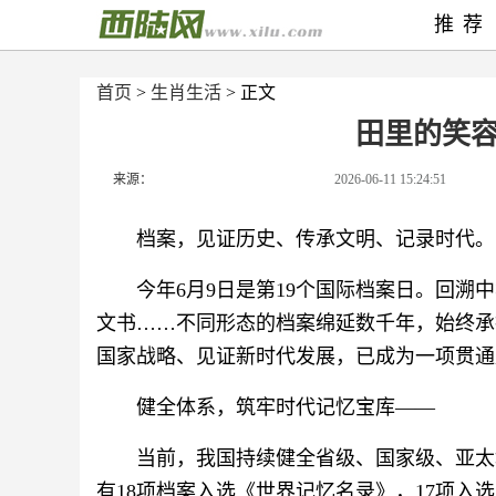
推荐
首页
>
生肖生活
> 正文
田里的笑
来源：
2026-06-11 15:24:51
档案，见证历史、传承文明、记录时代。
今年6月9日是第19个国际档案日。回
文书……不同形态的档案绵延数千年，始终承
国家战略、见证新时代发展，已成为一项贯通
健全体系，筑牢时代记忆宝库——
当前，我国持续健全省级、国家级、亚太
有18项档案入选《世界记忆名录》，17项