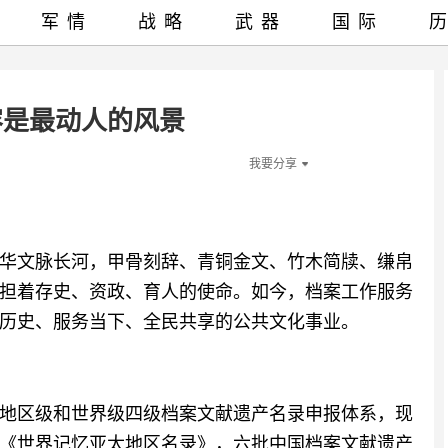
军情
战略
武器
国际
容是最动人的风景
我要分享
溯中华文脉长河，甲骨刻辞、青铜金文、竹木简牍、缣帛
担着存史、资政、育人的使命。如今，档案工作服务
历史、服务当下、全民共享的公共文化事业。
地区级和世界级四级档案文献遗产名录申报体系，现
入选《世界记忆亚太地区名录》，六批中国档案文献遗产