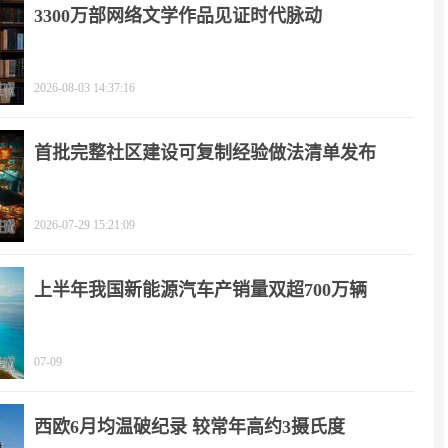
3300万部网络文学作品见证时代脉动
2026-08-03 14:37:16
首批完整社区建设可复制经验做法清单发布
2026-07-29 15:21:09
上半年我国新能源汽车产销量双超700万辆
07-09
西欧6月均温破纪录 较常年高约3摄氏度