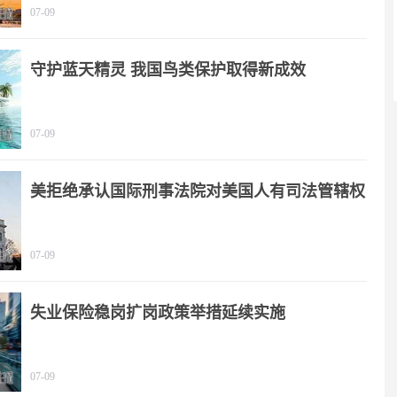
07-09
守护蓝天精灵 我国鸟类保护取得新成效
07-09
美拒绝承认国际刑事法院对美国人有司法管辖权
07-09
失业保险稳岗扩岗政策举措延续实施
07-09