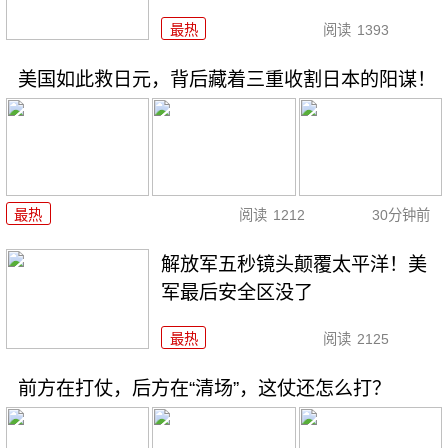
最热
阅读
1393
美国如此救日元，背后藏着三重收割日本的阳谋！
最热
阅读
1212
30分钟前
解放军五秒镜头颠覆太平洋！美
军最后安全区没了
最热
阅读
2125
前方在打仗，后方在“清场”，这仗还怎么打？