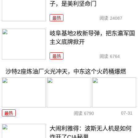
子，是美利坚命门
最热
阅读
24087
岐阜基地2枚新导弹，把东瀛军国
主义底牌掀开
最热
阅读
6764
沙特2座炼油厂火光冲天，中东这个火药桶爆燃
07-31
最热
阅读
6790
大闹利雅得：波斯无人机是如何
炸开了CIA秘巢