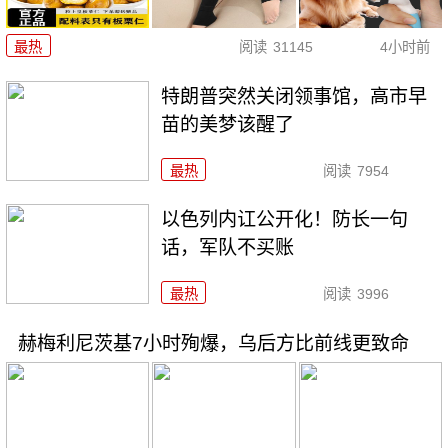
最热
阅读
31145
4小时前
特朗普突然关闭领事馆，高市早
苗的美梦该醒了
最热
阅读
7954
以色列内讧公开化！防长一句
话，军队不买账
最热
阅读
3996
赫梅利尼茨基7小时殉爆，乌后方比前线更致命