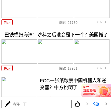
07-31
最热
阅读
21750
巴铁横扫海湾：沙科之后谁会是下一个？美国懵了
07-31
最热
阅读
17951
FCC一张纸敢禁中国机器人和逆
变器？中方挑明了
最热
阅读
14025
0
0
点评一下