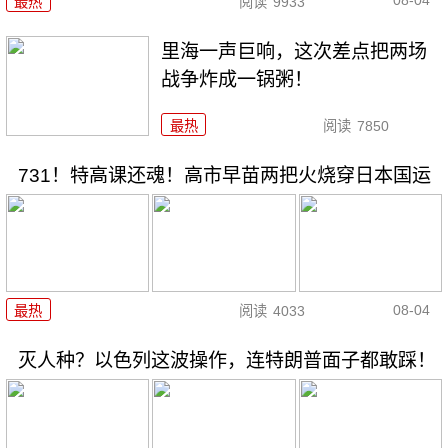
08-04
最热
阅读
9933
里海一声巨响，这次差点把两场
战争炸成一锅粥！
最热
阅读
7850
731！特高课还魂！高市早苗两把火烧穿日本国运
08-04
最热
阅读
4033
灭人种？以色列这波操作，连特朗普面子都敢踩！