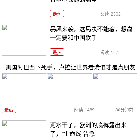
最热
阅读
2502
暴风来袭，这局决不能输，想赢
一定要和中国联手
最热
阅读
1878
美国对巴西下死手，卢拉让世界看清谁才是真朋友
最热
阅读
1489
30分钟前
河水干了，欧洲的底裤露出来
了，“生命线”告急