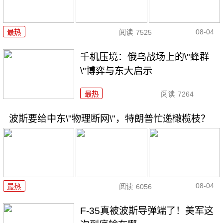
08-04
最热
阅读
7525
千机压境：俄乌战场上的\"蜂群
\"博弈与东大启示
最热
阅读
7264
波斯要给中东\"物理断网\"，特朗普忙递橄榄枝？
08-04
最热
阅读
6056
F-35真被波斯导弹端了！美军这