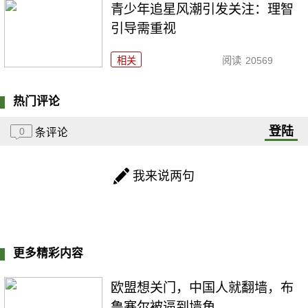
青少年追星风潮引发关注：理智
引导需重视
相关
阅读
20569
热门评论
登陆
0
条评论
我来说两句
更多精彩内容
欧盟想关门，中国人就翻墙，布
鲁塞尔被逼到墙角