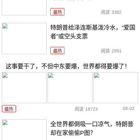
最热
阅读
3382
特朗普给泽连斯基泼冷水，“爱国
者”或空头支票
最热
阅读
2991
这事要干了，不但中东要爆，世界都得要爆了！
08-02
最热
阅读
18723
全世界都倒吸一口凉气，特朗普
却在家偷偷P图？