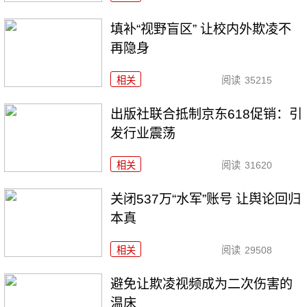
填补“视野盲区” 让校内外欺凌不
再隐身
相关
阅读
35215
出版社联合抵制京东618促销：引
发行业震荡
相关
阅读
31620
关闭537万“水军”账号 让舆论回归
本真
相关
阅读
29508
避免让欺凌视频成为二次伤害的
温床