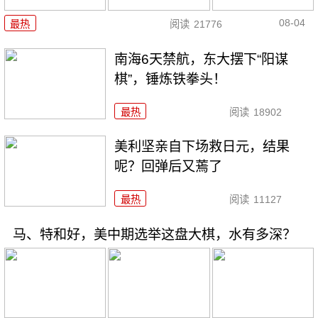
08-04
最热
阅读
21776
南海6天禁航，东大摆下“阳谋
棋”，锤炼铁拳头！
最热
阅读
18902
美利坚亲自下场救日元，结果
呢？回弹后又蔫了
最热
阅读
11127
马、特和好，美中期选举这盘大棋，水有多深？