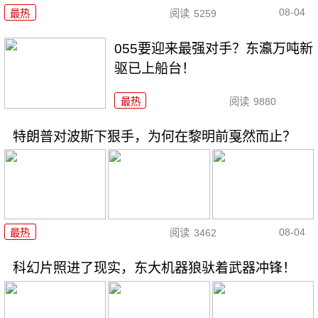
08-04
最热
阅读
5259
055要迎来最强对手？东瀛万吨新
驱已上船台！
最热
阅读
9880
特朗普对波斯下狠手，为何在黎明前戛然而止？
08-04
最热
阅读
3462
科幻片照进了现实，东大机器狼驮着武器冲锋！