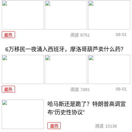
08-01
最热
阅读
8751
6万移民一夜涌入西班牙，摩洛哥葫芦卖什么药？
08-01
最热
阅读
7491
哈马斯还是跪了？特朗普高调宣
布“历史性协议”
最热
阅读
10136