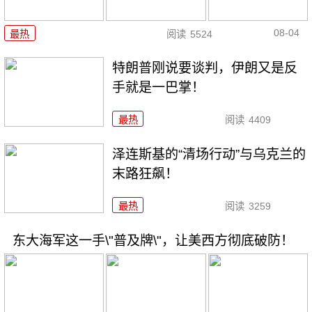
08-04
最热
阅读
5524
特朗普刚说要谈判，伊朗又是反
手就是一巴掌！
最热
阅读
4409
泽连斯基的“清场行动”与乌克兰的
末路狂飙！
最热
阅读
3259
东大海军这一手\"普及牌\"，让美西方彻底破防！