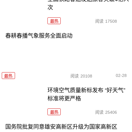
次
最热
阅读
17508
春耕春播气象服务全面启动
02-28
最热
阅读
20108
环境空气质量新标发布 “好天气”
标准将更严格
最热
阅读
25406
国务院批复同意雄安高新区升级为国家高新区