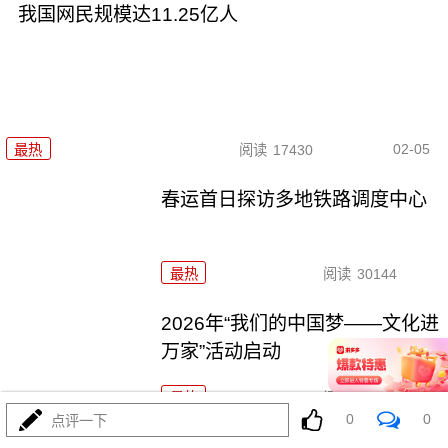
我国网民规模达11.25亿人
02-05
最热
阅读
17430
春运首日探访多地铁路调度中心
最热
阅读
30144
2026年“我们的中国梦——文化进
万家”活动启动
最热
阅读
24539
0
0
点评一下
今年春运全社会跨区域人员流动量预计将达95亿人