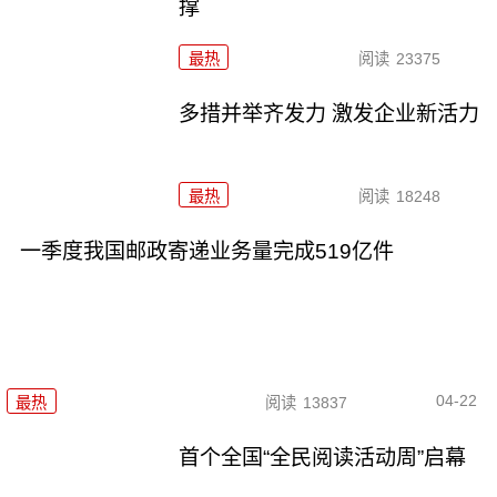
撑
最热
阅读
23375
多措并举齐发力 激发企业新活力
最热
阅读
18248
一季度我国邮政寄递业务量完成519亿件
04-22
最热
阅读
13837
首个全国“全民阅读活动周”启幕