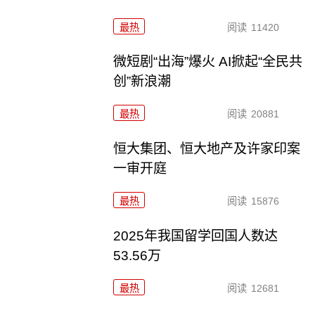
最热
阅读
11420
微短剧“出海”爆火 AI掀起“全民共
创”新浪潮
最热
阅读
20881
恒大集团、恒大地产及许家印案
一审开庭
最热
阅读
15876
2025年我国留学回国人数达
53.56万
最热
阅读
12681