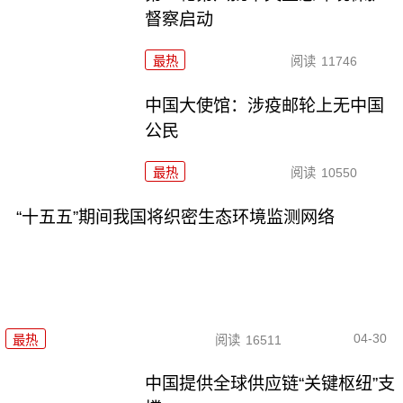
督察启动
最热
阅读
11746
中国大使馆：涉疫邮轮上无中国
公民
最热
阅读
10550
“十五五”期间我国将织密生态环境监测网络
04-30
最热
阅读
16511
中国提供全球供应链“关键枢纽”支