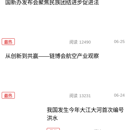
国新办发布会聚焦民族团结进步促进法
06-25
最热
阅读
12490
从创新到共赢——链博会航空产业观察
06-24
最热
阅读
13231
我国发生今年大江大河首次编号
洪水