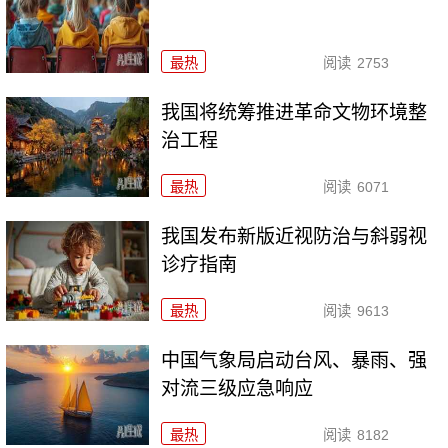
最热
阅读
2753
我国将统筹推进革命文物环境整
治工程
最热
阅读
6071
我国发布新版近视防治与斜弱视
诊疗指南
最热
阅读
9613
中国气象局启动台风、暴雨、强
对流三级应急响应
最热
阅读
8182