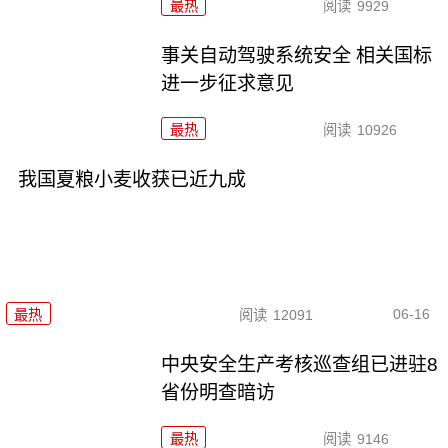
最热
阅读
9929
事关自动驾驶系统安全 相关国标
进一步征求意见
最热
阅读
10926
我国夏粮小麦收获已近九成
06-16
最热
阅读
12091
中央安全生产考核巡查组已进驻8
省份明查暗访
最热
阅读
9146