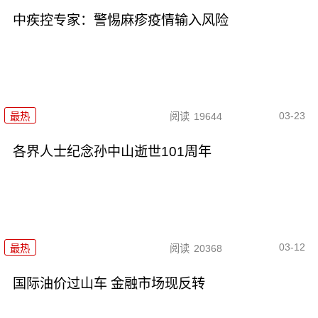
中疾控专家：警惕麻疹疫情输入风险
03-23
最热
阅读
19644
各界人士纪念孙中山逝世101周年
03-12
最热
阅读
20368
国际油价过山车 金融市场现反转