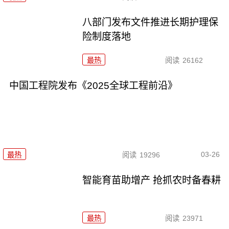
八部门发布文件推进长期护理保
险制度落地
最热
阅读
26162
中国工程院发布《2025全球工程前沿》
03-26
最热
阅读
19296
智能育苗助增产 抢抓农时备春耕
最热
阅读
23971