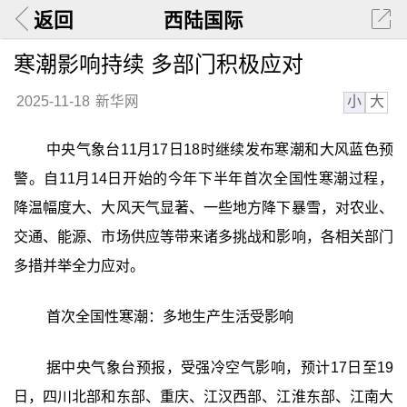
返回
西陆国际
寒潮影响持续 多部门积极应对
小
大
2025-11-18
新华网
中央气象台11月17日18时继续发布寒潮和大风蓝色预
警。自11月14日开始的今年下半年首次全国性寒潮过程，
降温幅度大、大风天气显著、一些地方降下暴雪，对农业、
交通、能源、市场供应等带来诸多挑战和影响，各相关部门
多措并举全力应对。
首次全国性寒潮：多地生产生活受影响
据中央气象台预报，受强冷空气影响，预计17日至19
日，四川北部和东部、重庆、江汉西部、江淮东部、江南大