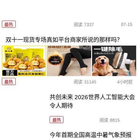
07-15
最热
阅读
7337
双十一现货专场真如平台商家所说的那样吗？
最热
阅读
31145
4小时前
共创未来 2026世界人工智能大会
令人期待
最热
阅读
8815
今年首期全国高温中暑气象预报