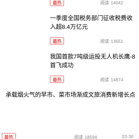
最热
阅读
14042
一季度全国税务部门征收税费收
入超8.4万亿元
最热
阅读
13651
我国首款7吨级运投无人机长鹰-8
首飞成功
最热
阅读
14874
承载烟火气的早市、菜市场渐成文旅消费新增长点
03-30
最热
阅读
18594