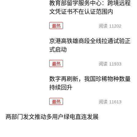
教育部留学服务中心：跨境远程
文凭证书不在认证范围内
最热
阅读
11202
京港高铁雄商段全线拉通试验正
式启动
最热
阅读
11933
数字再刷新，我国珍稀物种数量
持续回升
最热
阅读
11613
两部门发文推动多用户绿电直连发展