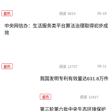
05-18
最热
阅读
9413
中央网信办：生活服务类平台算法治理取得初步成
效
05-11
最热
阅读
12737
我国发明专利有效量达631.8万件
最热
阅读
12427
第三轮第六批中央生态环境保护