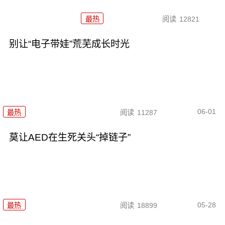
最热
阅读
12821
别让“电子带娃”荒芜成长时光
06-01
最热
阅读
11287
莫让AED在生死关头“掉链子”
05-28
最热
阅读
18899