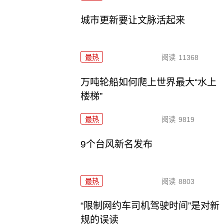
城市更新要让文脉活起来
最热
阅读
11368
万吨轮船如何爬上世界最大“水上
楼梯”
最热
阅读
9819
9个台风新名发布
最热
阅读
8803
“限制网约车司机驾驶时间”是对新
规的误读