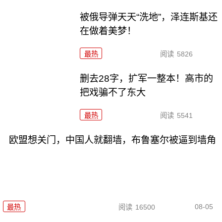
被俄导弹天天“洗地”，泽连斯基还
在做着美梦！
最热
阅读
5826
删去28字，扩军一整本！高市的
把戏骗不了东大
最热
阅读
5541
欧盟想关门，中国人就翻墙，布鲁塞尔被逼到墙角
08-05
最热
阅读
16500