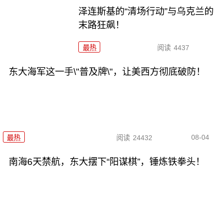
泽连斯基的“清场行动”与乌克兰的
末路狂飙！
最热
阅读
4437
东大海军这一手\"普及牌\"，让美西方彻底破防！
08-04
最热
阅读
24432
南海6天禁航，东大摆下“阳谋棋”，锤炼铁拳头！