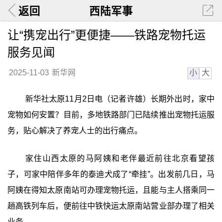
返回
西陆军事
让“携宠出行”更便捷——铁路宠物托运
服务见闻
小
大
2025-11-03
新华网
新华社太原11月2日电（记者许雄）长期外出时，家中
宠物如何安置？目前，多地铁路部门已陆续推出宠物托运服
务，贴心解决了养宠人士的出行痛点。
家住山西太原的马阿姨和老伴最近前往北京看望孩
子，可家中陪伴多年的泰迪犬成了“牵挂”。出发前几日，马
阿姨在得知太原南站可办理宠物托运，且能与主人搭乘同一
趟高铁列车后，便前往中铁快运太原南站营业部办理了相关
业务。