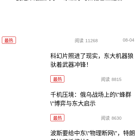
08-04
最热
阅读
11268
科幻片照进了现实，东大机器狼
驮着武器冲锋！
最热
阅读
8815
千机压境：俄乌战场上的\"蜂群
\"博弈与东大启示
最热
阅读
8630
波斯要给中东\"物理断网\"，特朗