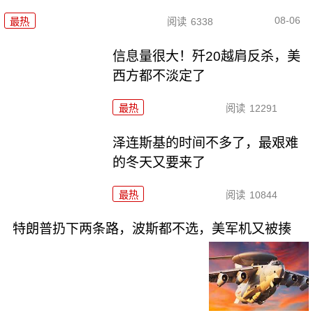
08-06
最热
阅读
6338
信息量很大！歼20越肩反杀，美
西方都不淡定了
最热
阅读
12291
泽连斯基的时间不多了，最艰难
的冬天又要来了
最热
阅读
10844
特朗普扔下两条路，波斯都不选，美军机又被揍