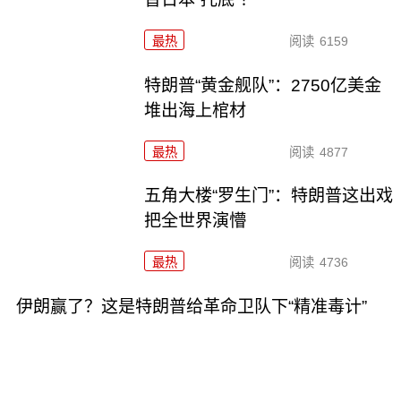
最热
阅读
6159
特朗普“黄金舰队”：2750亿美金
堆出海上棺材
最热
阅读
4877
五角大楼“罗生门”：特朗普这出戏
把全世界演懵
最热
阅读
4736
伊朗赢了？这是特朗普给革命卫队下“精准毒计”