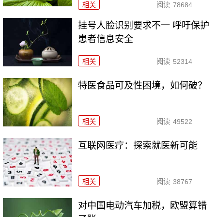
相关
阅读
78684
挂号人脸识别要求不一 呼吁保护
患者信息安全
相关
阅读
52314
特医食品可及性困境，如何破？
相关
阅读
49522
互联网医疗：探索就医新可能
相关
阅读
38767
对中国电动汽车加税，欧盟算错