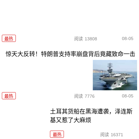
08-05
最热
阅读
13808
惊天大反转！特朗普支持率崩盘背后竟藏致命一击
08-05
最热
阅读
7776
土耳其货船在黑海遭袭，泽连斯
基又惹了大麻烦
最热
阅读
16371