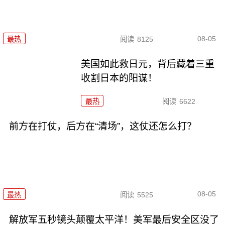
08-05
最热
阅读
8125
美国如此救日元，背后藏着三重
收割日本的阳谋！
最热
阅读
6622
前方在打仗，后方在“清场”，这仗还怎么打？
08-05
最热
阅读
5525
解放军五秒镜头颠覆太平洋！美军最后安全区没了