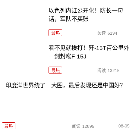
以色列内讧公开化！防长一句
话，军队不买账
最热
阅读
6194
看不见就挨打！歼-15T百公里外
一剑封喉F-15J
最热
阅读
13215
印度满世界绕了一大圈，最后发现还是中国好？
08-05
最热
阅读
12895