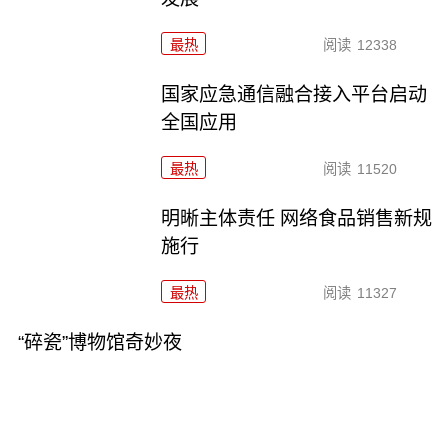
最热
阅读
12338
国家应急通信融合接入平台启动
全国应用
最热
阅读
11520
明晰主体责任 网络食品销售新规
施行
最热
阅读
11327
“碎瓷”博物馆奇妙夜