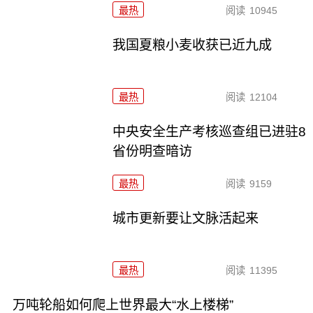
最热
阅读
10945
我国夏粮小麦收获已近九成
最热
阅读
12104
中央安全生产考核巡查组已进驻8
省份明查暗访
最热
阅读
9159
城市更新要让文脉活起来
最热
阅读
11395
万吨轮船如何爬上世界最大“水上楼梯”