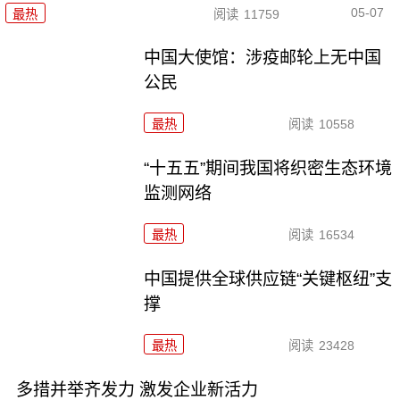
05-07
最热
阅读
11759
中国大使馆：涉疫邮轮上无中国
公民
最热
阅读
10558
“十五五”期间我国将织密生态环境
监测网络
最热
阅读
16534
中国提供全球供应链“关键枢纽”支
撑
最热
阅读
23428
多措并举齐发力 激发企业新活力