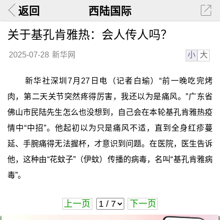
返回
西陆国际
关于基孔肯雅热：会人传人吗？
小
大
2025-07-28
新华网
新华社深圳7月27日电（记者白瑜）“前一晚吃完烤
肉，第二天关节突然疼得厉害，我还以为是痛风。”广东省
佛山市民陆先生怎么也没想到，自己会在本轮基孔肯雅热疫
情中“中招”。他起初以为只是痛风不适，直到全身红疹蔓
延、手腕痛得无法握杯，才意识到问题。在医院，医生告诉
他，这种由“花蚊子”（伊蚊）传播的病毒，名叫“基孔肯雅病
毒”。
上一页
下一页