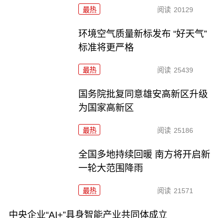
最热
阅读
20129
环境空气质量新标发布 “好天气”
标准将更严格
最热
阅读
25439
国务院批复同意雄安高新区升级
为国家高新区
最热
阅读
25186
全国多地持续回暖 南方将开启新
一轮大范围降雨
最热
阅读
21571
中央企业“AI+”具身智能产业共同体成立