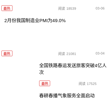
03-06
最热
阅读
18539
2月份我国制造业PMI为49.0%
03-04
最热
阅读
21081
全国铁路春运发送旅客突破4亿人
次
最热
阅读
17525
春耕春播气象服务全面启动