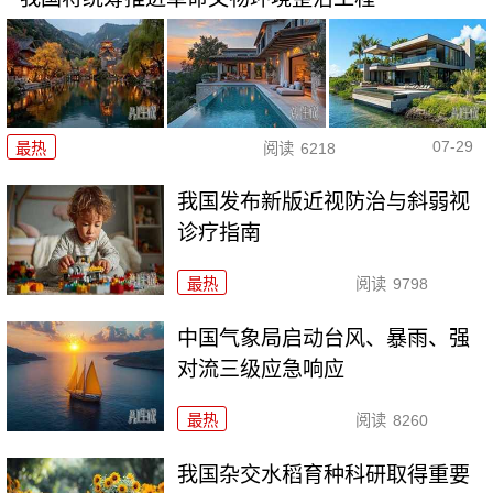
07-29
最热
阅读
6218
我国发布新版近视防治与斜弱视
诊疗指南
最热
阅读
9798
中国气象局启动台风、暴雨、强
对流三级应急响应
最热
阅读
8260
我国杂交水稻育种科研取得重要