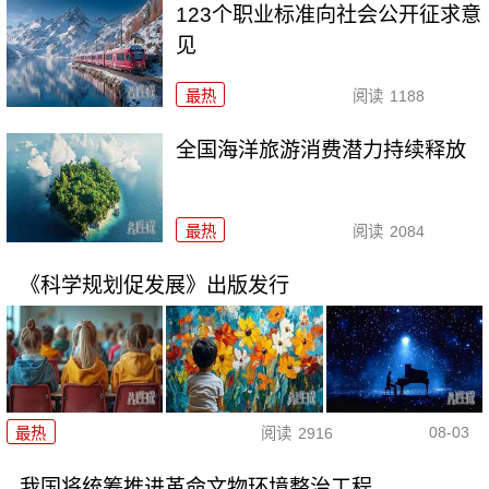
123个职业标准向社会公开征求意
见
最热
阅读
1188
全国海洋旅游消费潜力持续释放
最热
阅读
2084
《科学规划促发展》出版发行
08-03
最热
阅读
2916
我国将统筹推进革命文物环境整治工程