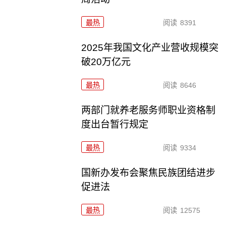
最热
阅读
8391
2025年我国文化产业营收规模突
破20万亿元
最热
阅读
8646
两部门就养老服务师职业资格制
度出台暂行规定
最热
阅读
9334
国新办发布会聚焦民族团结进步
促进法
最热
阅读
12575