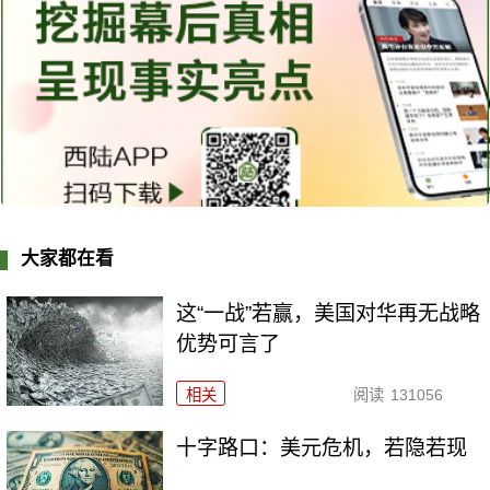
大家都在看
这“一战”若赢，美国对华再无战略
优势可言了
相关
阅读
131056
十字路口：美元危机，若隐若现