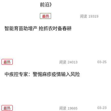
前沿》
最热
阅读
19319
智能育苗助增产 抢抓农时备春耕
03-25
最热
阅读
24013
中疾控专家：警惕麻疹疫情输入风险
03-23
最热
阅读
19665