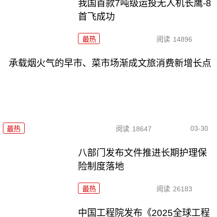
我国首款7吨级运投无人机长鹰-8
首飞成功
最热
阅读
14896
承载烟火气的早市、菜市场渐成文旅消费新增长点
03-30
最热
阅读
18647
八部门发布文件推进长期护理保
险制度落地
最热
阅读
26183
中国工程院发布《2025全球工程