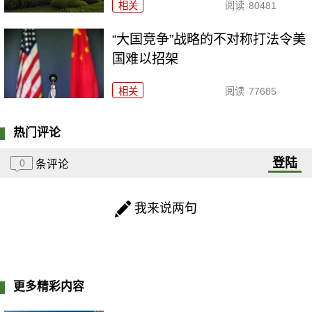
相关
阅读
80481
“大国竞争”战略的不对称打法令美
国难以招架
相关
阅读
77685
热门评论
登陆
0
条评论
我来说两句
更多精彩内容