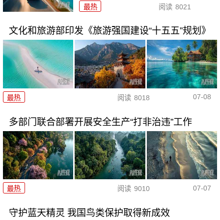
最热
阅读
8021
文化和旅游部印发《旅游强国建设“十五五”规划》
07-08
最热
阅读
8018
多部门联合部署开展安全生产“打非治违”工作
07-07
最热
阅读
9010
守护蓝天精灵 我国鸟类保护取得新成效