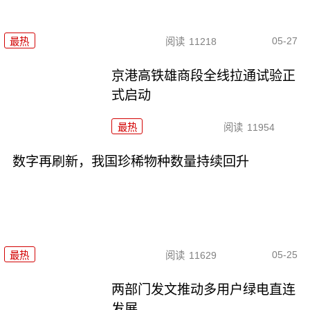
05-27
最热
阅读
11218
京港高铁雄商段全线拉通试验正
式启动
最热
阅读
11954
数字再刷新，我国珍稀物种数量持续回升
05-25
最热
阅读
11629
两部门发文推动多用户绿电直连
发展