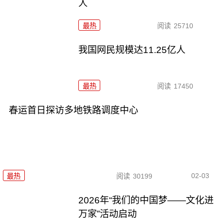
人
最热
阅读
25710
我国网民规模达11.25亿人
最热
阅读
17450
春运首日探访多地铁路调度中心
02-03
最热
阅读
30199
2026年“我们的中国梦——文化进
万家”活动启动