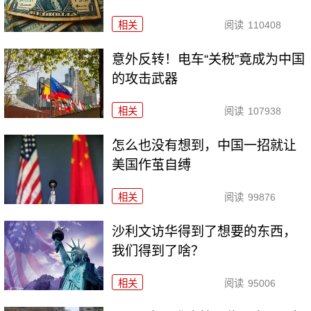
相关
阅读
110408
意外反转！电车“关税”竟成为中国
的攻击武器
相关
阅读
107938
怎么也没有想到，中国一招就让
美国作茧自缚
相关
阅读
99876
沙利文访华得到了想要的东西，
我们得到了啥？
相关
阅读
95006