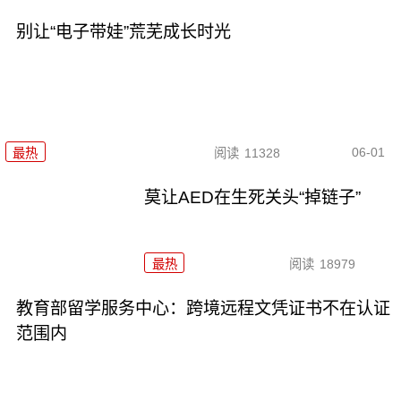
别让“电子带娃”荒芜成长时光
06-01
最热
阅读
11328
莫让AED在生死关头“掉链子”
最热
阅读
18979
教育部留学服务中心：跨境远程文凭证书不在认证
范围内