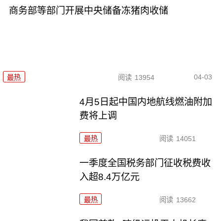
商务部等部门开展中央储备冻猪肉收储
04-03
最热
阅读
13954
4月5日起中国内地航线燃油附加
费将上调
最热
阅读
14051
一季度全国税务部门征收税费收
入超8.4万亿元
最热
阅读
13662