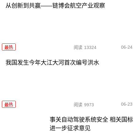
从创新到共赢——链博会航空产业观察
06-24
最热
阅读
13324
我国发生今年大江大河首次编号洪水
06-23
最热
阅读
9973
事关自动驾驶系统安全 相关国标
进一步征求意见