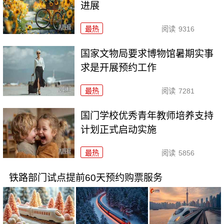
进展
最热
阅读
9316
国家文物局要求博物馆暑期实事
求是开展预约工作
最热
阅读
7281
国门学校优秀青年教师培养支持
计划正式启动实施
最热
阅读
5856
铁路部门试点提前60天预约购票服务