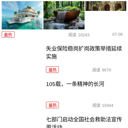
07-06
最热
阅读
10243
失业保险稳岗扩岗政策举措延续
实施
最热
阅读
8670
105载，一条精神的长河
最热
阅读
15944
七部门启动全国社会救助法宣传
周活动