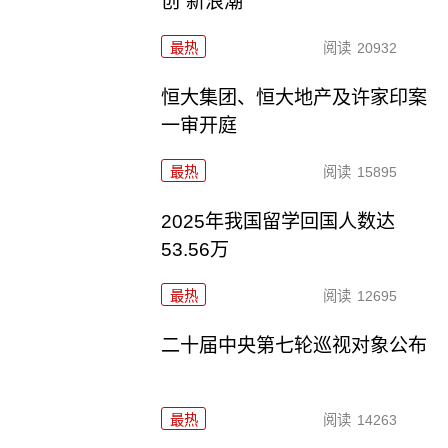
创”新浪潮
最热
阅读
20932
恒大集团、恒大地产及许家印案
一审开庭
最热
阅读
15895
2025年我国留学回国人数达
53.56万
最热
阅读
12695
二十届中央第七轮巡视对象公布
最热
阅读
14263