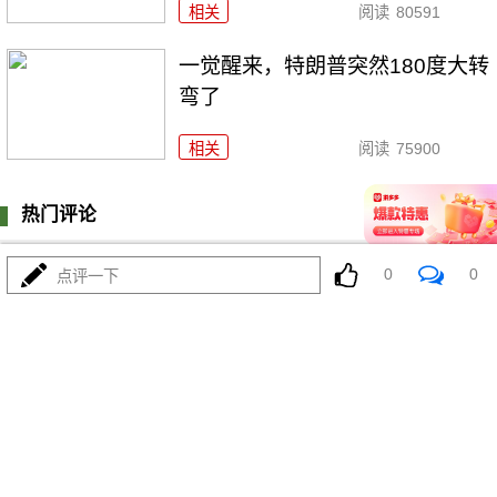
相关
阅读
80591
一觉醒来，特朗普突然180度大转
弯了
相关
阅读
75900
热门评论
登陆
0
条评论
0
0
点评一下
我来说两句
更多精彩内容