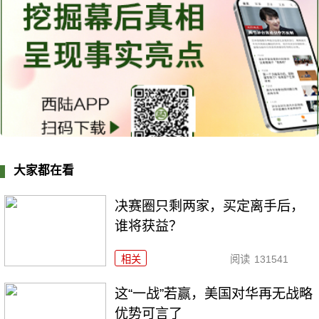
大家都在看
决赛圈只剩两家，买定离手后，
谁将获益？
相关
阅读
131541
这“一战”若赢，美国对华再无战略
优势可言了