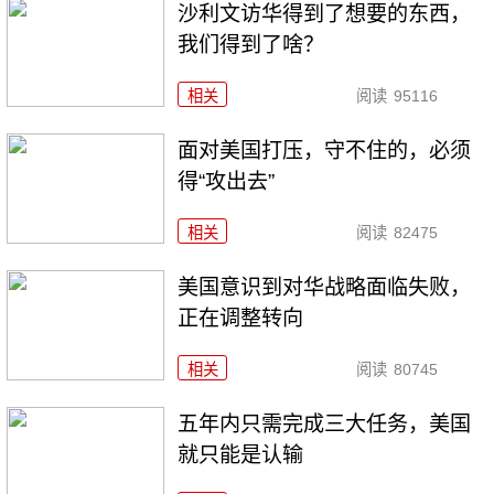
沙利文访华得到了想要的东西，
我们得到了啥？
相关
阅读
95116
面对美国打压，守不住的，必须
得“攻出去”
相关
阅读
82475
美国意识到对华战略面临失败，
正在调整转向
相关
阅读
80745
五年内只需完成三大任务，美国
就只能是认输