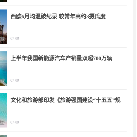
西欧6月均温破纪录 较常年高约3摄氏度
07-09
上半年我国新能源汽车产销量双超700万辆
07-09
文化和旅游部印发《旅游强国建设“十五五”规
划》
07-09