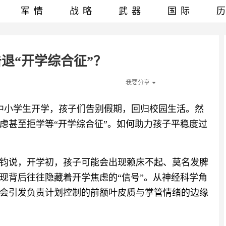
军情
战略
武器
国际
退“开学综合征”？
我要分享
着中小学生开学，孩子们告别假期，回归校园生活。然
虑甚至拒学等“开学综合征”。如何助力孩子平稳度过
钧说，开学初，孩子可能会出现赖床不起、莫名发脾
现背后往往隐藏着开学焦虑的“信号”。从神经科学角
会引发负责计划控制的前额叶皮质与掌管情绪的边缘