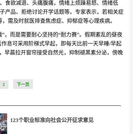
、食欲减退、头痛腹痛，情绪上烦躁易怒、情绪低
子产品、拒绝讨论开学话题等。专家表示，若相关症
等，需及时就医排查焦虑症、抑郁症等心理疾病。
”，而是需要耐心坚持的“耐力赛”。假期紊乱的昼夜
活作息可采用阶梯式早起，即每天比前一天早睡/早起
法，早晨拉开窗帘接受自然光，抑制褪黑素分泌，傍晚
2
下一页
123个职业标准向社会公开征求意见