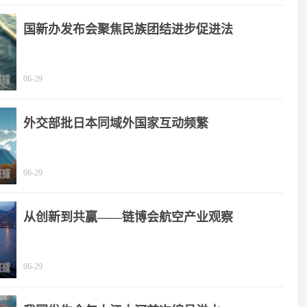
国新办发布会聚焦民族团结进步促进法
06-29
外交部批日本同域外国家互动频繁
06-29
从创新到共赢——链博会航空产业观察
06-29