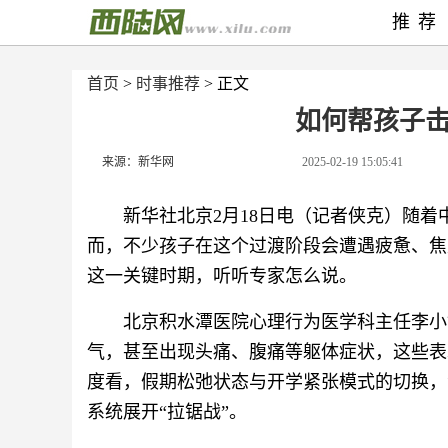
推荐
首页
>
时事推荐
> 正文
如何帮孩子击
来源：新华网
2025-02-19 15:05:41
新华社北京2月18日电（记者侠克）随
而，不少孩子在这个过渡阶段会遭遇疲惫、焦
这一关键时期，听听专家怎么说。
北京积水潭医院心理行为医学科主任李小
气，甚至出现头痛、腹痛等躯体症状，这些表
度看，假期松弛状态与开学紧张模式的切换，
系统展开“拉锯战”。