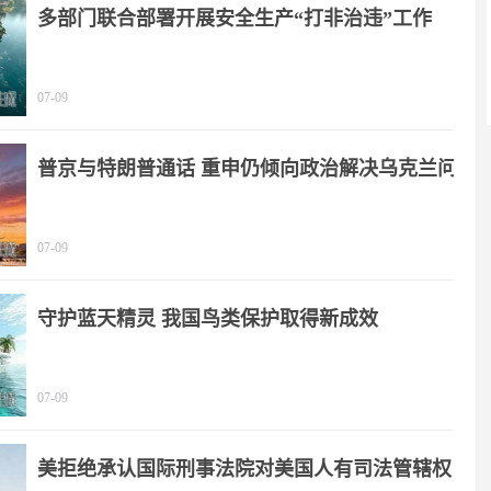
多部门联合部署开展安全生产“打非治违”工作
07-09
普京与特朗普通话 重申仍倾向政治解决乌克兰问
题
07-09
守护蓝天精灵 我国鸟类保护取得新成效
07-09
美拒绝承认国际刑事法院对美国人有司法管辖权