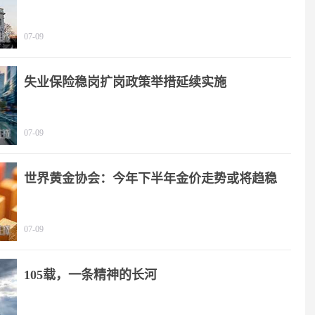
07-09
失业保险稳岗扩岗政策举措延续实施
07-09
世界黄金协会：今年下半年金价走势或将趋稳
07-09
105载，一条精神的长河