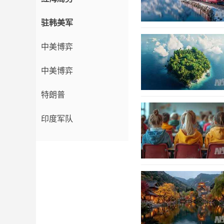
驻韩美军
中美博弈
中美博弈
特朗普
印度军队