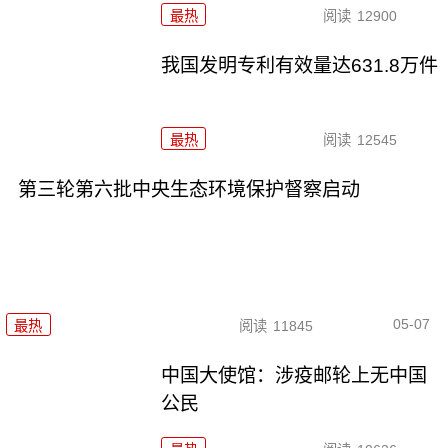
最热
阅读
12900
我国发明专利有效量达631.8万件
最热
阅读
12545
第三轮第六批中央生态环境保护督察启动
05-07
最热
阅读
11845
中国大使馆：涉疫邮轮上无中国
公民