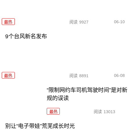
06-10
最热
阅读
9927
9个台风新名发布
06-08
最热
阅读
8891
“限制网约车司机驾驶时间”是对新
规的误读
最热
阅读
13013
别让“电子带娃”荒芜成长时光