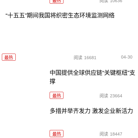
最热
阅读
10636
“十五五”期间我国将织密生态环境监测网络
04-30
最热
阅读
16681
中国提供全球供应链“关键枢纽”支
撑
最热
阅读
23664
多措并举齐发力 激发企业新活力
最热
阅读
18447