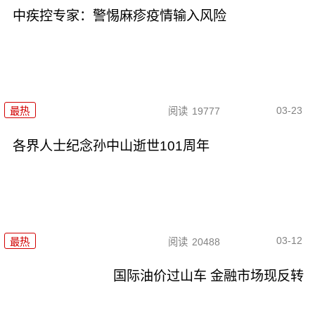
中疾控专家：警惕麻疹疫情输入风险
03-23
最热
阅读
19777
各界人士纪念孙中山逝世101周年
03-12
最热
阅读
20488
国际油价过山车 金融市场现反转