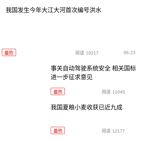
我国发生今年大江大河首次编号洪水
06-23
最热
阅读
10217
事关自动驾驶系统安全 相关国标
进一步征求意见
最热
阅读
11045
我国夏粮小麦收获已近九成
最热
阅读
12177