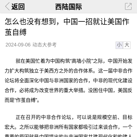
返回
西陆国际
怎么也没有想到，中国一招就让美国作
茧自缚
小
大
2024-09-06
动态大参考
就在美国忙着为中国构筑“高墙小院”之际，中国开始发
力扩大构筑独立于美西方之外的合作体系。这一届中非合作
论坛将全面深化中国与非洲国家的合作，中非的现代化建设
合作，必将成为改变世界的重大举措。没困住中国，美国反
而是“作茧自缚”。
正在召开的中非合作论坛，可以说是规模空前、目标
宏大。之所以能够把非洲所有国家都吸引过来谈合作，一个
重要的原因就是中国提出的与非洲国家共建现代化和构建人