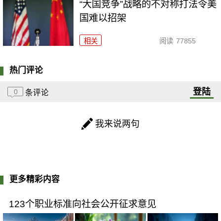
“大国竞争”战略的不对称打法令美
国难以招架
相关
阅读
77855
热门评论
登陆
0
条评论
我来说两句
更多精彩内容
123个职业标准向社会公开征求意见