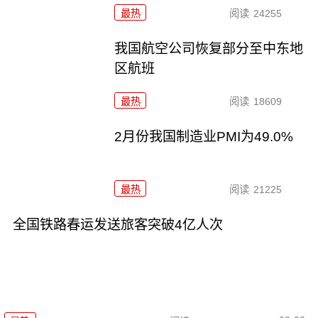
最热
阅读
24255
我国航空公司恢复部分至中东地
区航班
最热
阅读
18609
2月份我国制造业PMI为49.0%
最热
阅读
21225
全国铁路春运发送旅客突破4亿人次