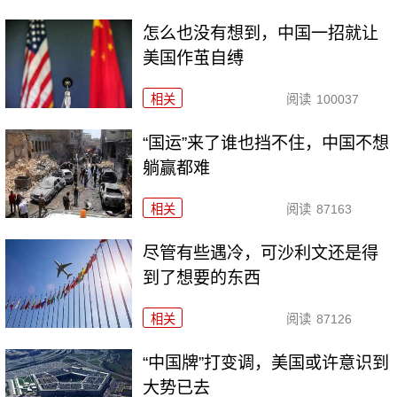
怎么也没有想到，中国一招就让
美国作茧自缚
相关
阅读
100037
“国运”来了谁也挡不住，中国不想
躺赢都难
相关
阅读
87163
尽管有些遇冷，可沙利文还是得
到了想要的东西
相关
阅读
87126
“中国牌”打变调，美国或许意识到
大势已去