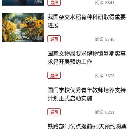
最热
阅读
8641
我国杂交水稻育种科研取得重要
进展
最热
阅读
9740
国家文物局要求博物馆暑期实事
求是开展预约工作
最热
阅读
7673
国门学校优秀青年教师培养支持
计划正式启动实施
最热
阅读
6231
铁路部门试点提前60天预约购票