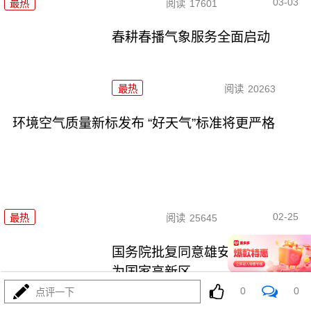
03-03
最热
阅读
17601
春耕春播气象服务全面启动
最热
阅读
20263
环境空气质量新标发布 “好天气”标准将更严格
02-25
最热
阅读
25645
国务院批复同意雄安高新区升级
为国家高新区
0
0
点评一下
最热
阅读
25331