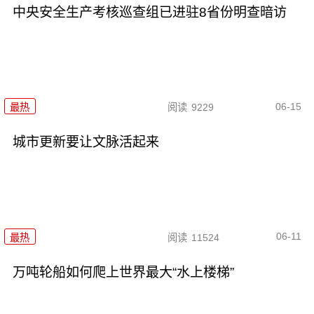
中央安全生产考核巡查组已进驻8省份明查暗访
06-15
最热
阅读
9229
城市更新要让文脉活起来
06-11
最热
阅读
11524
万吨轮船如何爬上世界最大“水上楼梯”