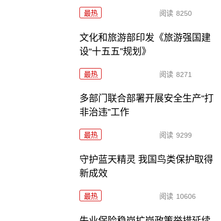
最热
阅读
8250
文化和旅游部印发《旅游强国建
设“十五五”规划》
最热
阅读
8271
多部门联合部署开展安全生产“打
非治违”工作
最热
阅读
9299
守护蓝天精灵 我国鸟类保护取得
新成效
最热
阅读
10606
失业保险稳岗扩岗政策举措延续