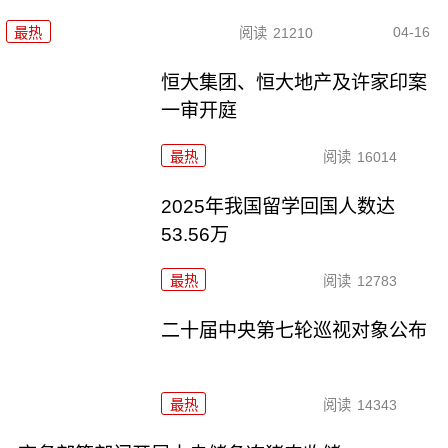
04-16
最热
阅读
21210
恒大集团、恒大地产及许家印案
一审开庭
最热
阅读
16014
2025年我国留学回国人数达
53.56万
最热
阅读
12783
二十届中央第七轮巡视对象公布
最热
阅读
14343