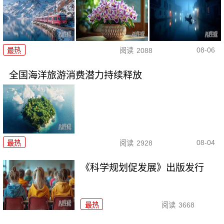
08-06
最热
阅读
2088
全国海洋旅游消费潜力持续释放
08-04
最热
阅读
2928
《科学规划促发展》出版发行
最热
阅读
3668