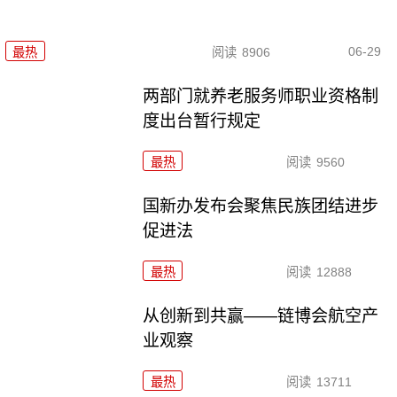
06-29
最热
阅读
8906
两部门就养老服务师职业资格制
度出台暂行规定
最热
阅读
9560
国新办发布会聚焦民族团结进步
促进法
最热
阅读
12888
从创新到共赢——链博会航空产
业观察
最热
阅读
13711