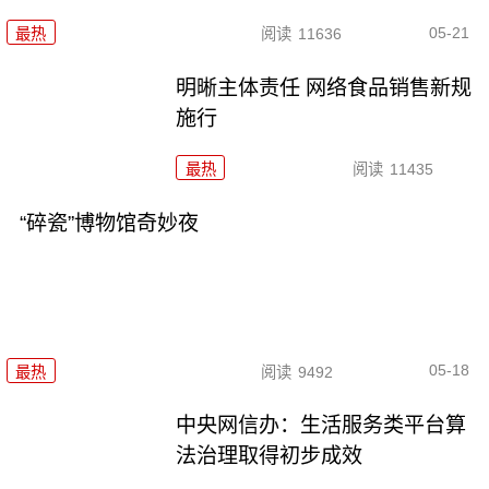
05-21
最热
阅读
11636
明晰主体责任 网络食品销售新规
施行
最热
阅读
11435
“碎瓷”博物馆奇妙夜
05-18
最热
阅读
9492
中央网信办：生活服务类平台算
法治理取得初步成效