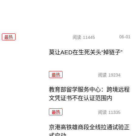
06-01
最热
阅读
11445
莫让AED在生死关头“掉链子”
最热
阅读
19234
教育部留学服务中心：跨境远程
文凭证书不在认证范围内
最热
阅读
11335
京港高铁雄商段全线拉通试验正
式启动