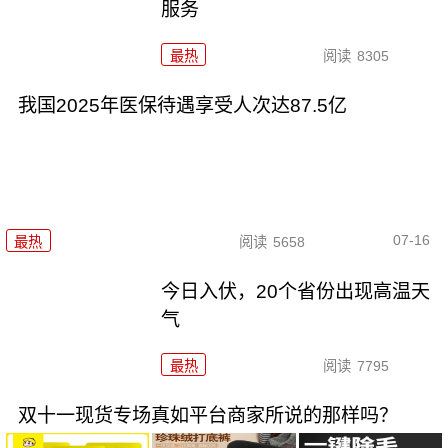
服务
最热
阅读
8305
我国2025年医保待遇享受人次达87.5亿
07-16
最热
阅读
5658
今日入伏，20个省份出现高温天
气
最热
阅读
7795
双十一现货专场真如平台商家所说的那样吗？