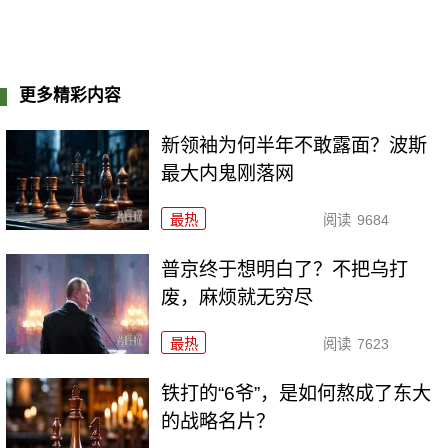
更多精彩内容
新领袖为何半年不敢露面？波斯
最大内鬼刚落网
最热
阅读
9684
普京终于想明白了？不把乌打
废，麻烦就无穷尽
最热
阅读
7623
铁打的“6爷”，是如何熬成了东大
的战略名片？