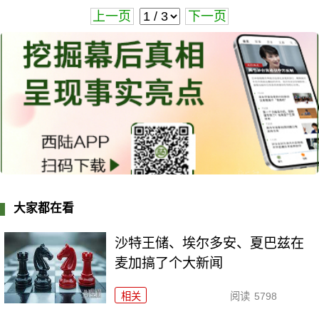
上一页
下一页
大家都在看
沙特王储、埃尔多安、夏巴兹在
麦加搞了个大新闻
相关
阅读
5798