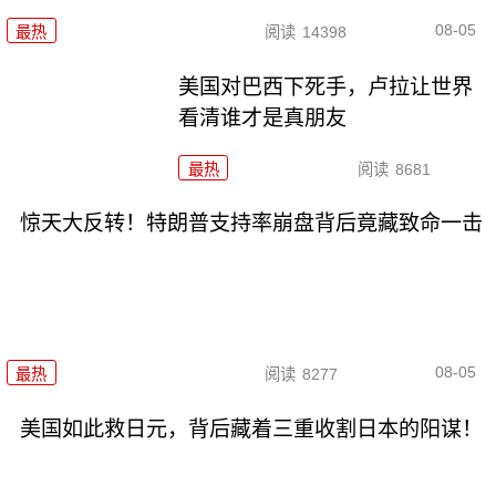
08-05
最热
阅读
14398
美国对巴西下死手，卢拉让世界
看清谁才是真朋友
最热
阅读
8681
惊天大反转！特朗普支持率崩盘背后竟藏致命一击
08-05
最热
阅读
8277
美国如此救日元，背后藏着三重收割日本的阳谋！