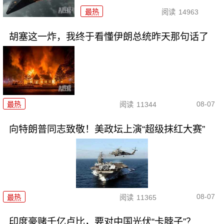
最热
阅读
14963
胡塞这一炸，我终于看懂伊朗总统昨天那句话了
08-07
最热
阅读
11344
向特朗普同志致敬！美政坛上演“超级抹红大赛”
08-07
最热
阅读
11365
印度豪赌千亿卢比，要对中国光伏“卡脖子”？