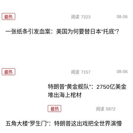
08-06
最热
阅读
7323
一张纸条引发血案：美国为何要替日本“托底”？
08-06
最热
阅读
7157
特朗普“黄金舰队”：2750亿美金
堆出海上棺材
最热
阅读
5872
五角大楼“罗生门”：特朗普这出戏把全世界演懵