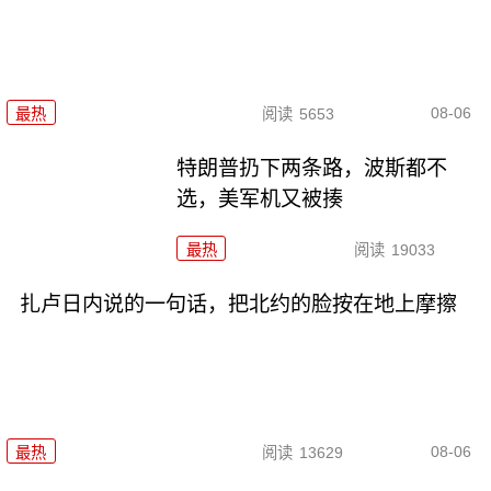
08-06
最热
阅读
5653
特朗普扔下两条路，波斯都不
选，美军机又被揍
最热
阅读
19033
扎卢日内说的一句话，把北约的脸按在地上摩擦
08-06
最热
阅读
13629