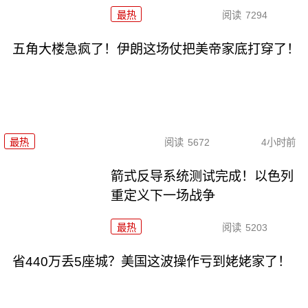
最热
阅读
7294
五角大楼急疯了！伊朗这场仗把美帝家底打穿了！
最热
阅读
5672
4小时前
箭式反导系统测试完成！以色列
重定义下一场战争
最热
阅读
5203
省440万丢5座城？美国这波操作亏到姥姥家了！