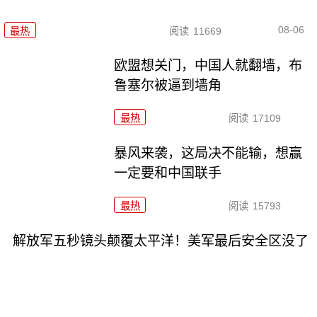
08-06
最热
阅读
11669
欧盟想关门，中国人就翻墙，布
鲁塞尔被逼到墙角
最热
阅读
17109
暴风来袭，这局决不能输，想赢
一定要和中国联手
最热
阅读
15793
解放军五秒镜头颠覆太平洋！美军最后安全区没了