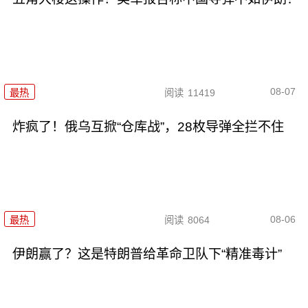
08-07
最热
阅读
11419
炸疯了！俄乌互掀“仓库战”，28枚导弹全拦不住
08-06
最热
阅读
8064
伊朗赢了？这是特朗普给革命卫队下“精准毒计”