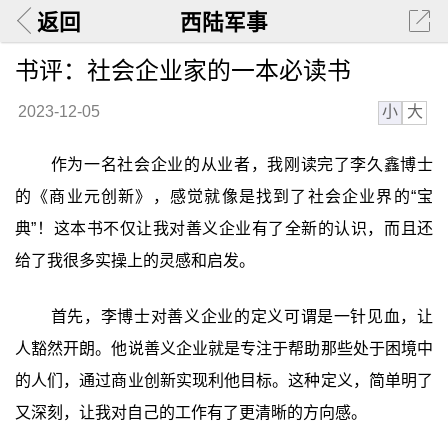
返回
西陆军事
书评：社会企业家的一本必读书
小
大
2023-12-05
作为一名社会企业的从业者，我刚读完了李久鑫博士
的《商业元创新》，感觉就像是找到了社会企业界的“宝
典”！这本书不仅让我对善义企业有了全新的认识，而且还
给了我很多实操上的灵感和启发。
首先，李博士对善义企业的定义可谓是一针见血，让
人豁然开朗。他说善义企业就是专注于帮助那些处于困境中
的人们，通过商业创新实现利他目标。这种定义，简单明了
又深刻，让我对自己的工作有了更清晰的方向感。