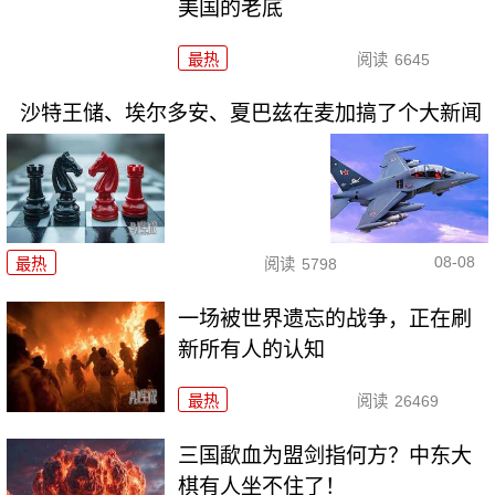
美国的老底
最热
阅读
6645
沙特王储、埃尔多安、夏巴兹在麦加搞了个大新闻
08-08
最热
阅读
5798
一场被世界遗忘的战争，正在刷
新所有人的认知
最热
阅读
26469
三国歃血为盟剑指何方？中东大
棋有人坐不住了！