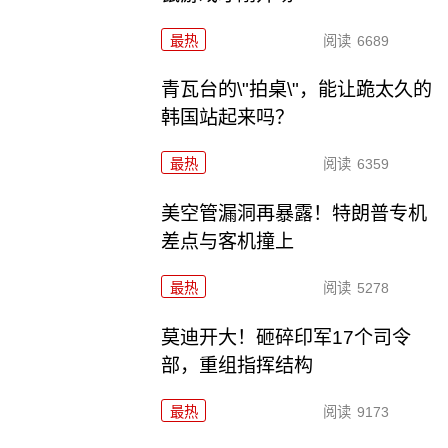
最热
阅读
6689
青瓦台的\"拍桌\"，能让跪太久的
韩国站起来吗？
最热
阅读
6359
美空管漏洞再暴露！特朗普专机
差点与客机撞上
最热
阅读
5278
莫迪开大！砸碎印军17个司令
部，重组指挥结构
最热
阅读
9173