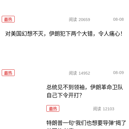
08-08
最热
阅读
20659
对美国幻想不灭，伊朗犯下两个大错，令人痛心！
08-09
最热
阅读
14952
总统见不到领袖，伊朗革命卫队
自己下令开打？
最热
阅读
12103
特朗普一句“我们也想要导弹”揭了