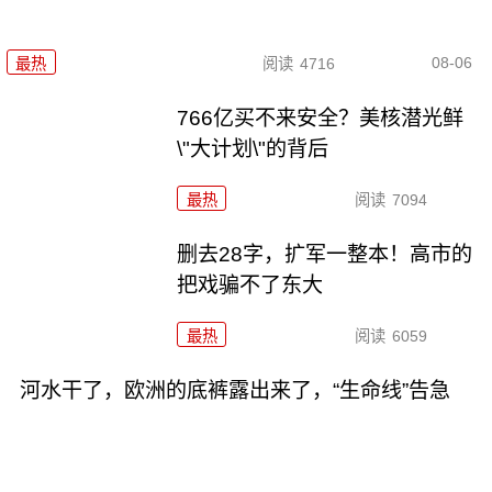
08-06
最热
阅读
4716
766亿买不来安全？美核潜光鲜
\"大计划\"的背后
最热
阅读
7094
删去28字，扩军一整本！高市的
把戏骗不了东大
最热
阅读
6059
河水干了，欧洲的底裤露出来了，“生命线”告急