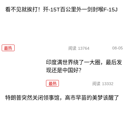
看不见就挨打！歼-15T百公里外一剑封喉F-15J
08-05
最热
阅读
13764
印度满世界绕了一大圈，最后发
现还是中国好？
最热
阅读
13332
特朗普突然关闭领事馆，高市早苗的美梦该醒了