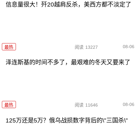
信息量很大！歼20越肩反杀，美西方都不淡定了
08-06
最热
阅读
13227
泽连斯基的时间不多了，最艰难的冬天又要来了
08-06
最热
阅读
11646
125万还是5万？俄乌战损数字背后的\"三国杀\"