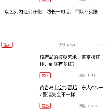
以色列内讧公开化！防长一句话，军队不买账
08-05
最热
阅读
6750
核牌局的模糊艺术：普京核红
线，到底有多红？
最热
阅读
5451
黄岩岛上空惊雷起！东大\"八一
\"警巡完全不一样
最热
阅读
16184