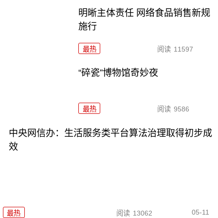
明晰主体责任 网络食品销售新规
施行
最热
阅读
11597
“碎瓷”博物馆奇妙夜
最热
阅读
9586
中央网信办：生活服务类平台算法治理取得初步成
效
05-11
最热
阅读
13062