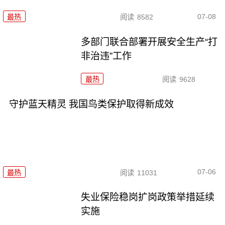
07-08
最热
阅读
8582
多部门联合部署开展安全生产“打
非治违”工作
最热
阅读
9628
守护蓝天精灵 我国鸟类保护取得新成效
07-06
最热
阅读
11031
失业保险稳岗扩岗政策举措延续
实施