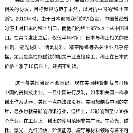
相关的协议，目标就是防范于未然，以对抗中国的“稀土垄
断”。2010年时，由于日本觊觎我们的钓鱼岛，中国曾经暂
时停止对日本的稀土出口，而他们的稀土95%以上从中国进
口。在禁令发出之后，仅仅半年时间，日本与稀土相关的催
化剂、萤光材料、储氢材料、精密陶瓷等先关企业几乎停
摆，尤其是高性能磁铁的相关产业直接停工，稀土在日本的
价格上涨了10倍以上，还搞不到货。
这一幕美国当然不会忘记，现在美国频繁制裁与打压
中国的高科技企业，一旦中国进行反制，如果和美国一样拿
稀土作为武器，美国一点办法都没有。美国想制裁中国的芯
片，最多也就是影响通讯行业，但稀土，却影响到至少30多
个产业。在工业上，稀土的使用范围非常广泛。在荧光、磁
性、激光、光纤通信、贮氢能源、超导等材料领域有着不可