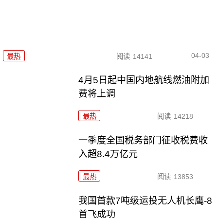
04-03
最热
阅读
14141
4月5日起中国内地航线燃油附加
费将上调
最热
阅读
14218
一季度全国税务部门征收税费收
入超8.4万亿元
最热
阅读
13853
我国首款7吨级运投无人机长鹰-8
首飞成功