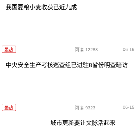
我国夏粮小麦收获已近九成
06-16
最热
阅读
12283
中央安全生产考核巡查组已进驻8省份明查暗访
06-15
最热
阅读
9323
城市更新要让文脉活起来