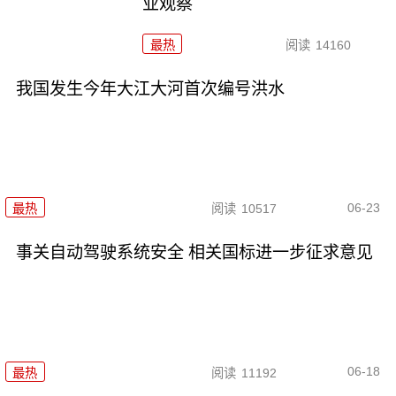
业观察
最热
阅读
14160
我国发生今年大江大河首次编号洪水
06-23
最热
阅读
10517
事关自动驾驶系统安全 相关国标进一步征求意见
06-18
最热
阅读
11192