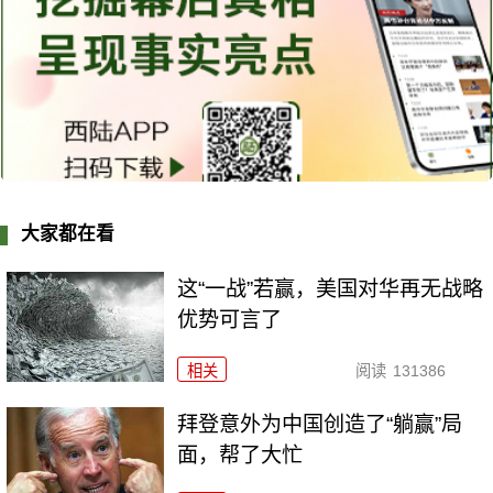
大家都在看
这“一战”若赢，美国对华再无战略
优势可言了
相关
阅读
131386
拜登意外为中国创造了“躺赢”局
面，帮了大忙