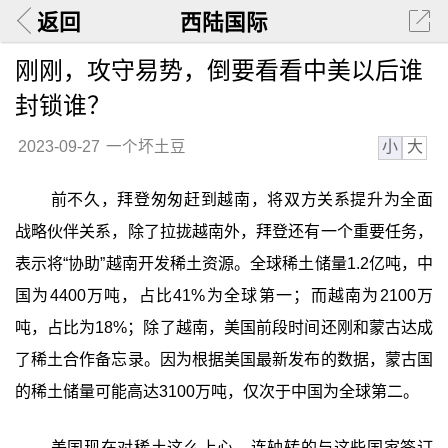
返回
西陆国际
刚刚，攻守易势，倒要看看中美以后谁
封锁谁？
小
大
2023-09-27
一个坏土豆
前不久，拜登匆匆赶到越南，将双方关系提升为全面
战略伙伴关系，除了拉拢越南外，拜登还有一个重要任务，
表示将“协助”越南开发稀土资源。全球稀土储量1.2亿吨，中
国为4400万吨，占比41%为全球第一；而越南为2100万
吨，占比为18%；除了越南，美国前段时间还刚和蒙古达成
了稀土合作备忘录。因为根据美国最新发布的数据，蒙古国
的稀土储量可能高达3100万吨，仅次于中国为全球第二。
美国现在对稀土这么上心，连轴转的与这些国家签订