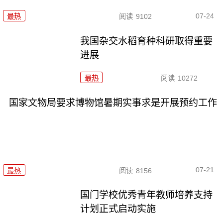
07-24
最热
阅读
9102
我国杂交水稻育种科研取得重要
进展
最热
阅读
10272
国家文物局要求博物馆暑期实事求是开展预约工作
07-21
最热
阅读
8156
国门学校优秀青年教师培养支持
计划正式启动实施