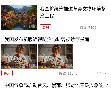
我国将统筹推进革命文物环境整
治工程
最热
阅读
7809
我国发布新版近视防治与斜弱视诊疗指南
07-27
最热
阅读
11546
中国气象局启动台风、暴雨、强对流三级应急响应