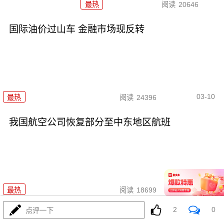
最热
阅读
20646
国际油价过山车 金融市场现反转
03-10
最热
阅读
24396
我国航空公司恢复部分至中东地区航班
03-06
最热
阅读
18699
2
0
点评一下
2月份我国制造业PMI为49.0%