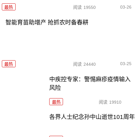
03-26
最热
阅读
19550
智能育苗助增产 抢抓农时备春耕
03-25
最热
阅读
24440
中疾控专家：警惕麻疹疫情输入
风险
最热
阅读
19910
各界人士纪念孙中山逝世101周年