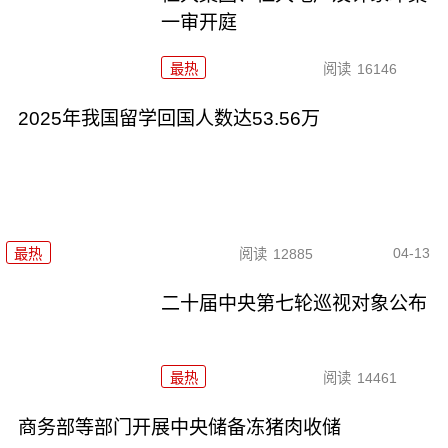
一审开庭
最热
阅读
16146
2025年我国留学回国人数达53.56万
04-13
最热
阅读
12885
二十届中央第七轮巡视对象公布
最热
阅读
14461
商务部等部门开展中央储备冻猪肉收储