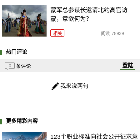
​蒙军总参谋长邀请北约高官访
蒙，意欲何为？
相关
阅读
78939
热门评论
登陆
0
条评论
我来说两句
更多精彩内容
123个职业标准向社会公开征求意