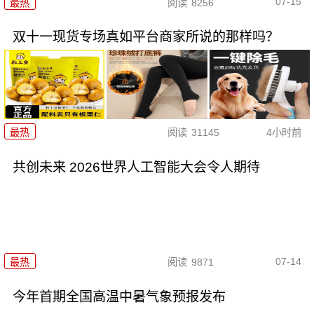
07-15
最热
阅读
8256
双十一现货专场真如平台商家所说的那样吗？
最热
阅读
31145
4小时前
共创未来 2026世界人工智能大会令人期待
07-14
最热
阅读
9871
今年首期全国高温中暑气象预报发布