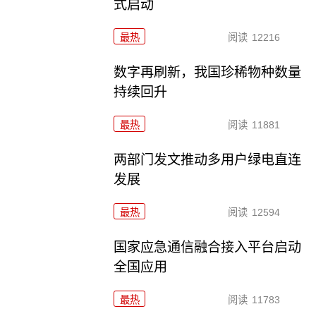
式启动
最热
阅读
12216
数字再刷新，我国珍稀物种数量
持续回升
最热
阅读
11881
两部门发文推动多用户绿电直连
发展
最热
阅读
12594
国家应急通信融合接入平台启动
全国应用
最热
阅读
11783