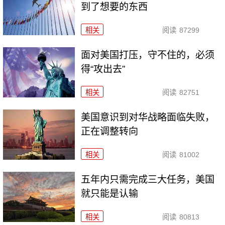
到了想要的东西
相关
阅读
87299
面对美国打压，守不住的，必须
得“攻出去”
相关
阅读
82751
美国意识到对华战略面临失败，
正在调整转向
相关
阅读
81002
五年内只需完成三大任务，美国
就只能是认输
相关
阅读
80813