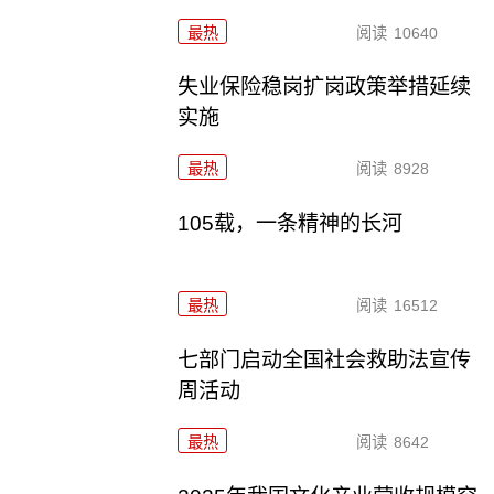
最热
阅读
10640
失业保险稳岗扩岗政策举措延续
实施
最热
阅读
8928
105载，一条精神的长河
最热
阅读
16512
七部门启动全国社会救助法宣传
周活动
最热
阅读
8642