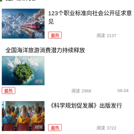
123个职业标准向社会公开征求意
见
最热
阅读
2137
全国海洋旅游消费潜力持续释放
08-04
最热
阅读
2968
《科学规划促发展》出版发行
最热
阅读
3722