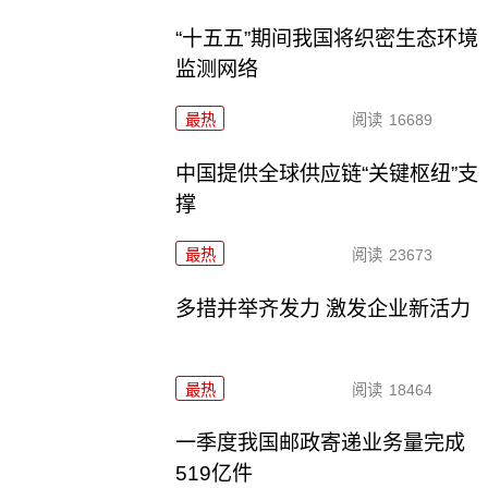
“十五五”期间我国将织密生态环境
监测网络
最热
阅读
16689
中国提供全球供应链“关键枢纽”支
撑
最热
阅读
23673
多措并举齐发力 激发企业新活力
最热
阅读
18464
一季度我国邮政寄递业务量完成
519亿件