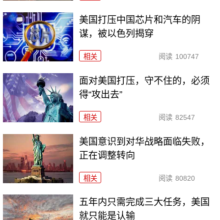
美国打压中国芯片和汽车的阴
谋，被以色列揭穿
相关
阅读
100747
面对美国打压，守不住的，必须
得“攻出去”
相关
阅读
82547
美国意识到对华战略面临失败，
正在调整转向
相关
阅读
80820
五年内只需完成三大任务，美国
就只能是认输