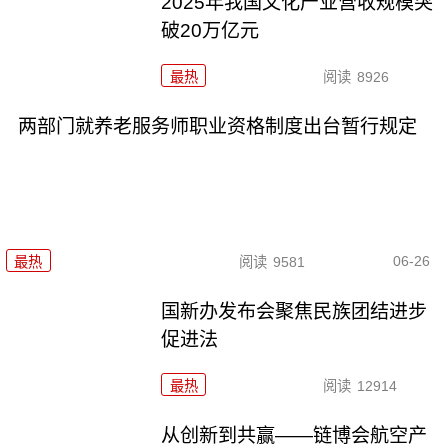
2025年我国文化产业营收规模突
破20万亿元
最热
阅读
8926
两部门就养老服务师职业资格制度出台暂行规定
06-26
最热
阅读
9581
国新办发布会聚焦民族团结进步
促进法
最热
阅读
12914
从创新到共赢——链博会航空产