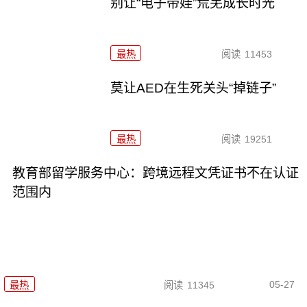
别让“电子带娃”荒芜成长时光
最热
阅读
11453
莫让AED在生死关头“掉链子”
最热
阅读
19251
教育部留学服务中心：跨境远程文凭证书不在认证
范围内
05-27
最热
阅读
11345