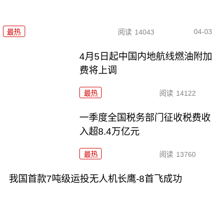
04-03
最热
阅读
14043
4月5日起中国内地航线燃油附加
费将上调
最热
阅读
14122
一季度全国税务部门征收税费收
入超8.4万亿元
最热
阅读
13760
我国首款7吨级运投无人机长鹰-8首飞成功