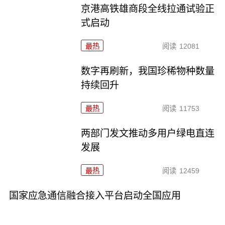
京港高铁雄商段全线拉通试验正
式启动
最热
阅读
12081
数字再刷新，我国珍稀物种数量
持续回升
最热
阅读
11753
两部门发文推动多用户绿电直连
发展
最热
阅读
12459
国家应急通信融合接入平台启动全国应用