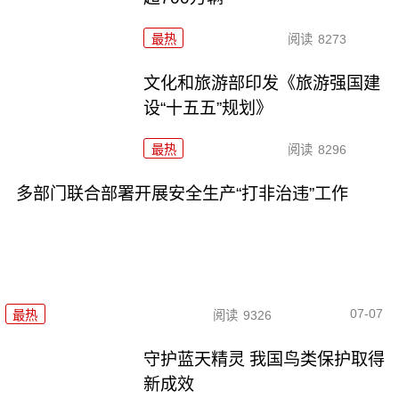
最热
阅读
8273
文化和旅游部印发《旅游强国建
设“十五五”规划》
最热
阅读
8296
多部门联合部署开展安全生产“打非治违”工作
07-07
最热
阅读
9326
守护蓝天精灵 我国鸟类保护取得
新成效