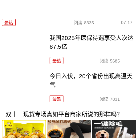
07-17
最热
阅读
8335
我国2025年医保待遇享受人次达
87.5亿
最热
阅读
5685
今日入伏，20个省份出现高温天
气
最热
阅读
7831
双十一现货专场真如平台商家所说的那样吗？