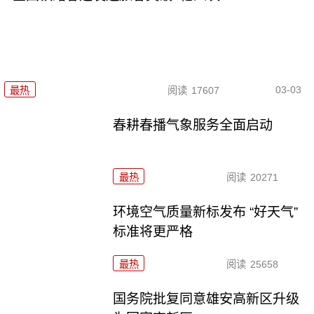
03-03
最热
阅读
17607
春耕春播气象服务全面启动
最热
阅读
20271
环境空气质量新标发布 “好天气”
标准将更严格
最热
阅读
25658
国务院批复同意雄安高新区升级