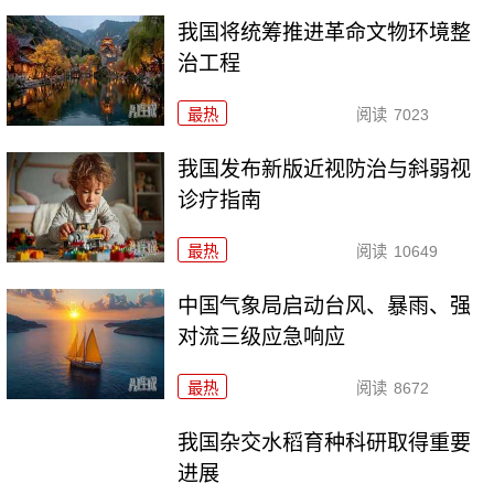
我国将统筹推进革命文物环境整
治工程
最热
阅读
7023
我国发布新版近视防治与斜弱视
诊疗指南
最热
阅读
10649
中国气象局启动台风、暴雨、强
对流三级应急响应
最热
阅读
8672
我国杂交水稻育种科研取得重要
进展