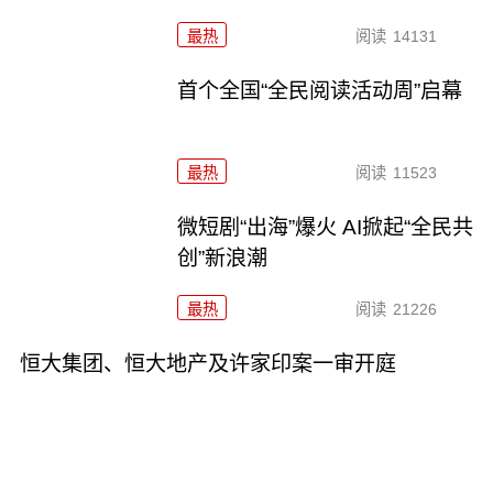
最热
阅读
14131
首个全国“全民阅读活动周”启幕
最热
阅读
11523
微短剧“出海”爆火 AI掀起“全民共
创”新浪潮
最热
阅读
21226
恒大集团、恒大地产及许家印案一审开庭