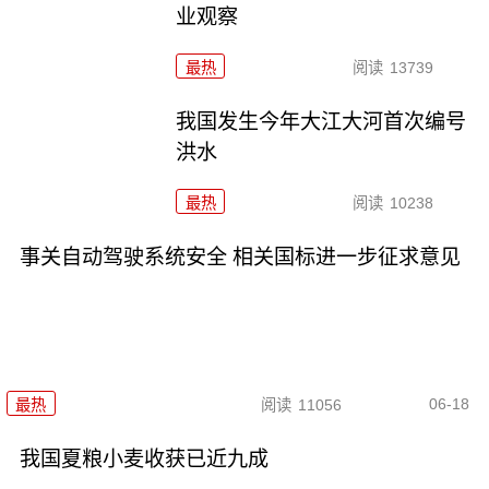
业观察
最热
阅读
13739
我国发生今年大江大河首次编号
洪水
最热
阅读
10238
事关自动驾驶系统安全 相关国标进一步征求意见
06-18
最热
阅读
11056
我国夏粮小麦收获已近九成