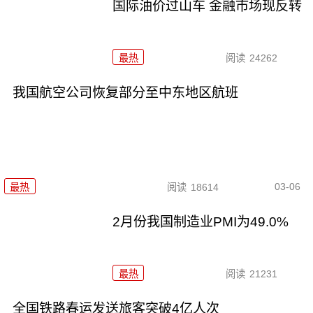
国际油价过山车 金融市场现反转
最热
阅读
24262
我国航空公司恢复部分至中东地区航班
03-06
最热
阅读
18614
2月份我国制造业PMI为49.0%
最热
阅读
21231
全国铁路春运发送旅客突破4亿人次