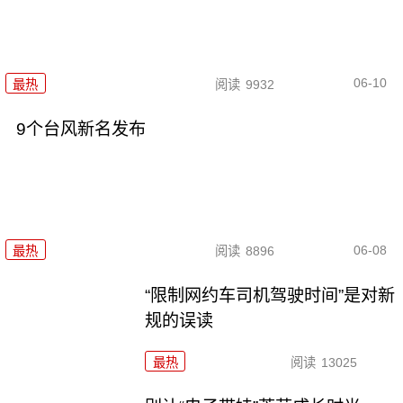
06-10
最热
阅读
9932
9个台风新名发布
06-08
最热
阅读
8896
“限制网约车司机驾驶时间”是对新
规的误读
最热
阅读
13025