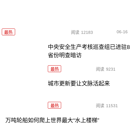
06-16
最热
阅读
12183
中央安全生产考核巡查组已进驻8
省份明查暗访
最热
阅读
9231
城市更新要让文脉活起来
最热
阅读
11531
万吨轮船如何爬上世界最大“水上楼梯”