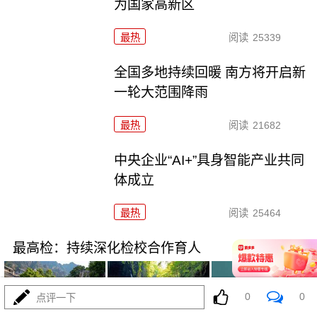
为国家高新区
最热
阅读
25339
全国多地持续回暖 南方将开启新
一轮大范围降雨
最热
阅读
21682
中央企业“AI+”具身智能产业共同
体成立
最热
阅读
25464
最高检：持续深化检校合作育人
0
0
点评一下