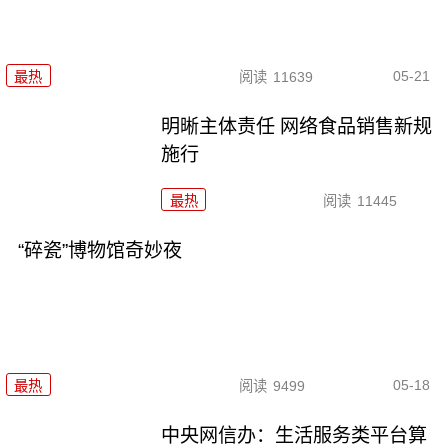
05-21
最热
阅读
11639
明晰主体责任 网络食品销售新规
施行
最热
阅读
11445
“碎瓷”博物馆奇妙夜
05-18
最热
阅读
9499
中央网信办：生活服务类平台算