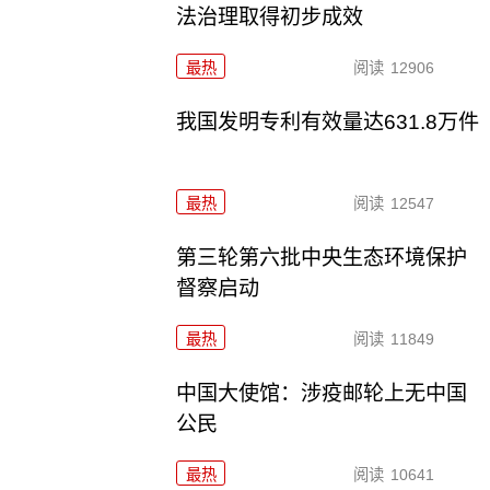
法治理取得初步成效
最热
阅读
12906
我国发明专利有效量达631.8万件
最热
阅读
12547
第三轮第六批中央生态环境保护
督察启动
最热
阅读
11849
中国大使馆：涉疫邮轮上无中国
公民
最热
阅读
10641