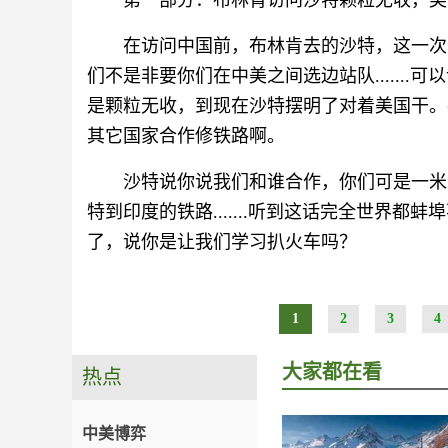
第一部分：布林肯访问沙特颗粒无收，美
在访问中国前，布林肯去的沙特，这一次
们不是非要你们在中美之间选边站队......
是颗粒无收，到现在沙特摆明了对着美国干。
其它国家合作修铁路啊。
沙特说你说我们和谁合作，你们可是一米
特到印度的铁路.......听到这话完全世界
了，说你是让我们学习扒火车吗？
1
2
3
4
大家都在看
热点
中美博弈