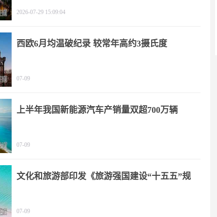
2026-07-29 15:09:04
西欧6月均温破纪录 较常年高约3摄氏度
07-09
上半年我国新能源汽车产销量双超700万辆
07-09
文化和旅游部印发《旅游强国建设“十五五”规
划》
07-09