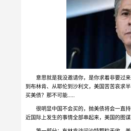
意思就是我没邀请你，是你求着非要过来的
到布林肯、从耶伦到沙利文，美国苦苦哀求半
买美债？那不可能.....
很明显中国不会买的，抛美债将会一直持
近国际上发生的事情全部串起来，美国的图谋