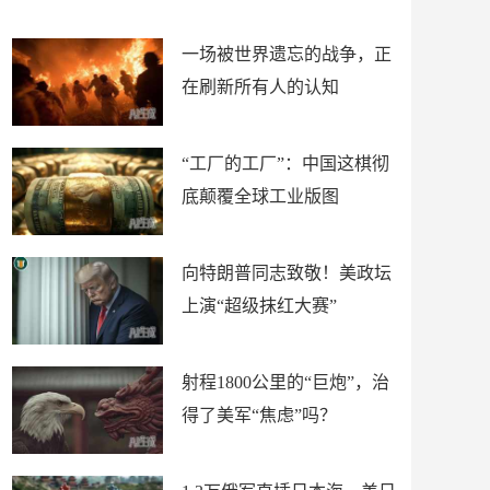
赛”
赛\"
一场被世界遗忘的战争，正
在刷新所有人的认知
“工厂的工厂”：中国这棋彻
底颠覆全球工业版图
向特朗普同志致敬！美政坛
上演“超级抹红大赛”
射程1800公里的“巨炮”，治
得了美军“焦虑”吗？