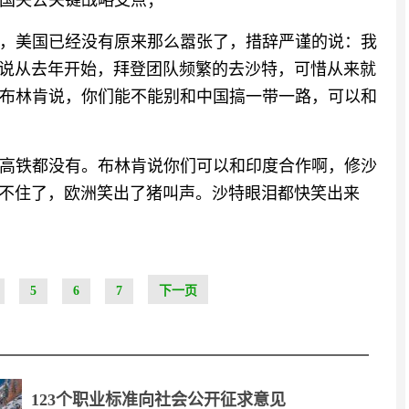
国失去关键战略支点；
，美国已经没有原来那么嚣张了，措辞严谨的说：我
.可以说从去年开始，拜登团队频繁的去沙特，可惜从来就
布林肯说，你们能不能别和中国搞一带一路，可以和
高铁都没有。布林肯说你们可以和印度合作啊，修沙
都蚌埠不住了，欧洲笑出了猪叫声。沙特眼泪都快笑出来
5
6
7
下一页
123个职业标准向社会公开征求意见