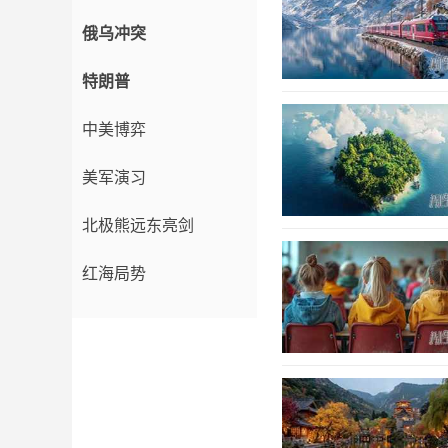
俄乌冲突
特朗普
中美博弈
美军演习
北极熊远东亮剑
红海局势