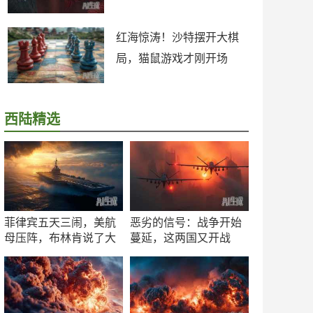
红海惊涛！沙特摆开大棋
局，猫鼠游戏才刚开场
西陆精选
菲律宾五天三闹，美航
恶劣的信号：战争开始
母压阵，布林肯说了大
蔓延，这两国又开战
实话
了！