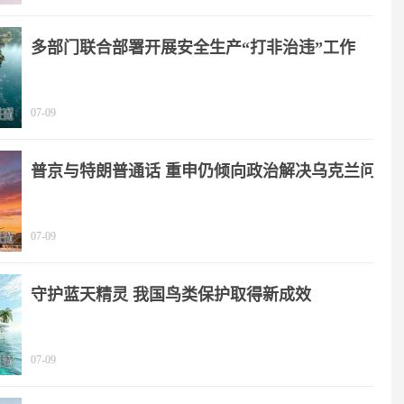
多部门联合部署开展安全生产“打非治违”工作
07-09
普京与特朗普通话 重申仍倾向政治解决乌克兰问
题
07-09
守护蓝天精灵 我国鸟类保护取得新成效
07-09