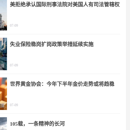
美拒绝承认国际刑事法院对美国人有司法管辖权
07-09
失业保险稳岗扩岗政策举措延续实施
07-09
世界黄金协会：今年下半年金价走势或将趋稳
07-09
105载，一条精神的长河