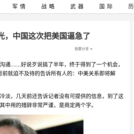
军情
战略
武器
国际
光，中国这次把美国逼急了
我要分享
.......好说歹说搞了半年，终于得到了一个机会，
个月前就迫不及待的告诉所有人的：中美关系即将解
冷淡，几天前还告诉记者没有可提供的信息，到了这
其中用的措辞非常严谨，是商定两个字。